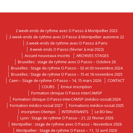
2 week-ends de rythme avec O Passo à Montpellier 2023
2 week-ends de rythme avec O Passo à Montpellier automne 22
2 week-ends de rythme avec O Passo à Paris
4 week ends O Passo (février à mai 2022)
Accueil nouveaux inscrits
ARCHIVES STAGES
Bruxelles : stage de rythme avec O Passo – Octobre 26
Bruxelles : Stage de rythme O Passo – 02 et 03 novembre 2024
Bruxelles : Stage de rythme O Passo – 15 et 16 novembre 2025
Caen – Stage de rythme O Passo – 14, 15 mars 2026
CONTACT
COURS
Erreur inscription
Formation clinique O Passo interCAMSP
Formation clinique O Passo interCAMSP (médico-social) 2024
Formation médico-social 2027
Formations médico-social 2025
inscription-Otempo
INTERVENANTS
Le BO lieu
Lyon : Stage de rythme O Passo – 21, 22 février 2026
Montpellier : stage de rythme avec O Passo – Novembre 2026
Montpellier : Stage de rythme O Passo – 11, 12 avril 2026