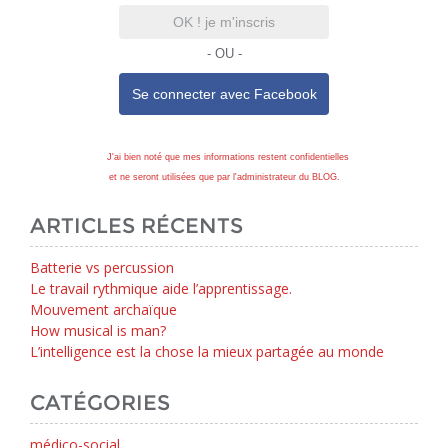
OK ! je m'inscris
- OU -
Se connecter avec
Facebook
J'ai bien noté que mes informations restent confidentielles
et ne seront utilisées que par l'administrateur du BLOG.
ARTICLES RÉCENTS
Batterie vs percussion
Le travail rythmique aide l’apprentissage.
Mouvement archaïque
How musical is man?
L’intelligence est la chose la mieux partagée au monde
CATÉGORIES
médico-social