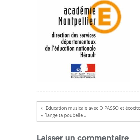
Navigation
de
Education musicale avec O PASSO et écocit
« Range ta poubelle »
l’article
Laisser un commentaire