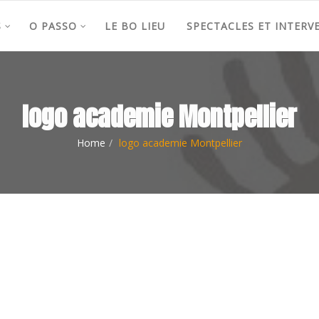
S
O PASSO
LE BO LIEU
SPECTACLES ET INTERV
logo academie Montpellier
Home
logo academie Montpellier