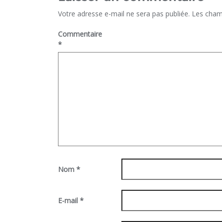
Votre adresse e-mail ne sera pas publiée.
Les cham
Commentaire
*
Nom
*
E-mail
*