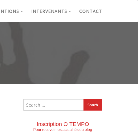
ENTIONS
INTERVENANTS
CONTACT
Inscription O TEMPO
Pour recevoir les actualités du blog