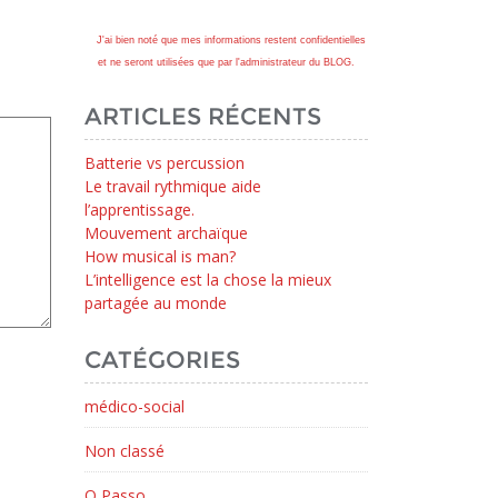
J'ai bien noté que mes informations restent confidentielles
et ne seront utilisées que par l'administrateur du BLOG.
ARTICLES RÉCENTS
Batterie vs percussion
Le travail rythmique aide
l’apprentissage.
Mouvement archaïque
How musical is man?
L’intelligence est la chose la mieux
partagée au monde
CATÉGORIES
médico-social
Non classé
O Passo