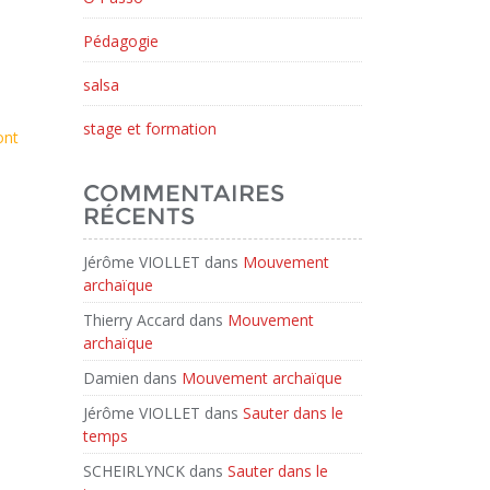
Pédagogie
salsa
stage et formation
ont
COMMENTAIRES
RÉCENTS
Jérôme VIOLLET
dans
Mouvement
archaïque
Thierry Accard
dans
Mouvement
archaïque
Damien
dans
Mouvement archaïque
Jérôme VIOLLET
dans
Sauter dans le
temps
SCHEIRLYNCK
dans
Sauter dans le