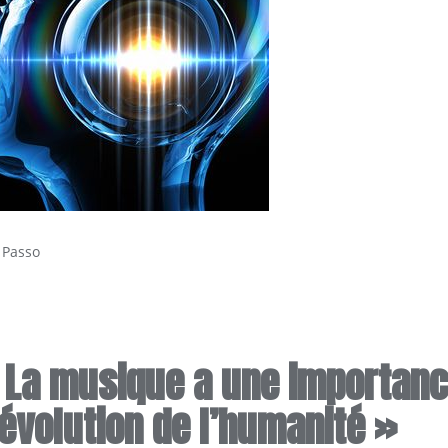
 Passo
 La musique a une importan
évolution de l’humanité »