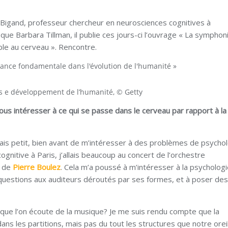
 Bigand, professeur chercheur en neurosciences cognitives à
que Barbara Tillman, il publie ces jours-ci l’ouvrage « La symphon
le au cerveau ». Rencontre.
 e développement de l’humanité, © Getty
us intéresser à ce qui se passe dans le cerveau par rapport à la
tais petit, bien avant de m’intéresser à des problèmes de psychol
gnitive à Paris, j’allais beaucoup au concert de l’orchestre
s de
Pierre Boulez
. Cela m’a poussé à m’intéresser à la psychologi
estions aux auditeurs déroutés par ses formes, et à poser des
sque l’on écoute de la musique? Je me suis rendu compte que la
dans les partitions, mais pas du tout les structures que notre orei