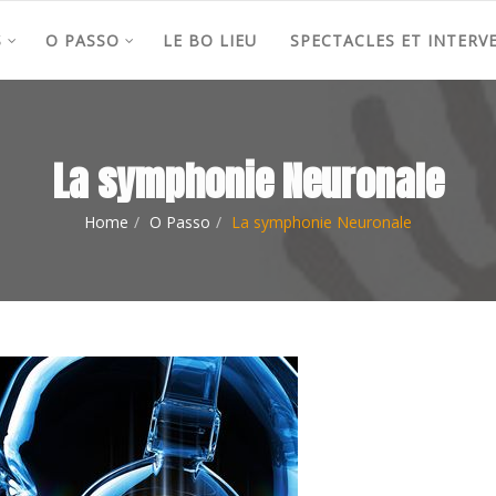
S
O PASSO
LE BO LIEU
SPECTACLES ET INTERV
La symphonie Neuronale
Home
O Passo
La symphonie Neuronale