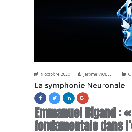
9 octobre 2020
|
Jérôme VIOLLET
|
O
La symphonie Neuronale
Emmanuel Bigand : «
fondamentale dans l’