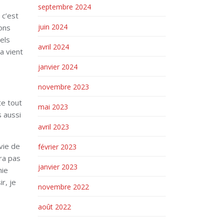
septembre 2024
 c’est
juin 2024
ions
els
avril 2024
la vient
janvier 2024
novembre 2023
te tout
mai 2023
 aussi
avril 2023
nvie de
février 2023
ura pas
janvier 2023
nie
r, je
novembre 2022
août 2022