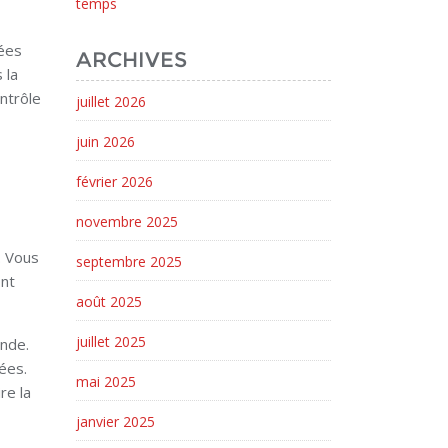
temps
vées
ARCHIVES
 la
ntrôle
juillet 2026
juin 2026
février 2026
novembre 2025
. Vous
septembre 2025
ont
août 2025
juillet 2025
ande.
ées.
mai 2025
re la
janvier 2025