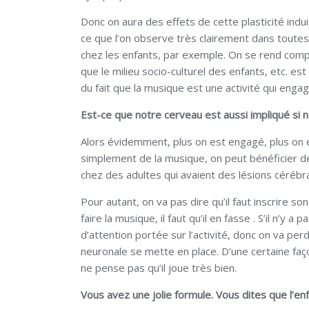
Donc on aura des effets de cette plasticité indui
ce que l’on observe très clairement dans toutes
chez les enfants, par exemple. On se rend comp
que le milieu socio-culturel des enfants, etc. est
du fait que la musique est une activité qui eng
Est-ce que notre cerveau est aussi impliqué si
Alors évidemment, plus on est engagé, plus on 
simplement de la musique, on peut bénéficier de
chez des adultes qui avaient des lésions céréb
Pour autant, on va pas dire qu’il faut inscrire so
faire la musique, il faut qu’il en fasse . S’il n’y a
d’attention portée sur l’activité, donc on va p
neuronale se mette en place. D’une certaine faço
ne pense pas qu’il joue très bien.
Vous avez une jolie formule. Vous dites que l’enfa