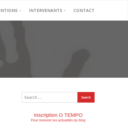
ENTIONS
INTERVENANTS
CONTACT
Inscription O TEMPO
Pour recevoir les actualités du blog