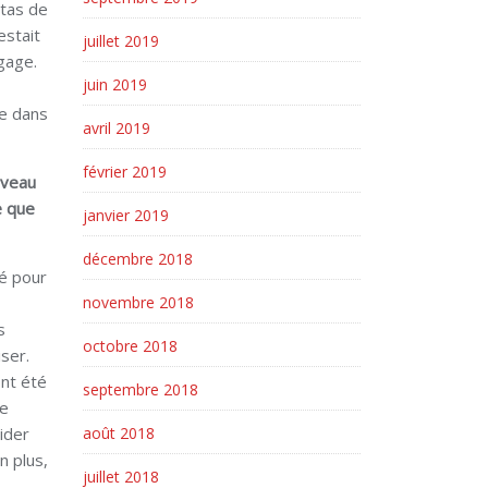
 tas de
estait
juillet 2019
gage.
juin 2019
ue dans
avril 2019
février 2019
iveau
e que
janvier 2019
décembre 2018
té pour
novembre 2018
s
octobre 2018
ser.
ont été
septembre 2018
de
ider
août 2018
n plus,
juillet 2018