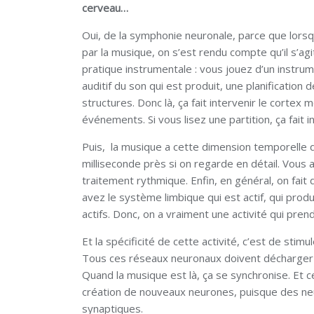
cerveau…
Oui, de la symphonie neuronale, parce que lorsq
par la musique, on s’est rendu compte qu’il s’a
pratique instrumentale : vous jouez d’un instrum
auditif du son qui est produit, une planification d
structures. Donc là, ça fait intervenir le cortex 
événements. Si vous lisez une partition, ça fait i
Puis, la musique a cette dimension temporelle qu
milliseconde près si on regarde en détail. Vous
traitement rythmique. Enfin, en général, on fai
avez le système limbique qui est actif, qui pro
actifs. Donc, on a vraiment une activité qui prend
Et la spécificité de cette activité, c’est de st
Tous ces réseaux neuronaux doivent décharger 
Quand la musique est là, ça se synchronise. Et ce
création de nouveaux neurones, puisque des neu
synaptiques.