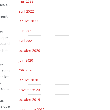
mai 2022
nes et
avril 2022
mment
janvier 2022
juin 2021
 et
sique
avril 2021
 quand
e pas,
octobre 2020
juin 2020
nce
mai 2020
, c’est
ec les
janvier 2020
s
 de la
novembre 2019
octobre 2019
ous
usique
septembre 2019