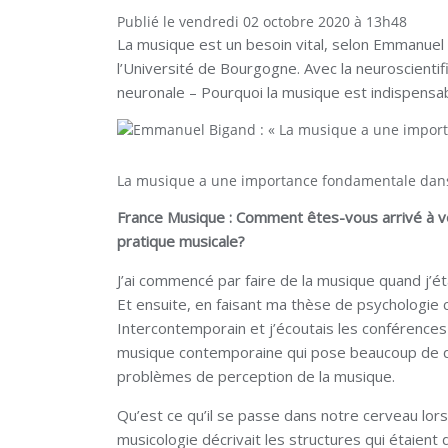
Publié le vendredi 02 octobre 2020 à 13h48
La musique est un besoin vital, selon Emmanuel
l’Université de Bourgogne. Avec la neuroscientifi
neuronale – Pourquoi la musique est indispensab
La musique a une importance fondamentale dans
France Musique : Comment êtes-vous arrivé à vo
pratique musicale?
J’ai commencé par faire de la musique quand j’é
Et ensuite, en faisant ma thèse de psychologie co
Intercontemporain et j’écoutais les conférence
musique contemporaine qui pose beaucoup de qu
problèmes de perception de la musique.
Qu’est ce qu’il se passe dans notre cerveau lor
musicologie décrivait les structures qui étaient 