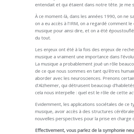
entendait et qui étaient dans notre tête. Je me s
À ce moment-là, dans les années 1990, on ne sa
on a eu accès à l’IRM, on a regardé comment le 
musique pour ainsi dire, et on a été époustoufl
du tout.
Les enjeux ont été à la fois des enjeux de rech
musique a vraiment une importance dans l’évolutio
La musique a probablement joué un rôle beaucou
de ce que nous sommes en tant qu’êtres humains
aborder avec les neurosciences. Prenons certai
d’Alzheimer, qui détruisent beaucoup d’habileté
cela nous interpelle : quel est le rôle de cette
Evidemment, les applications sociétales de ce t
musique, avoir accès à des structures cérébrales
nouvelles perspectives pour la prise en charge 
Effectivement, vous parlez de la symphonie neur