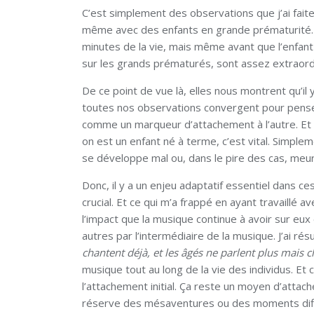
C’est simplement des observations que j’ai faite
même avec des enfants en grande prématurité. J’
minutes de la vie, mais même avant que l’enfant
sur les grands prématurés, sont assez extraord
De ce point de vue là, elles nous montrent qu’il
toutes nos observations convergent pour penser 
comme un marqueur d’attachement à l’autre. Et
on est un enfant né à terme, c’est vital. Simpleme
se développe mal ou, dans le pire des cas, meur
Donc, il y a un enjeu adaptatif essentiel dans c
crucial. Et ce qui m’a frappé en ayant travaillé
l’impact que la musique continue à avoir sur eux
autres par l’intermédiaire de la musique. J’ai r
chantent déjà, et les âgés ne parlent plus mais 
musique tout au long de la vie des individus. E
l’attachement initial. Ça reste un moyen d’attach
réserve des mésaventures ou des moments diffic