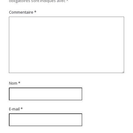
obligatoires sont indiqués avec
*
Commentaire
*
Nom
*
E-mail
*