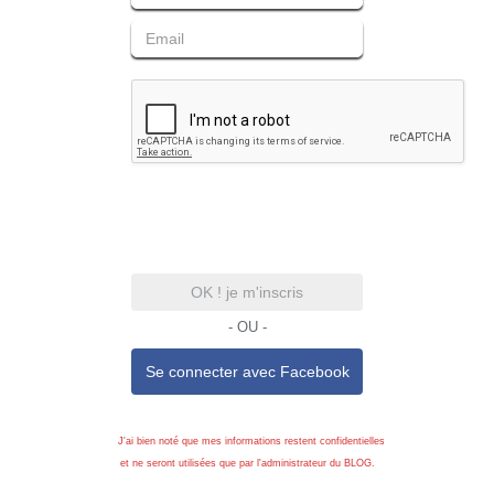
OK ! je m'inscris
- OU -
Se connecter avec
Facebook
J'ai bien noté que mes informations restent confidentielles
et ne seront utilisées que par l'administrateur du BLOG.