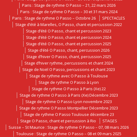
Paris : Stage de rythme O Passo – 21, 22 mars 2026
Paris : Stage de rythme O Passo – 30 et 31 mars 2024
Paris : Stage de rythme O Passo – Octobre 26
SPECTACLES
Stage d’été à Marelles, O Passo, chant et percussion 2022
Stage d’été O Passo, chant et percussion 2023
Stage d’été O Passo, chant et percussion 2024
Stage d’été O Passo, chant et percussion 2025
Stage d’été O Passo, chant, percussion 2026
Stage d’hiver O Passo, chant, percussion 2025
Stage d’hiver rythme, percussions et chant 2024
Stage de Noël O Passo, percussions et chant 2023
Stage de rythme avec O Passo à Toulouse
Stage de rythme O Passo à Lyon
Stage de rythme O Passo à Paris (Xe) 22
Stage de rythme O Passo à Paris (Xe) Décembre 2023
Stage de rythme O Passo Lyon novembre 2023
Stage de rythme O Passo Montpellier Décembre 2023
Stage de rythme O Passo Toulouse décembre 23
Stage O Passo, chant et percussion à Rio
STAGES
Suisse – St Maurice : Stage de rythme O Passo – 07, 08 mars 2026
Toulouse : Stage de rythme O Passo – 08 et 09 mars 2025