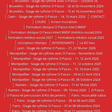
Bruxelles : stage de rythme avec O Passo – Octobre 26
Bruxelles : Stage de rythme O Passo – 02 et 03 novembre 2024
Bruxelles : Stage de rythme O Passo – 15 et 16 novembre 2025
Caen – Stage de rythme O Passo – 14, 15 mars 2026
CONTACT
COURS
Erreur inscription
Formation clinique O Passo interCAMSP
Formation clinique O Passo interCAMSP (médico-social) 2024
Formation médico-social 2027
Formations médico-social 2025
inscription-Otempo
INTERVENANTS
Le BO lieu
Lyon : Stage de rythme O Passo – 21, 22 février 2026
Montpellier : stage de rythme avec O Passo – Novembre 2026
Montpellier : Stage de rythme O Passo – 11, 12 avril 2026
Montpellier : Stage de rythme O Passo – 11, 12 octobre 2025
Montpellier : Stage de rythme O Passo – 15, 16 mars 2025
Montpellier : Stage de rythme O Passo – 20 et 21 Avril 2024
Montpellier : Stage de rythme O Passo 05, 06 Octobre 2024
Nantes – Stage de rythme O Passo – 17 et 18 mai 2025
Nantes : Stage de rythme O Passo – 09, 10 mai 2026
O Passo
O Passo et percussion à Rio de Janeiro.
Paris : musicalité salsa
Paris : Stage de rythme O Passo – 05 et 06 avril 2025
Paris : Stage de rythme O Passo – 07 et 08 décembre 2024
Paris : Stage de rythme O Passo – 20 et 21 septembre 2025