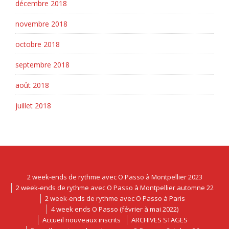
décembre 2018
novembre 2018
octobre 2018
septembre 2018
août 2018
juillet 2018
2 week-ends de rythme avec O Passo à Montpellier 2023
2 week-ends de rythme avec O Passo à Montpellier automne 22
2 week-ends de rythme avec O Passo à Paris
4 week ends O Passo (février à mai 2022)
Accueil nouveaux inscrits
ARCHIVES STAGES