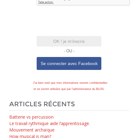
OK ! je m'inscris
- OU -
Se connecter avec
Facebook
J'ai bien noté que mes informations restent confidentielles
et ne seront utilisées que par l'administrateur du BLOG.
ARTICLES RÉCENTS
Batterie vs percussion
Le travail rythmique aide l’apprentissage.
Mouvement archaïque
How musical is man?