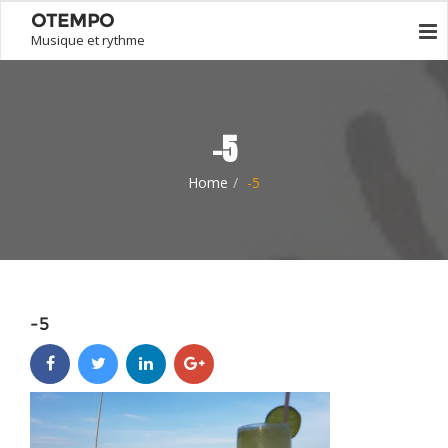
OTEMPO
Musique et rythme
-5
Home
-5
-5