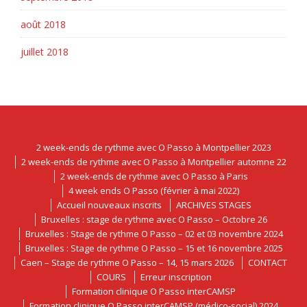
août 2018
juillet 2018
2 week-ends de rythme avec O Passo à Montpellier 2023
2 week-ends de rythme avec O Passo à Montpellier automne 22
2 week-ends de rythme avec O Passo à Paris
4 week ends O Passo (février à mai 2022)
Accueil nouveaux inscrits
ARCHIVES STAGES
Bruxelles : stage de rythme avec O Passo – Octobre 26
Bruxelles : Stage de rythme O Passo – 02 et 03 novembre 2024
Bruxelles : Stage de rythme O Passo – 15 et 16 novembre 2025
Caen – Stage de rythme O Passo – 14, 15 mars 2026
CONTACT
COURS
Erreur inscription
Formation clinique O Passo interCAMSP
Formation clinique O Passo interCAMSP (médico-social) 2024