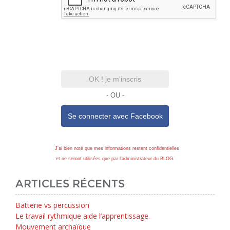
OK ! je m'inscris
- OU -
Se connecter avec
Facebook
J'ai bien noté que mes informations restent confidentielles
et ne seront utilisées que par l'administrateur du BLOG.
ARTICLES RÉCENTS
Batterie vs percussion
Le travail rythmique aide l’apprentissage.
Mouvement archaïque