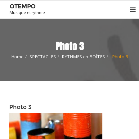
OTEMPO
Musique et rythme
Photo 3
Home
SPECTACLES
RYTHMES en BOÎTES
Photo 3
Photo 3