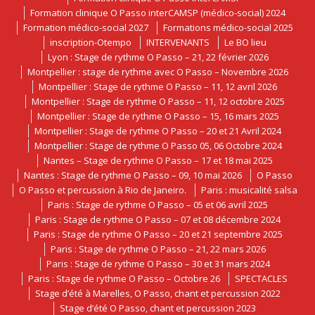
Formation clinique O Passo interCAMSP (médico-social) 2024
Formation médico-social 2027
Formations médico-social 2025
inscription-Otempo
INTERVENANTS
Le BO lieu
Lyon : Stage de rythme O Passo – 21, 22 février 2026
Montpellier : stage de rythme avec O Passo – Novembre 2026
Montpellier : Stage de rythme O Passo – 11, 12 avril 2026
Montpellier : Stage de rythme O Passo – 11, 12 octobre 2025
Montpellier : Stage de rythme O Passo – 15, 16 mars 2025
Montpellier : Stage de rythme O Passo – 20 et 21 Avril 2024
Montpellier : Stage de rythme O Passo 05, 06 Octobre 2024
Nantes – Stage de rythme O Passo – 17 et 18 mai 2025
Nantes : Stage de rythme O Passo – 09, 10 mai 2026
O Passo
O Passo et percussion à Rio de Janeiro.
Paris : musicalité salsa
Paris : Stage de rythme O Passo – 05 et 06 avril 2025
Paris : Stage de rythme O Passo – 07 et 08 décembre 2024
Paris : Stage de rythme O Passo – 20 et 21 septembre 2025
Paris : Stage de rythme O Passo – 21, 22 mars 2026
Paris : Stage de rythme O Passo – 30 et 31 mars 2024
Paris : Stage de rythme O Passo – Octobre 26
SPECTACLES
Stage d’été à Marelles, O Passo, chant et percussion 2022
Stage d’été O Passo, chant et percussion 2023