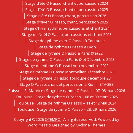
Stage d’été O Passo, chant et percussion 2024
Stage d’été O Passo, chant et percussion 2025
Stage d’été O Passo, chant, percussion 2026
Stage d’hiver O Passo, chant, percussion 2025
Stage d’hiver rythme, percussions et chant 2024
Stage de Noël O Passo, percussions et chant 2023
Stage de rythme avec O Passo à Toulouse
Stage de rythme O Passo à Lyon
Stage de rythme O Passo à Paris (Xe) 22
Stage de rythme O Passo à Paris (Xe) Décembre 2023
Stage de rythme O Passo Lyon novembre 2023
Stage de rythme O Passo Montpellier Décembre 2023
Stage de rythme O Passo Toulouse décembre 23
Stage O Passo, chant et percussion à Rio
STAGES
Suisse – St Maurice : Stage de rythme O Passo – 07, 08 mars 2026
Toulouse : Stage de rythme O Passo – 08 et 09 mars 2025
Toulouse : Stage de rythme O Passo – 11 et 12 Mai 2024
Toulouse : Stage de rythme O Passo – 28, 29 mars 2026
Copyright ©2026
OTEMPO
. All rights reserved. Powered by
WordPress
&
Designed by
Cyclone Themes