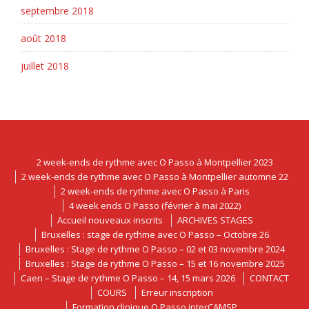
septembre 2018
août 2018
juillet 2018
2 week-ends de rythme avec O Passo à Montpellier 2023
2 week-ends de rythme avec O Passo à Montpellier automne 22
2 week-ends de rythme avec O Passo à Paris
4 week ends O Passo (février à mai 2022)
Accueil nouveaux inscrits
ARCHIVES STAGES
Bruxelles : stage de rythme avec O Passo – Octobre 26
Bruxelles : Stage de rythme O Passo – 02 et 03 novembre 2024
Bruxelles : Stage de rythme O Passo – 15 et 16 novembre 2025
Caen – Stage de rythme O Passo – 14, 15 mars 2026
CONTACT
COURS
Erreur inscription
Formation clinique O Passo interCAMSP