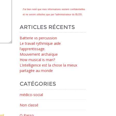
J'ai bien noté que mes informations restent confidentielles
et ne seront utilisées que par l'administrateur du BLOG.
ARTICLES RÉCENTS
Batterie vs percussion
Le travail rythmique aide
l’apprentissage.
Mouvement archaïque
How musical is man?
L’intelligence est la chose la mieux
partagée au monde
CATÉGORIES
médico-social
Non classé
ont
O Passo