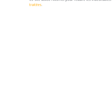
traitées
.