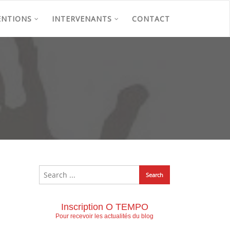
ENTIONS
INTERVENANTS
CONTACT
Inscription O TEMPO
Pour recevoir les actualités du blog