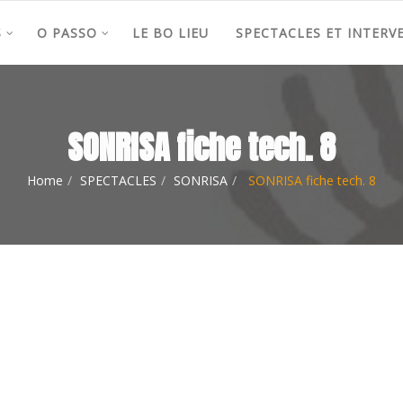
S
O PASSO
LE BO LIEU
SPECTACLES ET INTERV
SONRISA fiche tech. 8
Home
SPECTACLES
SONRISA
SONRISA fiche tech. 8