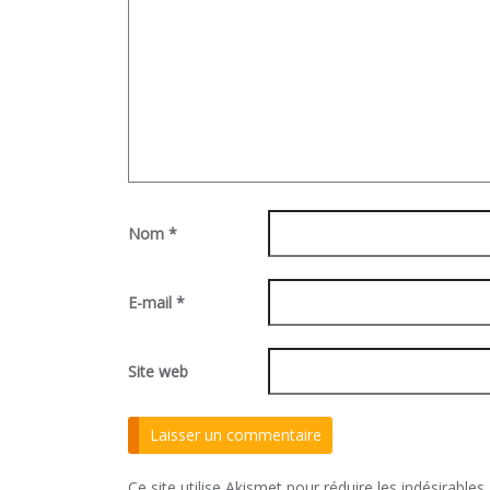
Nom
*
E-mail
*
Site web
Ce site utilise Akismet pour réduire les indésirables