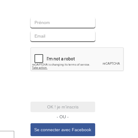
OK ! je m'inscris
- OU -
Se connecter avec
Facebook