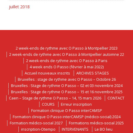
juillet 2018
2 week-ends de rythme avec O Passo à Montpellier 2023
2 week-ends de rythme avec O Passo à Montpellier automne 22
2 week-ends de rythme avec O Passo à Paris
4 week ends O Passo (février à mai 2022)
Accueil nouveaux inscrits
ARCHIVES STAGES
Bruxelles : stage de rythme avec O Passo – Octobre 26
Bruxelles : Stage de rythme O Passo – 02 et 03 novembre 2024
Bruxelles : Stage de rythme O Passo – 15 et 16 novembre 2025
Caen – Stage de rythme O Passo – 14, 15 mars 2026
CONTACT
COURS
Erreur inscription
Formation clinique O Passo interCAMSP
Formation clinique O Passo interCAMSP (médico-social) 2024
Formation médico-social 2027
Formations médico-social 2025
inscription-Otempo
INTERVENANTS
Le BO lieu