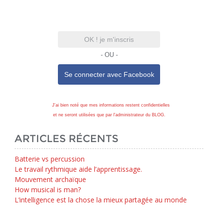
OK ! je m'inscris
- OU -
Se connecter avec
Facebook
J'ai bien noté que mes informations restent confidentielles
et ne seront utilisées que par l'administrateur du BLOG.
ARTICLES RÉCENTS
Batterie vs percussion
Le travail rythmique aide l’apprentissage.
Mouvement archaïque
How musical is man?
L’intelligence est la chose la mieux partagée au monde