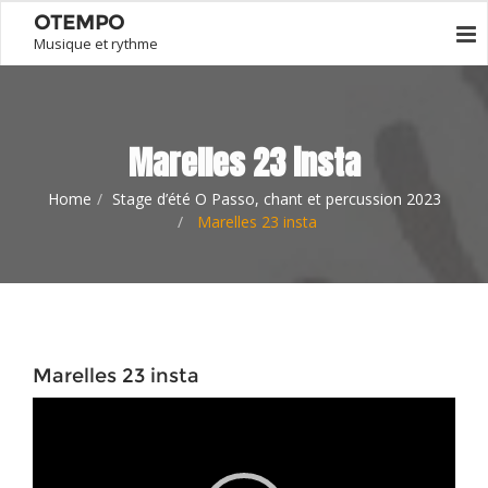
OTEMPO
Musique et rythme
Marelles 23 insta
Home
Stage d’été O Passo, chant et percussion 2023
Marelles 23 insta
Marelles 23 insta
Lecteur
vidéo