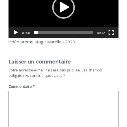
00:00
00:42
vidéo promo stage Marelles 2023
Laisser un commentaire
Votre adresse e-mail ne sera pas publiée.
Les champs
obligatoires sont indiqués avec
*
Commentaire
*