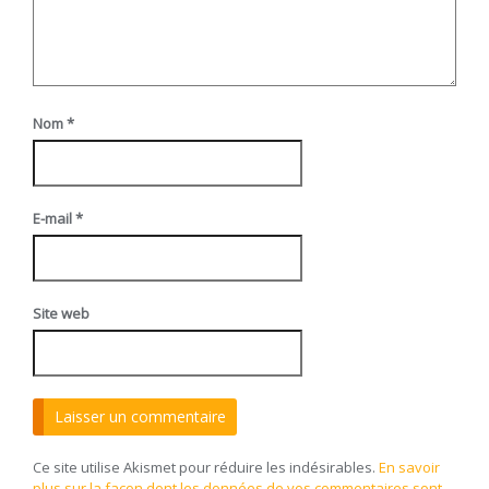
Nom
*
E-mail
*
Site web
Ce site utilise Akismet pour réduire les indésirables.
En savoir
plus sur la façon dont les données de vos commentaires sont