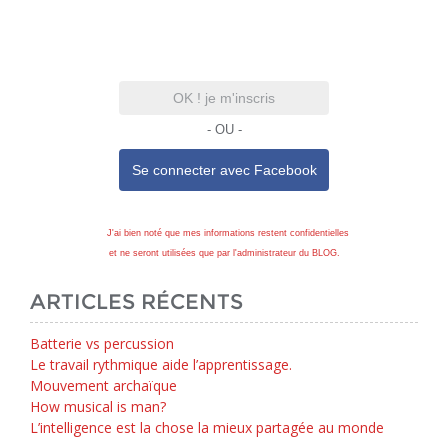
OK ! je m'inscris
- OU -
Se connecter avec
Facebook
J'ai bien noté que mes informations restent confidentielles
et ne seront utilisées que par l'administrateur du BLOG.
ARTICLES RÉCENTS
Batterie vs percussion
Le travail rythmique aide l’apprentissage.
Mouvement archaïque
How musical is man?
L’intelligence est la chose la mieux partagée au monde