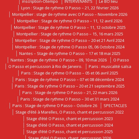
inscription-Otempo
INTERVENANTS
Le BO lieu
Lyon : Stage de rythme O Passo – 21, 22 février 2026
Montpellier : stage de rythme avec O Passo – Novembre 2026
Montpellier : Stage de rythme O Passo – 11, 12 avril 2026
Montpellier : Stage de rythme O Passo – 11, 12 octobre 2025
Montpellier : Stage de rythme O Passo – 15, 16 mars 2025
Montpellier : Stage de rythme O Passo – 20 et 21 Avril 2024
Montpellier : Stage de rythme O Passo 05, 06 Octobre 2024
Nantes – Stage de rythme O Passo – 17 et 18 mai 2025
Nantes : Stage de rythme O Passo – 09, 10 mai 2026
O Passo
O Passo et percussion à Rio de Janeiro.
Paris : musicalité salsa
Paris : Stage de rythme O Passo – 05 et 06 avril 2025
Paris : Stage de rythme O Passo – 07 et 08 décembre 2024
Paris : Stage de rythme O Passo – 20 et 21 septembre 2025
Paris : Stage de rythme O Passo – 21, 22 mars 2026
Paris : Stage de rythme O Passo – 30 et 31 mars 2024
Paris : Stage de rythme O Passo – Octobre 26
SPECTACLES
Stage d’été à Marelles, O Passo, chant et percussion 2022
Stage d’été O Passo, chant et percussion 2023
Stage d’été O Passo, chant et percussion 2024
Stage d’été O Passo, chant et percussion 2025
Stage d’été O Passo, chant, percussion 2026