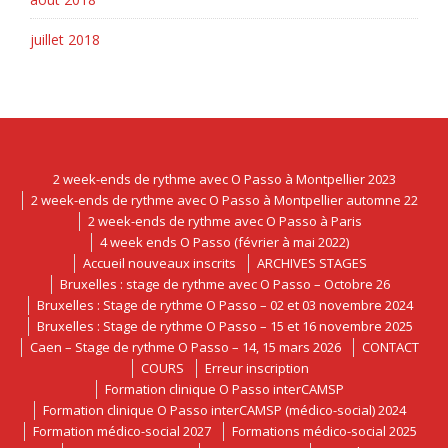
juillet 2018
2 week-ends de rythme avec O Passo à Montpellier 2023
2 week-ends de rythme avec O Passo à Montpellier automne 22
2 week-ends de rythme avec O Passo à Paris
4 week ends O Passo (février à mai 2022)
Accueil nouveaux inscrits
ARCHIVES STAGES
Bruxelles : stage de rythme avec O Passo – Octobre 26
Bruxelles : Stage de rythme O Passo – 02 et 03 novembre 2024
Bruxelles : Stage de rythme O Passo – 15 et 16 novembre 2025
Caen – Stage de rythme O Passo – 14, 15 mars 2026
CONTACT
COURS
Erreur inscription
Formation clinique O Passo interCAMSP
Formation clinique O Passo interCAMSP (médico-social) 2024
Formation médico-social 2027
Formations médico-social 2025