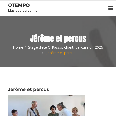
OTEMPO
Musique et rythme
Jérôme et percus
Home
Stage d’été O Passo, chant, percussion 2026
Jérôme et percus
Jérôme et percus