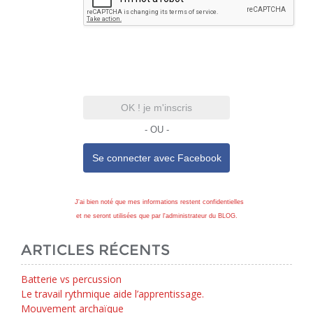
OK ! je m'inscris
- OU -
Se connecter avec
Facebook
J'ai bien noté que mes informations restent confidentielles
et ne seront utilisées que par l'administrateur du BLOG.
ARTICLES RÉCENTS
Batterie vs percussion
Le travail rythmique aide l’apprentissage.
Mouvement archaïque