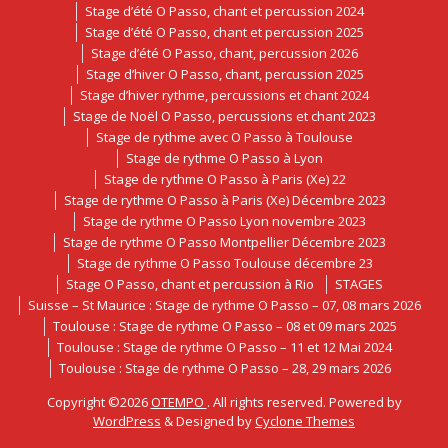
Stage d’été O Passo, chant et percussion 2024
Stage d’été O Passo, chant et percussion 2025
Stage d’été O Passo, chant, percussion 2026
Stage d’hiver O Passo, chant, percussion 2025
Stage d’hiver rythme, percussions et chant 2024
Stage de Noël O Passo, percussions et chant 2023
Stage de rythme avec O Passo à Toulouse
Stage de rythme O Passo à Lyon
Stage de rythme O Passo à Paris (Xe) 22
Stage de rythme O Passo à Paris (Xe) Décembre 2023
Stage de rythme O Passo Lyon novembre 2023
Stage de rythme O Passo Montpellier Décembre 2023
Stage de rythme O Passo Toulouse décembre 23
Stage O Passo, chant et percussion à Rio
STAGES
Suisse – St Maurice : Stage de rythme O Passo – 07, 08 mars 2026
Toulouse : Stage de rythme O Passo – 08 et 09 mars 2025
Toulouse : Stage de rythme O Passo – 11 et 12 Mai 2024
Toulouse : Stage de rythme O Passo – 28, 29 mars 2026
Copyright ©2026
OTEMPO
. All rights reserved. Powered by
WordPress
&
Designed by
Cyclone Themes