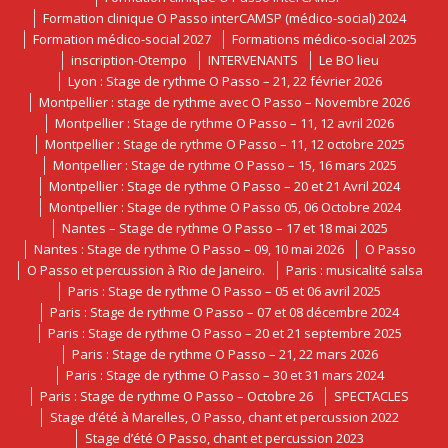
Formation clinique O Passo interCAMSP (médico-social) 2024
Formation médico-social 2027
Formations médico-social 2025
inscription-Otempo
INTERVENANTS
Le BO lieu
Lyon : Stage de rythme O Passo – 21, 22 février 2026
Montpellier : stage de rythme avec O Passo – Novembre 2026
Montpellier : Stage de rythme O Passo – 11, 12 avril 2026
Montpellier : Stage de rythme O Passo – 11, 12 octobre 2025
Montpellier : Stage de rythme O Passo – 15, 16 mars 2025
Montpellier : Stage de rythme O Passo – 20 et 21 Avril 2024
Montpellier : Stage de rythme O Passo 05, 06 Octobre 2024
Nantes – Stage de rythme O Passo – 17 et 18 mai 2025
Nantes : Stage de rythme O Passo – 09, 10 mai 2026
O Passo
O Passo et percussion à Rio de Janeiro.
Paris : musicalité salsa
Paris : Stage de rythme O Passo – 05 et 06 avril 2025
Paris : Stage de rythme O Passo – 07 et 08 décembre 2024
Paris : Stage de rythme O Passo – 20 et 21 septembre 2025
Paris : Stage de rythme O Passo – 21, 22 mars 2026
Paris : Stage de rythme O Passo – 30 et 31 mars 2024
Paris : Stage de rythme O Passo – Octobre 26
SPECTACLES
Stage d’été à Marelles, O Passo, chant et percussion 2022
Stage d’été O Passo, chant et percussion 2023