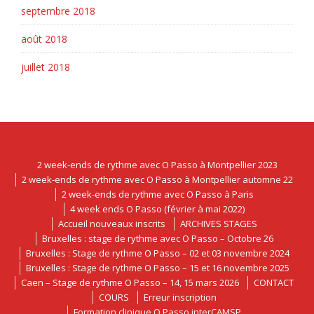
septembre 2018
août 2018
juillet 2018
2 week-ends de rythme avec O Passo à Montpellier 2023
2 week-ends de rythme avec O Passo à Montpellier automne 22
2 week-ends de rythme avec O Passo à Paris
4 week ends O Passo (février à mai 2022)
Accueil nouveaux inscrits
ARCHIVES STAGES
Bruxelles : stage de rythme avec O Passo – Octobre 26
Bruxelles : Stage de rythme O Passo – 02 et 03 novembre 2024
Bruxelles : Stage de rythme O Passo – 15 et 16 novembre 2025
Caen – Stage de rythme O Passo – 14, 15 mars 2026
CONTACT
COURS
Erreur inscription
Formation clinique O Passo interCAMSP