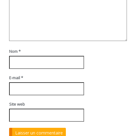
Nom
*
E-mail
*
Site web