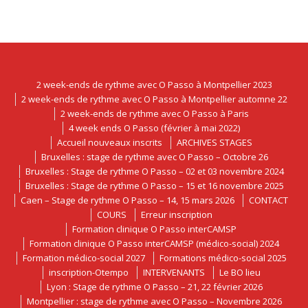
2 week-ends de rythme avec O Passo à Montpellier 2023
2 week-ends de rythme avec O Passo à Montpellier automne 22
2 week-ends de rythme avec O Passo à Paris
4 week ends O Passo (février à mai 2022)
Accueil nouveaux inscrits
ARCHIVES STAGES
Bruxelles : stage de rythme avec O Passo – Octobre 26
Bruxelles : Stage de rythme O Passo – 02 et 03 novembre 2024
Bruxelles : Stage de rythme O Passo – 15 et 16 novembre 2025
Caen – Stage de rythme O Passo – 14, 15 mars 2026
CONTACT
COURS
Erreur inscription
Formation clinique O Passo interCAMSP
Formation clinique O Passo interCAMSP (médico-social) 2024
Formation médico-social 2027
Formations médico-social 2025
inscription-Otempo
INTERVENANTS
Le BO lieu
Lyon : Stage de rythme O Passo – 21, 22 février 2026
Montpellier : stage de rythme avec O Passo – Novembre 2026