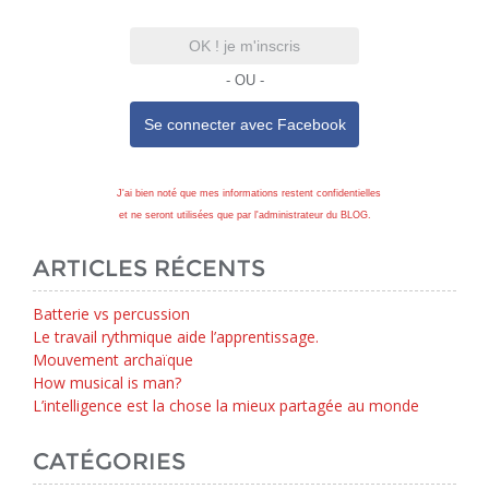
OK ! je m'inscris
- OU -
Se connecter avec
Facebook
J'ai bien noté que mes informations restent confidentielles
et ne seront utilisées que par l'administrateur du BLOG.
ARTICLES RÉCENTS
Batterie vs percussion
Le travail rythmique aide l’apprentissage.
Mouvement archaïque
How musical is man?
L’intelligence est la chose la mieux partagée au monde
CATÉGORIES