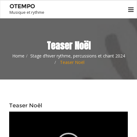
OTEMPO
Musique et rythme
Teaser Noël
Home
Stage d’hiver rythme, percussions et chant 2024
Teaser Noël
Teaser Noël
Lecteur
vidéo