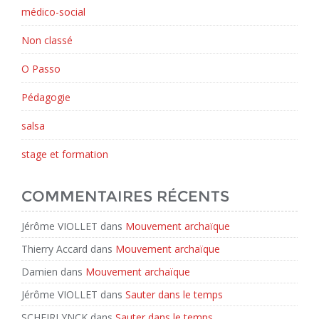
médico-social
Non classé
O Passo
Pédagogie
salsa
stage et formation
COMMENTAIRES RÉCENTS
Jérôme VIOLLET
dans
Mouvement archaïque
Thierry Accard
dans
Mouvement archaïque
Damien
dans
Mouvement archaïque
Jérôme VIOLLET
dans
Sauter dans le temps
SCHEIRLYNCK
dans
Sauter dans le temps