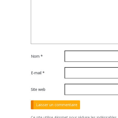
Nom
*
E-mail
*
Site web
Ce site utilise Akismet pour réduire les indésirables