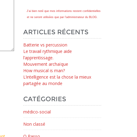
J'ai bien noté que mes informations restent confidentielles
et ne seront utilisées que par l'administrateur du BLOG.
ARTICLES RÉCENTS
Batterie vs percussion
Le travail rythmique aide
l’apprentissage.
Mouvement archaïque
How musical is man?
L’intelligence est la chose la mieux
partagée au monde
CATÉGORIES
médico-social
Non classé
ont
O Passo