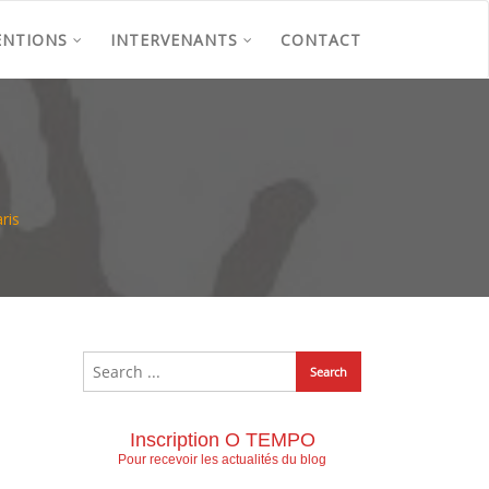
ENTIONS
INTERVENANTS
CONTACT
ris
Inscription O TEMPO
Pour recevoir les actualités du blog