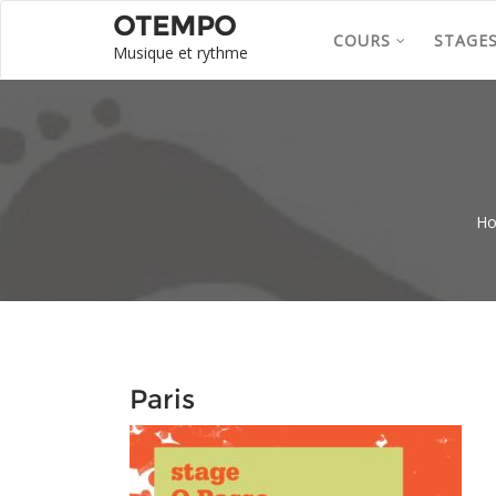
OTEMPO
COURS
STAGE
Musique et rythme
H
Paris