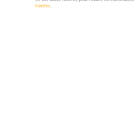
traitées
.