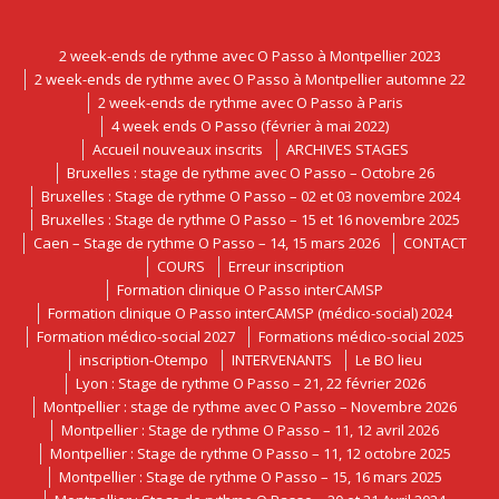
2 week-ends de rythme avec O Passo à Montpellier 2023
2 week-ends de rythme avec O Passo à Montpellier automne 22
2 week-ends de rythme avec O Passo à Paris
4 week ends O Passo (février à mai 2022)
Accueil nouveaux inscrits
ARCHIVES STAGES
Bruxelles : stage de rythme avec O Passo – Octobre 26
Bruxelles : Stage de rythme O Passo – 02 et 03 novembre 2024
Bruxelles : Stage de rythme O Passo – 15 et 16 novembre 2025
Caen – Stage de rythme O Passo – 14, 15 mars 2026
CONTACT
COURS
Erreur inscription
Formation clinique O Passo interCAMSP
Formation clinique O Passo interCAMSP (médico-social) 2024
Formation médico-social 2027
Formations médico-social 2025
inscription-Otempo
INTERVENANTS
Le BO lieu
Lyon : Stage de rythme O Passo – 21, 22 février 2026
Montpellier : stage de rythme avec O Passo – Novembre 2026
Montpellier : Stage de rythme O Passo – 11, 12 avril 2026
Montpellier : Stage de rythme O Passo – 11, 12 octobre 2025
Montpellier : Stage de rythme O Passo – 15, 16 mars 2025