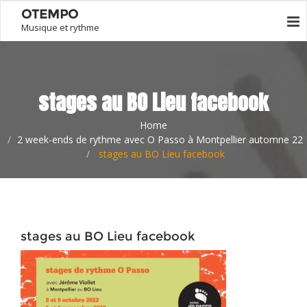
OTEMPO
Musique et rythme
stages au BO Lieu facebook
Home
2 week-ends de rythme avec O Passo à Montpellier automne 22
stages au BO Lieu facebook
stages au BO Lieu facebook