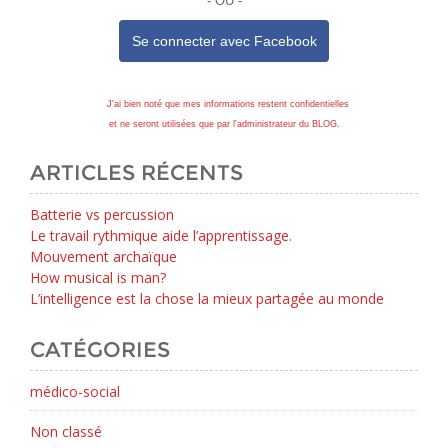
- OU -
Se connecter avec
Facebook
J'ai bien noté que mes informations restent confidentielles
et ne seront utilisées que par l'administrateur du BLOG.
ARTICLES RÉCENTS
Batterie vs percussion
Le travail rythmique aide l’apprentissage.
Mouvement archaïque
How musical is man?
L’intelligence est la chose la mieux partagée au monde
CATÉGORIES
médico-social
Non classé