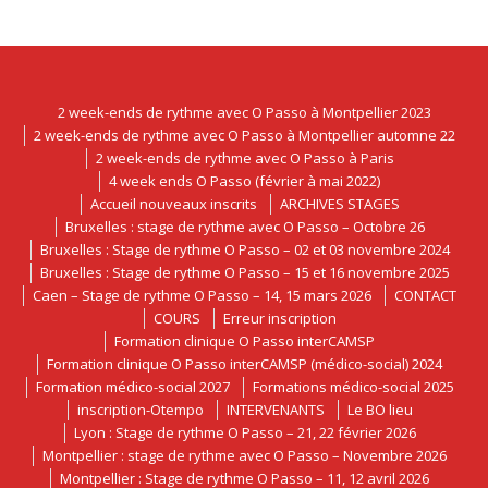
2 week-ends de rythme avec O Passo à Montpellier 2023
2 week-ends de rythme avec O Passo à Montpellier automne 22
2 week-ends de rythme avec O Passo à Paris
4 week ends O Passo (février à mai 2022)
Accueil nouveaux inscrits
ARCHIVES STAGES
Bruxelles : stage de rythme avec O Passo – Octobre 26
Bruxelles : Stage de rythme O Passo – 02 et 03 novembre 2024
Bruxelles : Stage de rythme O Passo – 15 et 16 novembre 2025
Caen – Stage de rythme O Passo – 14, 15 mars 2026
CONTACT
COURS
Erreur inscription
Formation clinique O Passo interCAMSP
Formation clinique O Passo interCAMSP (médico-social) 2024
Formation médico-social 2027
Formations médico-social 2025
inscription-Otempo
INTERVENANTS
Le BO lieu
Lyon : Stage de rythme O Passo – 21, 22 février 2026
Montpellier : stage de rythme avec O Passo – Novembre 2026
Montpellier : Stage de rythme O Passo – 11, 12 avril 2026