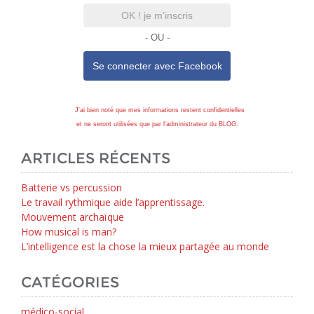
OK ! je m'inscris
- OU -
Se connecter avec
Facebook
J'ai bien noté que mes informations restent confidentielles
et ne seront utilisées que par l'administrateur du BLOG.
ARTICLES RÉCENTS
Batterie vs percussion
Le travail rythmique aide l’apprentissage.
Mouvement archaïque
How musical is man?
L’intelligence est la chose la mieux partagée au monde
CATÉGORIES
médico-social