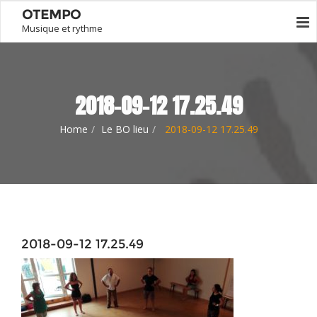
OTEMPO
Musique et rythme
2018-09-12 17.25.49
Home
Le BO lieu
2018-09-12 17.25.49
2018-09-12 17.25.49