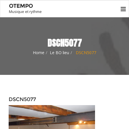
OTEMPO
Musique et rythme
DSCN5077
Home
Le BO lieu
DSCN5077
DSCN5077