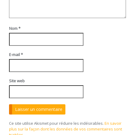
Nom
*
E-mail
*
Site web
Ce site utilise Akismet pour réduire les indésirables.
En savoir
plus sur la façon dont les données de vos commentaires sont
traitées
.