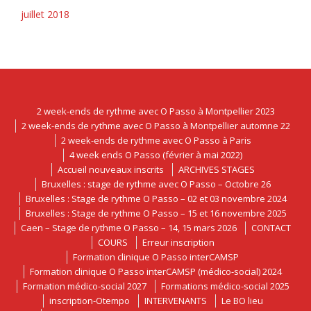
juillet 2018
2 week-ends de rythme avec O Passo à Montpellier 2023
2 week-ends de rythme avec O Passo à Montpellier automne 22
2 week-ends de rythme avec O Passo à Paris
4 week ends O Passo (février à mai 2022)
Accueil nouveaux inscrits
ARCHIVES STAGES
Bruxelles : stage de rythme avec O Passo – Octobre 26
Bruxelles : Stage de rythme O Passo – 02 et 03 novembre 2024
Bruxelles : Stage de rythme O Passo – 15 et 16 novembre 2025
Caen – Stage de rythme O Passo – 14, 15 mars 2026
CONTACT
COURS
Erreur inscription
Formation clinique O Passo interCAMSP
Formation clinique O Passo interCAMSP (médico-social) 2024
Formation médico-social 2027
Formations médico-social 2025
inscription-Otempo
INTERVENANTS
Le BO lieu