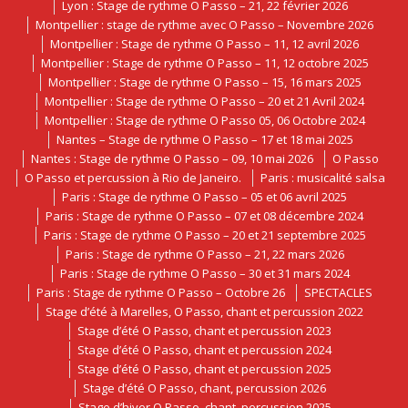
Lyon : Stage de rythme O Passo – 21, 22 février 2026
Montpellier : stage de rythme avec O Passo – Novembre 2026
Montpellier : Stage de rythme O Passo – 11, 12 avril 2026
Montpellier : Stage de rythme O Passo – 11, 12 octobre 2025
Montpellier : Stage de rythme O Passo – 15, 16 mars 2025
Montpellier : Stage de rythme O Passo – 20 et 21 Avril 2024
Montpellier : Stage de rythme O Passo 05, 06 Octobre 2024
Nantes – Stage de rythme O Passo – 17 et 18 mai 2025
Nantes : Stage de rythme O Passo – 09, 10 mai 2026
O Passo
O Passo et percussion à Rio de Janeiro.
Paris : musicalité salsa
Paris : Stage de rythme O Passo – 05 et 06 avril 2025
Paris : Stage de rythme O Passo – 07 et 08 décembre 2024
Paris : Stage de rythme O Passo – 20 et 21 septembre 2025
Paris : Stage de rythme O Passo – 21, 22 mars 2026
Paris : Stage de rythme O Passo – 30 et 31 mars 2024
Paris : Stage de rythme O Passo – Octobre 26
SPECTACLES
Stage d’été à Marelles, O Passo, chant et percussion 2022
Stage d’été O Passo, chant et percussion 2023
Stage d’été O Passo, chant et percussion 2024
Stage d’été O Passo, chant et percussion 2025
Stage d’été O Passo, chant, percussion 2026
Stage d’hiver O Passo, chant, percussion 2025