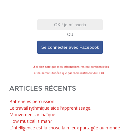
OK ! je m'inscris
- OU -
Se connecter avec
Facebook
J'ai bien noté que mes informations restent confidentielles
et ne seront utilisées que par l'administrateur du BLOG.
ARTICLES RÉCENTS
Batterie vs percussion
Le travail rythmique aide l’apprentissage.
Mouvement archaïque
How musical is man?
L’intelligence est la chose la mieux partagée au monde