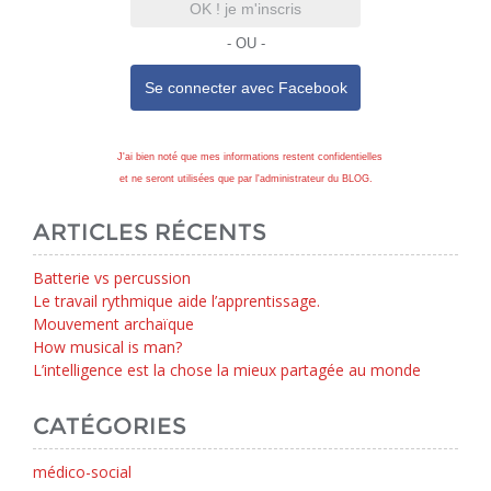
OK ! je m'inscris
- OU -
Se connecter avec
Facebook
J'ai bien noté que mes informations restent confidentielles
et ne seront utilisées que par l'administrateur du BLOG.
ARTICLES RÉCENTS
Batterie vs percussion
Le travail rythmique aide l’apprentissage.
Mouvement archaïque
How musical is man?
L’intelligence est la chose la mieux partagée au monde
CATÉGORIES
médico-social