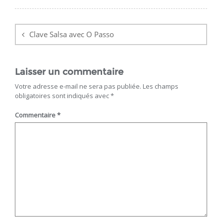
Navigation
de
Clave Salsa avec O Passo
l’article
Laisser un commentaire
Votre adresse e-mail ne sera pas publiée.
Les champs
obligatoires sont indiqués avec
*
Commentaire
*