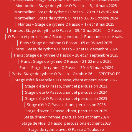
Montpellier : Stage de rythme O Passo – 15, 16 mars 2025
Montpellier : Stage de rythme O Passo – 20 et 21 Avril 2024
Montpellier : Stage de rythme O Passo 05, 06 Octobre 2024
Nantes – Stage de rythme O Passo – 17 et 18 mai 2025
Nantes : Stage de rythme O Passo – 09, 10 mai 2026
O Passo
O Passo et percussion à Rio de Janeiro.
Paris : musicalité salsa
Paris : Stage de rythme O Passo – 05 et 06 avril 2025
Paris : Stage de rythme O Passo – 07 et 08 décembre 2024
Paris : Stage de rythme O Passo – 20 et 21 septembre 2025
Paris : Stage de rythme O Passo – 21, 22 mars 2026
Paris : Stage de rythme O Passo – 30 et 31 mars 2024
Paris : Stage de rythme O Passo – Octobre 26
SPECTACLES
Stage d’été à Marelles, O Passo, chant et percussion 2022
Stage d’été O Passo, chant et percussion 2023
Stage d’été O Passo, chant et percussion 2024
Stage d’été O Passo, chant et percussion 2025
Stage d’été O Passo, chant, percussion 2026
Stage d’hiver O Passo, chant, percussion 2025
Stage d’hiver rythme, percussions et chant 2024
Stage de Noël O Passo, percussions et chant 2023
Stage de rythme avec O Passo à Toulouse