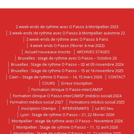
2 week-ends de rythme avec O Passo à Montpellier 2023
2 week-ends de rythme avec O Passo à Montpellier automne 22
2 week-ends de rythme avec O Passo à Paris
4 week ends O Passo (février à mai 2022)
Accueil nouveaux inscrits
ARCHIVES STAGES
Bruxelles : stage de rythme avec O Passo – Octobre 26
Bruxelles : Stage de rythme O Passo – 02 et 03 novembre 2024
Bruxelles : Stage de rythme O Passo – 15 et 16 novembre 2025
Caen – Stage de rythme O Passo – 14, 15 mars 2026
CONTACT
COURS
Erreur inscription
Formation clinique O Passo interCAMSP
Formation clinique O Passo interCAMSP (médico-social) 2024
Formation médico-social 2027
Formations médico-social 2025
inscription-Otempo
INTERVENANTS
Le BO lieu
Lyon : Stage de rythme O Passo – 21, 22 février 2026
Montpellier : stage de rythme avec O Passo – Novembre 2026
Montpellier : Stage de rythme O Passo – 11, 12 avril 2026
Montpellier : Stage de rythme O Passo – 11, 12 octobre 2025