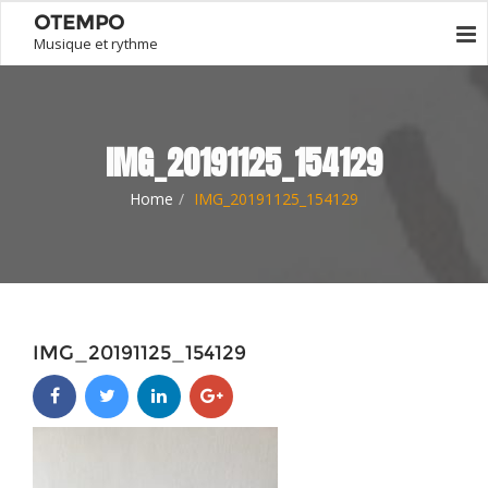
OTEMPO
Musique et rythme
IMG_20191125_154129
Home
IMG_20191125_154129
IMG_20191125_154129