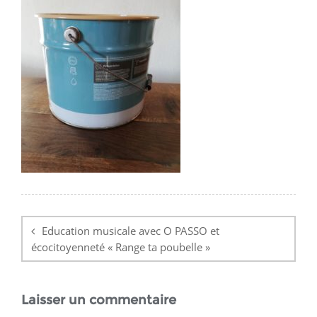
Navigation
de
Education musicale avec O PASSO et
l’article
écocitoyenneté « Range ta poubelle »
Laisser un commentaire