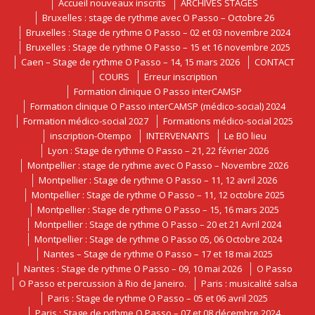
Accueil nouveaux inscrits
ARCHIVES STAGES
Bruxelles : stage de rythme avec O Passo – Octobre 26
Bruxelles : Stage de rythme O Passo – 02 et 03 novembre 2024
Bruxelles : Stage de rythme O Passo – 15 et 16 novembre 2025
Caen – Stage de rythme O Passo – 14, 15 mars 2026
CONTACT
COURS
Erreur inscription
Formation clinique O Passo interCAMSP
Formation clinique O Passo interCAMSP (médico-social) 2024
Formation médico-social 2027
Formations médico-social 2025
inscription-Otempo
INTERVENANTS
Le BO lieu
Lyon : Stage de rythme O Passo – 21, 22 février 2026
Montpellier : stage de rythme avec O Passo – Novembre 2026
Montpellier : Stage de rythme O Passo – 11, 12 avril 2026
Montpellier : Stage de rythme O Passo – 11, 12 octobre 2025
Montpellier : Stage de rythme O Passo – 15, 16 mars 2025
Montpellier : Stage de rythme O Passo – 20 et 21 Avril 2024
Montpellier : Stage de rythme O Passo 05, 06 Octobre 2024
Nantes – Stage de rythme O Passo – 17 et 18 mai 2025
Nantes : Stage de rythme O Passo – 09, 10 mai 2026
O Passo
O Passo et percussion à Rio de Janeiro.
Paris : musicalité salsa
Paris : Stage de rythme O Passo – 05 et 06 avril 2025
Paris : Stage de rythme O Passo – 07 et 08 décembre 2024