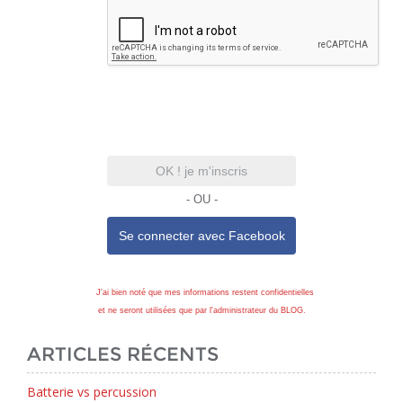
OK ! je m'inscris
- OU -
Se connecter avec
Facebook
J'ai bien noté que mes informations restent confidentielles
et ne seront utilisées que par l'administrateur du BLOG.
ARTICLES RÉCENTS
Batterie vs percussion