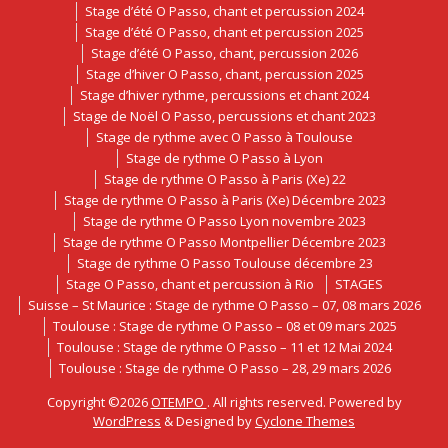
Stage d’été O Passo, chant et percussion 2024
Stage d’été O Passo, chant et percussion 2025
Stage d’été O Passo, chant, percussion 2026
Stage d’hiver O Passo, chant, percussion 2025
Stage d’hiver rythme, percussions et chant 2024
Stage de Noël O Passo, percussions et chant 2023
Stage de rythme avec O Passo à Toulouse
Stage de rythme O Passo à Lyon
Stage de rythme O Passo à Paris (Xe) 22
Stage de rythme O Passo à Paris (Xe) Décembre 2023
Stage de rythme O Passo Lyon novembre 2023
Stage de rythme O Passo Montpellier Décembre 2023
Stage de rythme O Passo Toulouse décembre 23
Stage O Passo, chant et percussion à Rio
STAGES
Suisse – St Maurice : Stage de rythme O Passo – 07, 08 mars 2026
Toulouse : Stage de rythme O Passo – 08 et 09 mars 2025
Toulouse : Stage de rythme O Passo – 11 et 12 Mai 2024
Toulouse : Stage de rythme O Passo – 28, 29 mars 2026
Copyright ©2026
OTEMPO
. All rights reserved. Powered by
WordPress
&
Designed by
Cyclone Themes