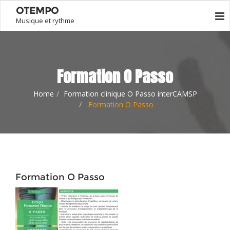
OTEMPO
Musique et rythme
Formation O Passo
Home
Formation clinique O Passo interCAMSP
Formation O Passo
Formation O Passo