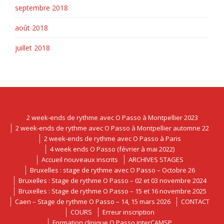
septembre 2018
août 2018
juillet 2018
2 week-ends de rythme avec O Passo à Montpellier 2023
2 week-ends de rythme avec O Passo à Montpellier automne 22
2 week-ends de rythme avec O Passo à Paris
4 week ends O Passo (février à mai 2022)
Accueil nouveaux inscrits
ARCHIVES STAGES
Bruxelles : stage de rythme avec O Passo – Octobre 26
Bruxelles : Stage de rythme O Passo – 02 et 03 novembre 2024
Bruxelles : Stage de rythme O Passo – 15 et 16 novembre 2025
Caen – Stage de rythme O Passo – 14, 15 mars 2026
CONTACT
COURS
Erreur inscription
Formation clinique O Passo interCAMSP