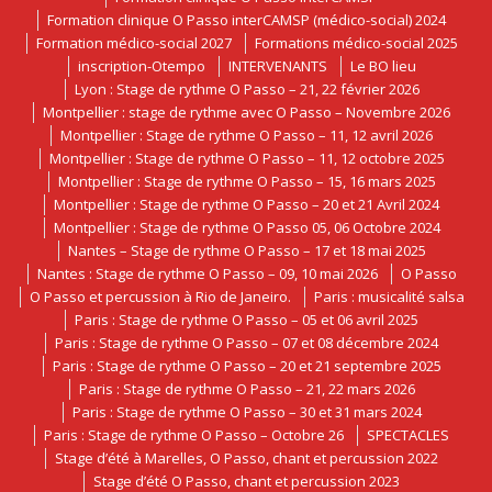
Formation clinique O Passo interCAMSP (médico-social) 2024
Formation médico-social 2027
Formations médico-social 2025
inscription-Otempo
INTERVENANTS
Le BO lieu
Lyon : Stage de rythme O Passo – 21, 22 février 2026
Montpellier : stage de rythme avec O Passo – Novembre 2026
Montpellier : Stage de rythme O Passo – 11, 12 avril 2026
Montpellier : Stage de rythme O Passo – 11, 12 octobre 2025
Montpellier : Stage de rythme O Passo – 15, 16 mars 2025
Montpellier : Stage de rythme O Passo – 20 et 21 Avril 2024
Montpellier : Stage de rythme O Passo 05, 06 Octobre 2024
Nantes – Stage de rythme O Passo – 17 et 18 mai 2025
Nantes : Stage de rythme O Passo – 09, 10 mai 2026
O Passo
O Passo et percussion à Rio de Janeiro.
Paris : musicalité salsa
Paris : Stage de rythme O Passo – 05 et 06 avril 2025
Paris : Stage de rythme O Passo – 07 et 08 décembre 2024
Paris : Stage de rythme O Passo – 20 et 21 septembre 2025
Paris : Stage de rythme O Passo – 21, 22 mars 2026
Paris : Stage de rythme O Passo – 30 et 31 mars 2024
Paris : Stage de rythme O Passo – Octobre 26
SPECTACLES
Stage d’été à Marelles, O Passo, chant et percussion 2022
Stage d’été O Passo, chant et percussion 2023