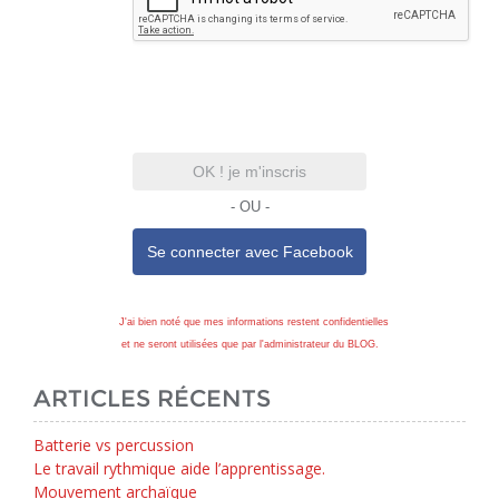
OK ! je m'inscris
- OU -
Se connecter avec
Facebook
J'ai bien noté que mes informations restent confidentielles
et ne seront utilisées que par l'administrateur du BLOG.
ARTICLES RÉCENTS
Batterie vs percussion
Le travail rythmique aide l’apprentissage.
Mouvement archaïque