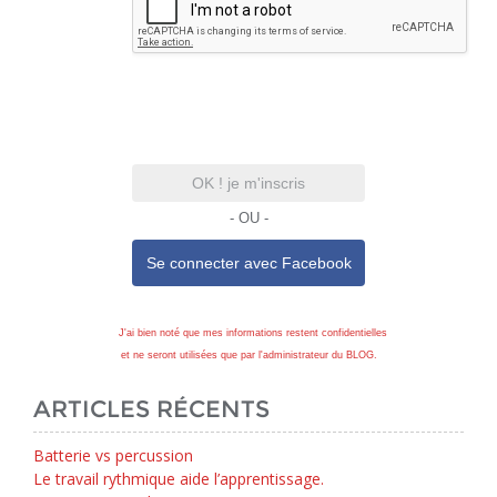
OK ! je m'inscris
- OU -
Se connecter avec
Facebook
J'ai bien noté que mes informations restent confidentielles
et ne seront utilisées que par l'administrateur du BLOG.
ARTICLES RÉCENTS
Batterie vs percussion
Le travail rythmique aide l’apprentissage.