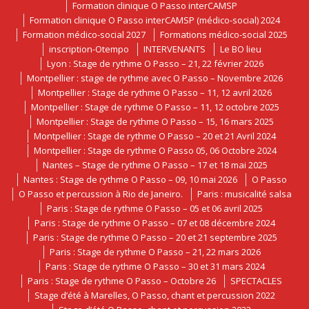
Formation clinique O Passo interCAMSP
Formation clinique O Passo interCAMSP (médico-social) 2024
Formation médico-social 2027
Formations médico-social 2025
inscription-Otempo
INTERVENANTS
Le BO lieu
Lyon : Stage de rythme O Passo – 21, 22 février 2026
Montpellier : stage de rythme avec O Passo – Novembre 2026
Montpellier : Stage de rythme O Passo – 11, 12 avril 2026
Montpellier : Stage de rythme O Passo – 11, 12 octobre 2025
Montpellier : Stage de rythme O Passo – 15, 16 mars 2025
Montpellier : Stage de rythme O Passo – 20 et 21 Avril 2024
Montpellier : Stage de rythme O Passo 05, 06 Octobre 2024
Nantes – Stage de rythme O Passo – 17 et 18 mai 2025
Nantes : Stage de rythme O Passo – 09, 10 mai 2026
O Passo
O Passo et percussion à Rio de Janeiro.
Paris : musicalité salsa
Paris : Stage de rythme O Passo – 05 et 06 avril 2025
Paris : Stage de rythme O Passo – 07 et 08 décembre 2024
Paris : Stage de rythme O Passo – 20 et 21 septembre 2025
Paris : Stage de rythme O Passo – 21, 22 mars 2026
Paris : Stage de rythme O Passo – 30 et 31 mars 2024
Paris : Stage de rythme O Passo – Octobre 26
SPECTACLES
Stage d’été à Marelles, O Passo, chant et percussion 2022