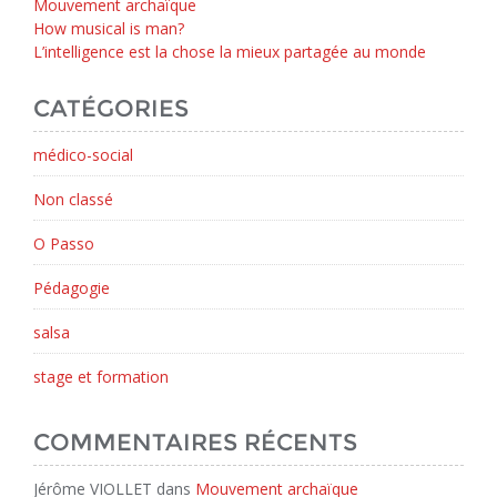
Mouvement archaïque
How musical is man?
L’intelligence est la chose la mieux partagée au monde
CATÉGORIES
médico-social
Non classé
O Passo
Pédagogie
salsa
stage et formation
COMMENTAIRES RÉCENTS
Jérôme VIOLLET
dans
Mouvement archaïque