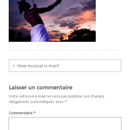
Navigation
de
How musical is man?
l’article
Laisser un commentaire
Votre adresse e-mail ne sera pas publiée.
Les champs
obligatoires sont indiqués avec
*
Commentaire
*