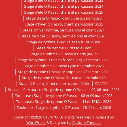
Stage d’été O Passo, chant et percussion 2023
Stage d’été O Passo, chant et percussion 2024
Stage d’été O Passo, chant et percussion 2025
Stage d’été O Passo, chant, percussion 2026
Stage d’hiver O Passo, chant, percussion 2025
Stage d’hiver rythme, percussions et chant 2024
Stage de Noël O Passo, percussions et chant 2023
Stage de rythme avec O Passo à Toulouse
Stage de rythme O Passo à Lyon
Stage de rythme O Passo à Paris (Xe) 22
Stage de rythme O Passo à Paris (Xe) Décembre 2023
Stage de rythme O Passo Lyon novembre 2023
Stage de rythme O Passo Montpellier Décembre 2023
Stage de rythme O Passo Toulouse décembre 23
Stage O Passo, chant et percussion à Rio
STAGES
Suisse – St Maurice : Stage de rythme O Passo – 07, 08 mars 2026
Toulouse : Stage de rythme O Passo – 08 et 09 mars 2025
Toulouse : Stage de rythme O Passo – 11 et 12 Mai 2024
Toulouse : Stage de rythme O Passo – 28, 29 mars 2026
Copyright ©2026
OTEMPO
. All rights reserved. Powered by
WordPress
&
Designed by
Cyclone Themes