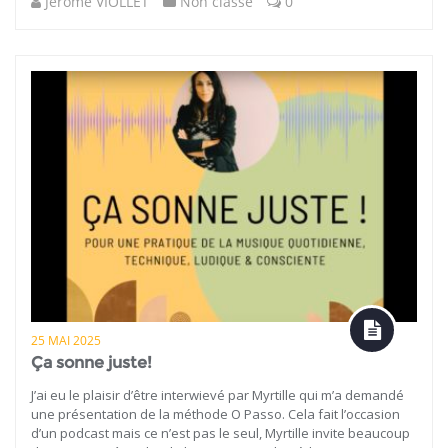
Jérôme VIOLLET
Non classé
0
25 MAI 2025
Ça sonne juste!
J’ai eu le plaisir d’être interwievé par Myrtille qui m’a demandé
une présentation de la méthode O Passo. Cela fait l’occasion
d’un podcast mais ce n’est pas le seul, Myrtille invite beaucoup