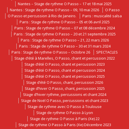
Nantes – Stage de rythme O Passo – 17 et 18 mai 2025
Nantes : Stage de rythme O Passo – 09, 10 mai 2026
O Passo
O Passo et percussion à Rio de Janeiro.
Paris : musicalité salsa
Paris : Stage de rythme O Passo – 05 et 06 avril 2025
Paris : Stage de rythme O Passo – 07 et 08 décembre 2024
Paris : Stage de rythme O Passo – 20 et 21 septembre 2025
Paris : Stage de rythme O Passo – 21, 22 mars 2026
Paris : Stage de rythme O Passo – 30 et 31 mars 2024
Paris : Stage de rythme O Passo – Octobre 26
SPECTACLES
Stage d’été à Marelles, O Passo, chant et percussion 2022
Stage d’été O Passo, chant et percussion 2023
Stage d’été O Passo, chant et percussion 2024
Stage d’été O Passo, chant et percussion 2025
Stage d’été O Passo, chant, percussion 2026
Stage d’hiver O Passo, chant, percussion 2025
Stage d’hiver rythme, percussions et chant 2024
Stage de Noël O Passo, percussions et chant 2023
Stage de rythme avec O Passo à Toulouse
Stage de rythme O Passo à Lyon
Stage de rythme O Passo à Paris (Xe) 22
Stage de rythme O Passo à Paris (Xe) Décembre 2023