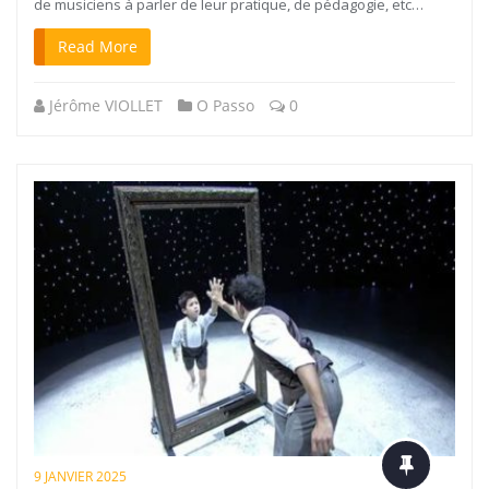
de musiciens à parler de leur pratique, de pédagogie, etc…
Read More
Jérôme VIOLLET
O Passo
0
9 JANVIER 2025