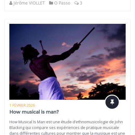
Jérôme VIOLLET
O Passo
3
1 FÉVRIER 2026
How musical is man?
How Musical Is Man est une étude d’ethnomusicologie de John
Blacking qui compare ses expériences de pratique musicale
dans différentes cultures pour montrer que la musique est une