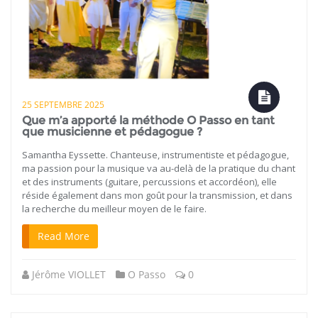
25 SEPTEMBRE 2025
Que m’a apporté la méthode O Passo en tant
que musicienne et pédagogue ?
Samantha Eyssette. Chanteuse, instrumentiste et pédagogue,
ma passion pour la musique va au-delà de la pratique du chant
et des instruments (guitare, percussions et accordéon), elle
réside également dans mon goût pour la transmission, et dans
la recherche du meilleur moyen de le faire.
Read More
Jérôme VIOLLET
O Passo
0