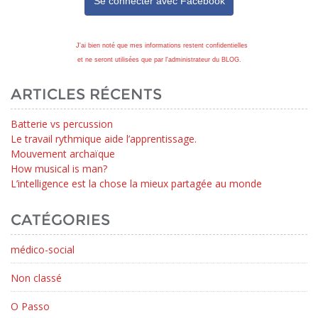
Se connecter avec
Facebook
J'ai bien noté que mes informations restent confidentielles
et ne seront utilisées que par l'administrateur du BLOG.
ARTICLES RÉCENTS
Batterie vs percussion
Le travail rythmique aide l’apprentissage.
Mouvement archaïque
How musical is man?
L’intelligence est la chose la mieux partagée au monde
CATÉGORIES
médico-social
Non classé
O Passo