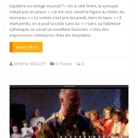
Equilibre ou vertige musical ? « On a raté l’intro, la syncope
n’était pas en place. » « Je me suis cassé la figure au milieu du
morceau. » « Le soliste s’est pris les pieds dans le tapis. » « Il
était perdu, on a joué la coda sans lui. » « Sans sa faiblesse
rythmique, ce serait un excellent musicien. » Voici des
expressions communes chez les musiciens.
Read More
Jérôme VIOLLET
O Passo
0