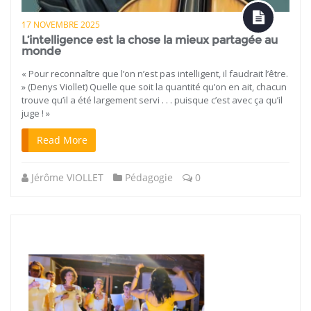
17 NOVEMBRE 2025
L’intelligence est la chose la mieux partagée au
monde
« Pour reconnaître que l’on n’est pas intelligent, il faudrait l’être.
» (Denys Viollet) Quelle que soit la quantité qu’on en ait, chacun
trouve qu’il a été largement servi . . . puisque c’est avec ça qu’il
juge ! »
Read More
Jérôme VIOLLET
Pédagogie
0