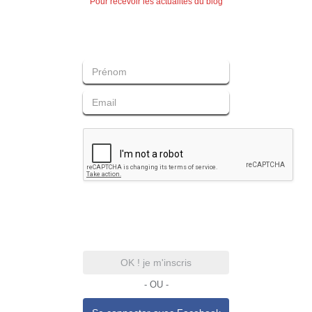
Pour recevoir les actualités du blog
OK ! je m'inscris
- OU -