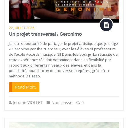
22 JUILLET 2025
Un projet transversal : Geronimo
J’ai eu l’opportunité de partager le projet artistique que je dirige
« Geronimo yoruba cuerdas », avec les élèves et professeurs
de l’école Accords musique (St Denis-lès-bourg). La réussite de
cette expérience résidait notamment dans sa flexibilité par
rapport aux différents niveaux des élèves, et dans la
possibilité pour chacun de trouver ses repères, grâce à la
méthode O Passo.
Read More
Jérôme VIOLLET
Non classé
0