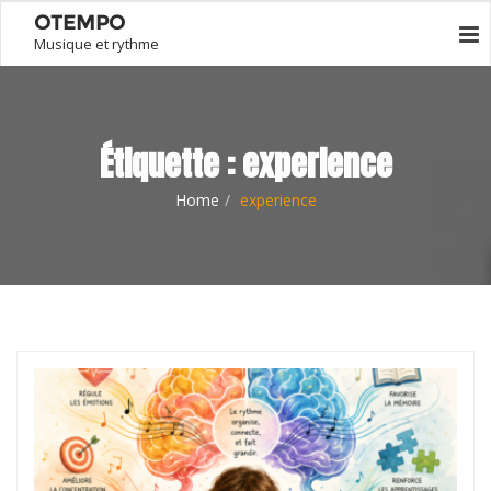
OTEMPO
Musique et rythme
Étiquette :
experience
Home
experience