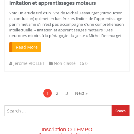
Imitation et apprentissages moteurs
Voici un article tiré d’un livre de Michel Desmurget (introduction
et conclusion) qui met en lumière les limites de l’apprentissage
par mimétisme s’il n’est pas accompagné d’une compréhension
intellectuelle. « Imitation et apprentissages moteurs : Des
neurones miroirs à la pédagogie du geste » Michel Desmurget
Read More
Jérôme VIOLLET
Non classé
0
Navigation
des
1
2
3
Next »
articles
Inscription O TEMPO