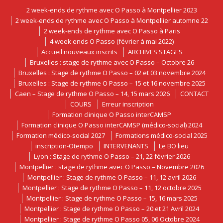
2 week-ends de rythme avec O Passo à Montpellier 2023
2 week-ends de rythme avec O Passo à Montpellier automne 22
2 week-ends de rythme avec O Passo à Paris
4 week ends O Passo (février à mai 2022)
Accueil nouveaux inscrits
ARCHIVES STAGES
Bruxelles : stage de rythme avec O Passo – Octobre 26
Bruxelles : Stage de rythme O Passo – 02 et 03 novembre 2024
Bruxelles : Stage de rythme O Passo – 15 et 16 novembre 2025
Caen – Stage de rythme O Passo – 14, 15 mars 2026
CONTACT
COURS
Erreur inscription
Formation clinique O Passo interCAMSP
Formation clinique O Passo interCAMSP (médico-social) 2024
Formation médico-social 2027
Formations médico-social 2025
inscription-Otempo
INTERVENANTS
Le BO lieu
Lyon : Stage de rythme O Passo – 21, 22 février 2026
Montpellier : stage de rythme avec O Passo – Novembre 2026
Montpellier : Stage de rythme O Passo – 11, 12 avril 2026
Montpellier : Stage de rythme O Passo – 11, 12 octobre 2025
Montpellier : Stage de rythme O Passo – 15, 16 mars 2025
Montpellier : Stage de rythme O Passo – 20 et 21 Avril 2024
Montpellier : Stage de rythme O Passo 05, 06 Octobre 2024