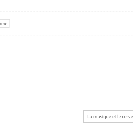
thme
La musique et le cerv