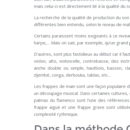
mais celui-ci est directement lié à la qualité du s
La recherche de la qualité de production du so
différentes bien entendu, selon le niveau de maî
Certains paraissent moins exigeants à ce niveau là
harpe,… Mais on sait, par exemple, qu’un grand
D’autres, sont plus fastidieux au début car il fau
violon, alto, violoncelle, contrebasse, des i
anche double ou simple, hautbois, basson, cla
djembé, conga, derbouka, tablas, etc…
Les frappes de main sont une façon populaire 
un découpage musical. Dans certaines cultures, 
palmas du flamenco sont l’une des références 
frappe aiguë et une frappe grave sont utilis
complexité rythmique.
Dans la méthode 