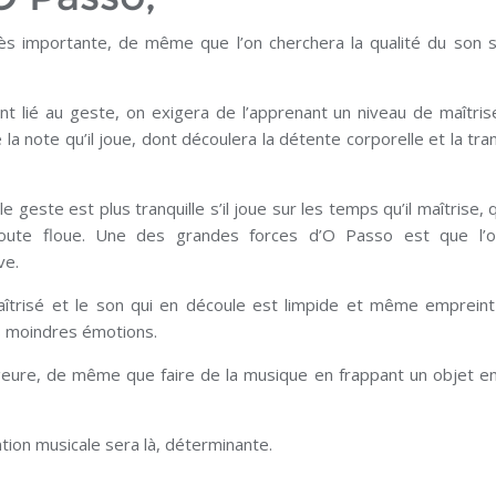
rès importante, de même que l’on cherchera la qualité du son 
nt lié au geste, on exigera de l’apprenant un niveau de maîtris
la note qu’il joue, dont découlera la détente corporelle et la tranq
 geste est plus tranquille s’il joue sur les temps qu’il maîtrise, 
oute floue. Une des grandes forces d’O Passo est que l’o
ve.
îtrisé et le son qui en découle est limpide et même emprein
s moindres émotions.
geure, de même que faire de la musique en frappant un objet e
ention musicale sera là, déterminante.