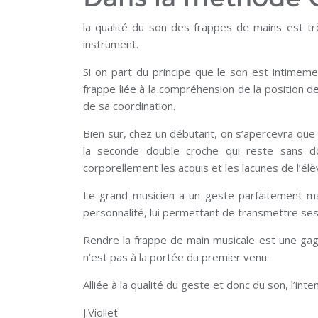
la qualité du son des frappes de mains est t
instrument.
Si on part du principe que le son est intimeme
frappe liée à la compréhension de la position de 
de sa coordination.
Bien sur, chez un débutant, on s’apercevra que le
la seconde double croche qui reste sans d
corporellement les acquis et les lacunes de l’élè
Le grand musicien a un geste parfaitement ma
personnalité, lui permettant de transmettre se
Rendre la frappe de main musicale est une ga
n’est pas à la portée du premier venu.
Alliée à la qualité du geste et donc du son, l’int
J.Viollet