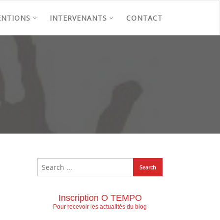
ENTIONS
INTERVENANTS
CONTACT
Inscription O TEMPO
Pour recevoir les actualités du blog