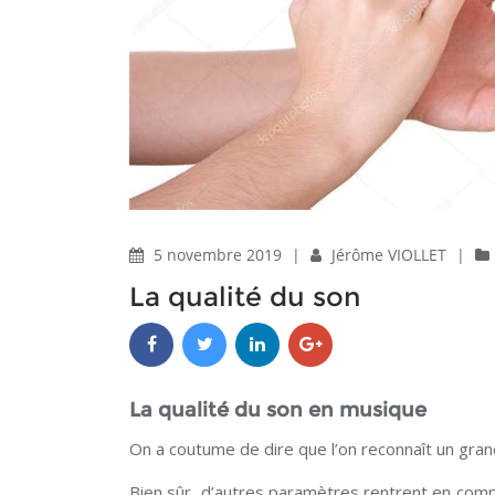
5 novembre 2019
|
Jérôme VIOLLET
|
La qualité du son
La qualité du son en musique
On a coutume de dire que l’on reconnaît un grand
Bien sûr, d’autres paramètres rentrent en compt