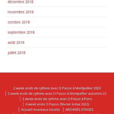
décembre 2018
novembre 2018
octobre 2018
septembre 2018
août 2018
juillet 2018
2 week-ends de rythme avec O Passo à Montpellier 2023
2 week-ends de rythme avec O Passo à Montpellier automne 22
2 week-ends de rythme avec O Passo à Paris
4 week ends O Passo (février à mai 2022)
Accueil nouveaux inscrits
ARCHIVES STAGES