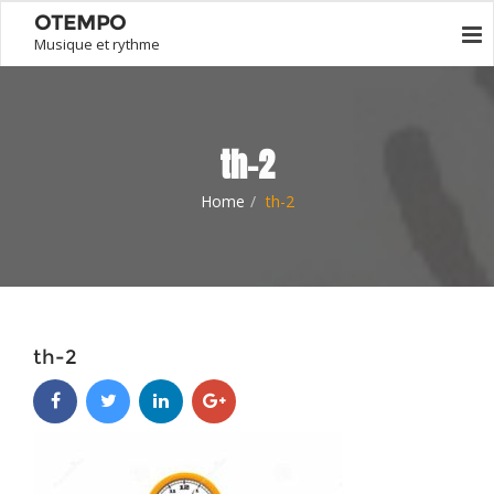
OTEMPO
Musique et rythme
th-2
Home
th-2
th-2