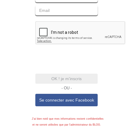
OK ! je m'inscris
- OU -
Se connecter avec
Facebook
J'ai bien noté que mes informations restent confidentielles
et ne seront utilisées que par l'administrateur du BLOG.