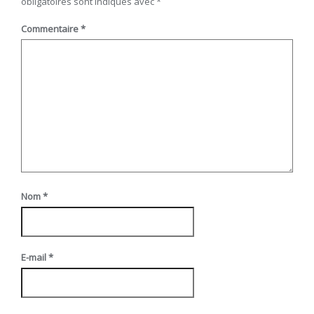
obligatoires sont indiqués avec
*
Commentaire
*
Nom
*
E-mail
*