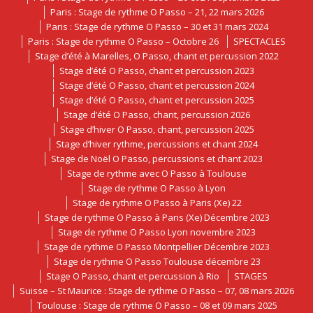
Paris : Stage de rythme O Passo – 21, 22 mars 2026
Paris : Stage de rythme O Passo – 30 et 31 mars 2024
Paris : Stage de rythme O Passo – Octobre 26
SPECTACLES
Stage d’été à Marelles, O Passo, chant et percussion 2022
Stage d’été O Passo, chant et percussion 2023
Stage d’été O Passo, chant et percussion 2024
Stage d’été O Passo, chant et percussion 2025
Stage d’été O Passo, chant, percussion 2026
Stage d’hiver O Passo, chant, percussion 2025
Stage d’hiver rythme, percussions et chant 2024
Stage de Noël O Passo, percussions et chant 2023
Stage de rythme avec O Passo à Toulouse
Stage de rythme O Passo à Lyon
Stage de rythme O Passo à Paris (Xe) 22
Stage de rythme O Passo à Paris (Xe) Décembre 2023
Stage de rythme O Passo Lyon novembre 2023
Stage de rythme O Passo Montpellier Décembre 2023
Stage de rythme O Passo Toulouse décembre 23
Stage O Passo, chant et percussion à Rio
STAGES
Suisse – St Maurice : Stage de rythme O Passo – 07, 08 mars 2026
Toulouse : Stage de rythme O Passo – 08 et 09 mars 2025