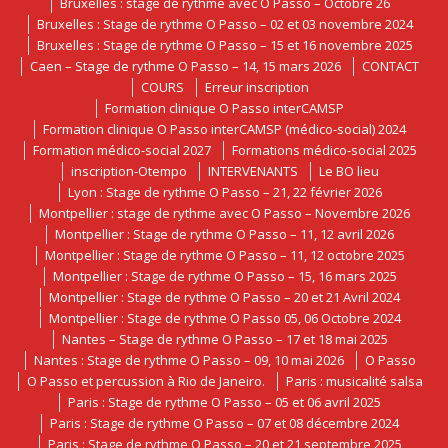
Bruxelles : stage de rythme avec O Passo – Octobre 26
Bruxelles : Stage de rythme O Passo – 02 et 03 novembre 2024
Bruxelles : Stage de rythme O Passo – 15 et 16 novembre 2025
Caen – Stage de rythme O Passo – 14, 15 mars 2026
CONTACT
COURS
Erreur inscription
Formation clinique O Passo interCAMSP
Formation clinique O Passo interCAMSP (médico-social) 2024
Formation médico-social 2027
Formations médico-social 2025
inscription-Otempo
INTERVENANTS
Le BO lieu
Lyon : Stage de rythme O Passo – 21, 22 février 2026
Montpellier : stage de rythme avec O Passo – Novembre 2026
Montpellier : Stage de rythme O Passo – 11, 12 avril 2026
Montpellier : Stage de rythme O Passo – 11, 12 octobre 2025
Montpellier : Stage de rythme O Passo – 15, 16 mars 2025
Montpellier : Stage de rythme O Passo – 20 et 21 Avril 2024
Montpellier : Stage de rythme O Passo 05, 06 Octobre 2024
Nantes – Stage de rythme O Passo – 17 et 18 mai 2025
Nantes : Stage de rythme O Passo – 09, 10 mai 2026
O Passo
O Passo et percussion à Rio de Janeiro.
Paris : musicalité salsa
Paris : Stage de rythme O Passo – 05 et 06 avril 2025
Paris : Stage de rythme O Passo – 07 et 08 décembre 2024
Paris : Stage de rythme O Passo – 20 et 21 septembre 2025