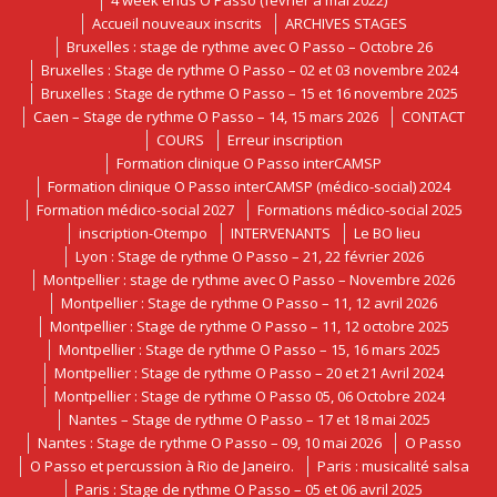
4 week ends O Passo (février à mai 2022)
Accueil nouveaux inscrits
ARCHIVES STAGES
Bruxelles : stage de rythme avec O Passo – Octobre 26
Bruxelles : Stage de rythme O Passo – 02 et 03 novembre 2024
Bruxelles : Stage de rythme O Passo – 15 et 16 novembre 2025
Caen – Stage de rythme O Passo – 14, 15 mars 2026
CONTACT
COURS
Erreur inscription
Formation clinique O Passo interCAMSP
Formation clinique O Passo interCAMSP (médico-social) 2024
Formation médico-social 2027
Formations médico-social 2025
inscription-Otempo
INTERVENANTS
Le BO lieu
Lyon : Stage de rythme O Passo – 21, 22 février 2026
Montpellier : stage de rythme avec O Passo – Novembre 2026
Montpellier : Stage de rythme O Passo – 11, 12 avril 2026
Montpellier : Stage de rythme O Passo – 11, 12 octobre 2025
Montpellier : Stage de rythme O Passo – 15, 16 mars 2025
Montpellier : Stage de rythme O Passo – 20 et 21 Avril 2024
Montpellier : Stage de rythme O Passo 05, 06 Octobre 2024
Nantes – Stage de rythme O Passo – 17 et 18 mai 2025
Nantes : Stage de rythme O Passo – 09, 10 mai 2026
O Passo
O Passo et percussion à Rio de Janeiro.
Paris : musicalité salsa
Paris : Stage de rythme O Passo – 05 et 06 avril 2025