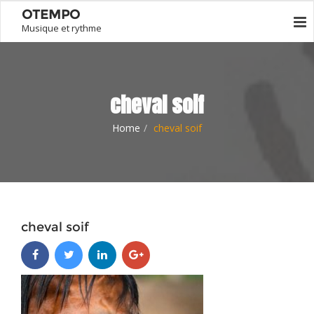
OTEMPO
Musique et rythme
cheval soif
Home
cheval soif
cheval soif