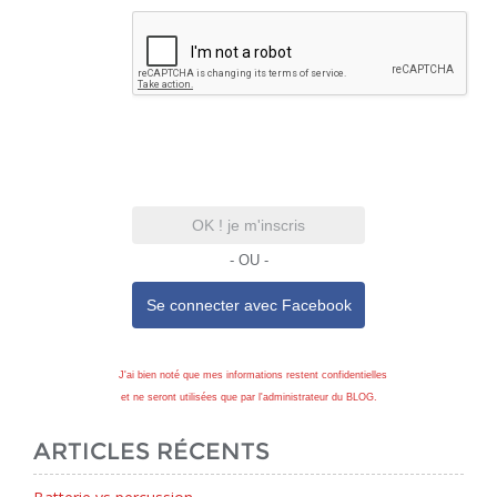
OK ! je m'inscris
- OU -
Se connecter avec
Facebook
J'ai bien noté que mes informations restent confidentielles
et ne seront utilisées que par l'administrateur du BLOG.
ARTICLES RÉCENTS