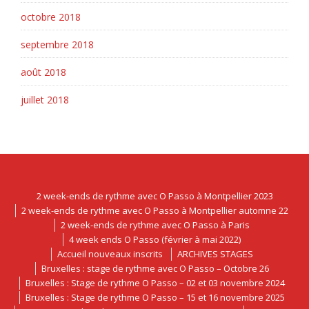
octobre 2018
septembre 2018
août 2018
juillet 2018
2 week-ends de rythme avec O Passo à Montpellier 2023
2 week-ends de rythme avec O Passo à Montpellier automne 22
2 week-ends de rythme avec O Passo à Paris
4 week ends O Passo (février à mai 2022)
Accueil nouveaux inscrits
ARCHIVES STAGES
Bruxelles : stage de rythme avec O Passo – Octobre 26
Bruxelles : Stage de rythme O Passo – 02 et 03 novembre 2024
Bruxelles : Stage de rythme O Passo – 15 et 16 novembre 2025