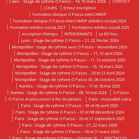
Caen – Stage de rythme O Passo – 14, 15 mars 2026
CONTACT
COURS
Erreur inscription
Formation clinique O Passo interCAMSP
Formation clinique O Passo interCAMSP (médico-social) 2024
Formation médico-social 2027
Formations médico-social 2025
inscription-Otempo
INTERVENANTS
Le BO lieu
Lyon : Stage de rythme O Passo – 21, 22 février 2026
Montpellier : stage de rythme avec O Passo – Novembre 2026
Montpellier : Stage de rythme O Passo – 11, 12 avril 2026
Montpellier : Stage de rythme O Passo – 11, 12 octobre 2025
Montpellier : Stage de rythme O Passo – 15, 16 mars 2025
Montpellier : Stage de rythme O Passo – 20 et 21 Avril 2024
Montpellier : Stage de rythme O Passo 05, 06 Octobre 2024
Nantes – Stage de rythme O Passo – 17 et 18 mai 2025
Nantes : Stage de rythme O Passo – 09, 10 mai 2026
O Passo
O Passo et percussion à Rio de Janeiro.
Paris : musicalité salsa
Paris : Stage de rythme O Passo – 05 et 06 avril 2025
Paris : Stage de rythme O Passo – 07 et 08 décembre 2024
Paris : Stage de rythme O Passo – 20 et 21 septembre 2025
Paris : Stage de rythme O Passo – 21, 22 mars 2026
Paris : Stage de rythme O Passo – 30 et 31 mars 2024
Paris : Stage de rythme O Passo – Octobre 26
SPECTACLES