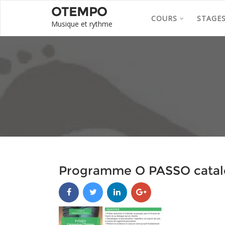
OTEMPO
COURS
STAGE
Musique et rythme
Programme O PASSO cata