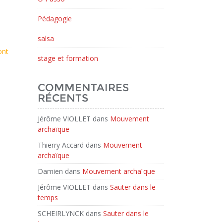
Pédagogie
salsa
ont
stage et formation
COMMENTAIRES
RÉCENTS
Jérôme VIOLLET
dans
Mouvement
archaïque
Thierry Accard
dans
Mouvement
archaïque
Damien
dans
Mouvement archaïque
Jérôme VIOLLET
dans
Sauter dans le
temps
SCHEIRLYNCK
dans
Sauter dans le