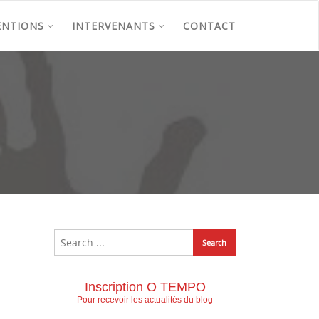
ENTIONS
INTERVENANTS
CONTACT
Inscription O TEMPO
Pour recevoir les actualités du blog