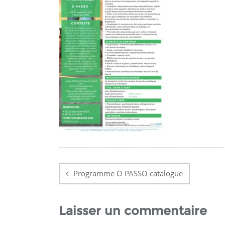
Navigation
de
Programme O PASSO catalogue
l’article
Laisser un commentaire