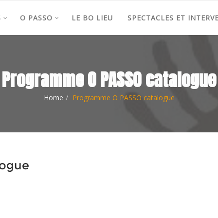
S
O PASSO
LE BO LIEU
SPECTACLES ET INTERV
Programme O PASSO catalogue
Home
Programme O PASSO catalogue
logue