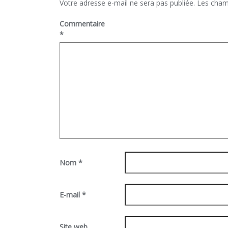
Votre adresse e-mail ne sera pas publiée.
Les cham
Commentaire
*
Nom
*
E-mail
*
Site web