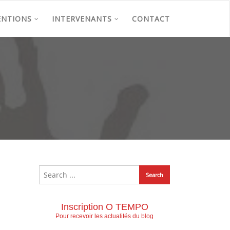
ENTIONS
INTERVENANTS
CONTACT
Inscription O TEMPO
Pour recevoir les actualités du blog