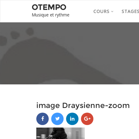
OTEMPO
COURS
STAGE
Musique et rythme
image Draysienne-zoom