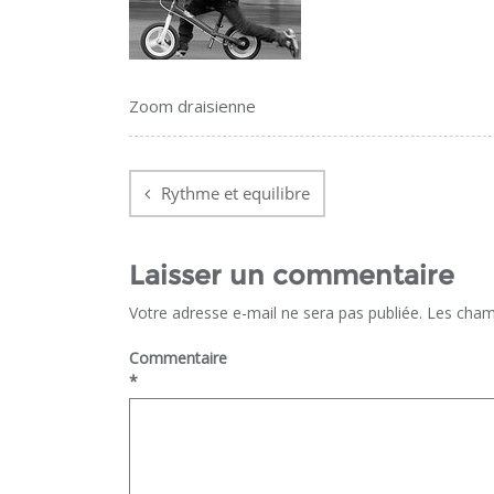
Zoom draisienne
Navigation
de
Rythme et equilibre
l’article
Laisser un commentaire
Votre adresse e-mail ne sera pas publiée.
Les cham
Commentaire
*