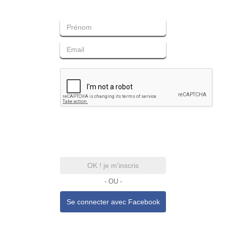
OK ! je m'inscris
- OU -
Se connecter avec
Facebook