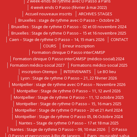
2 week-ends de rythme avec O Passo à Paris
4 week ends O Passo (février à mai 2022)
Accueil nouveaux inscrits
ARCHIVES STAGES
Bruxelles : stage de rythme avec O Passo – Octobre 26
Bruxelles : Stage de rythme O Passo – 02 et 03 novembre 2024
Bruxelles : Stage de rythme O Passo – 15 et 16 novembre 2025
Caen – Stage de rythme O Passo – 14, 15 mars 2026
CONTACT
COURS
Erreur inscription
Formation clinique O Passo interCAMSP
Formation clinique O Passo interCAMSP (médico-social) 2024
Formation médico-social 2027
Formations médico-social 2025
inscription-Otempo
INTERVENANTS
Le BO lieu
Lyon : Stage de rythme O Passo – 21, 22 février 2026
Montpellier : stage de rythme avec O Passo – Novembre 2026
Montpellier : Stage de rythme O Passo – 11, 12 avril 2026
Montpellier : Stage de rythme O Passo – 11, 12 octobre 2025
Montpellier : Stage de rythme O Passo – 15, 16 mars 2025
Montpellier : Stage de rythme O Passo – 20 et 21 Avril 2024
Montpellier : Stage de rythme O Passo 05, 06 Octobre 2024
Nantes – Stage de rythme O Passo – 17 et 18 mai 2025
Nantes : Stage de rythme O Passo – 09, 10 mai 2026
O Passo
O Passo et percussion à Rio de Janeiro.
Paris : musicalité salsa