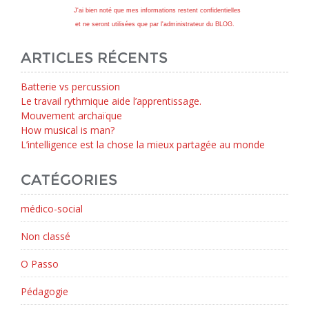
J'ai bien noté que mes informations restent confidentielles
et ne seront utilisées que par l'administrateur du BLOG.
ARTICLES RÉCENTS
Batterie vs percussion
Le travail rythmique aide l’apprentissage.
Mouvement archaïque
How musical is man?
L’intelligence est la chose la mieux partagée au monde
CATÉGORIES
médico-social
Non classé
O Passo
Pédagogie