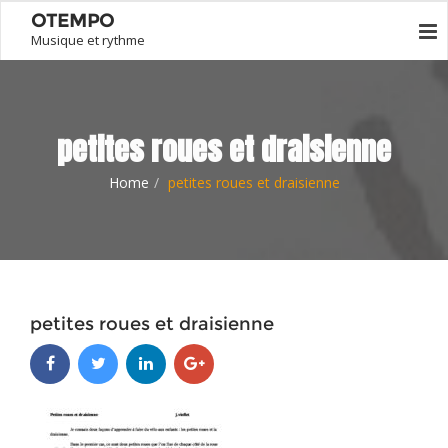
OTEMPO
Musique et rythme
petites roues et draisienne
Home
petites roues et draisienne
petites roues et draisienne