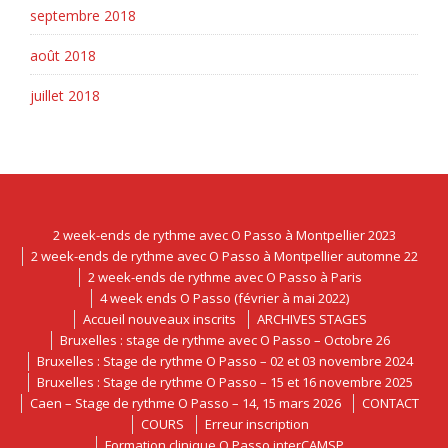
septembre 2018
août 2018
juillet 2018
2 week-ends de rythme avec O Passo à Montpellier 2023
2 week-ends de rythme avec O Passo à Montpellier automne 22
2 week-ends de rythme avec O Passo à Paris
4 week ends O Passo (février à mai 2022)
Accueil nouveaux inscrits
ARCHIVES STAGES
Bruxelles : stage de rythme avec O Passo – Octobre 26
Bruxelles : Stage de rythme O Passo – 02 et 03 novembre 2024
Bruxelles : Stage de rythme O Passo – 15 et 16 novembre 2025
Caen – Stage de rythme O Passo – 14, 15 mars 2026
CONTACT
COURS
Erreur inscription
Formation clinique O Passo interCAMSP