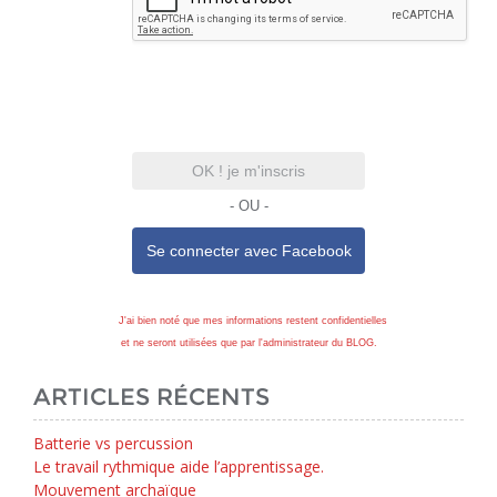
OK ! je m'inscris
- OU -
Se connecter avec
Facebook
J'ai bien noté que mes informations restent confidentielles
et ne seront utilisées que par l'administrateur du BLOG.
ARTICLES RÉCENTS
Batterie vs percussion
Le travail rythmique aide l’apprentissage.
Mouvement archaïque