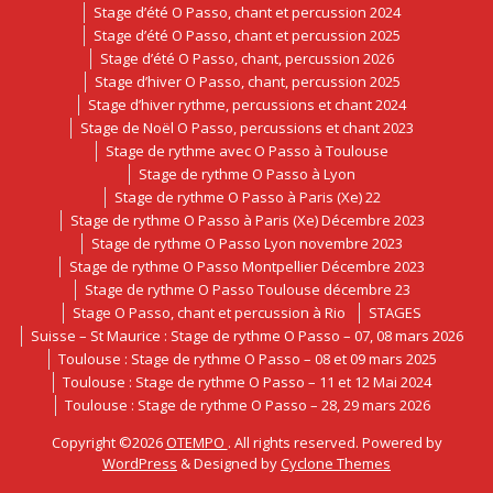
Stage d’été O Passo, chant et percussion 2024
Stage d’été O Passo, chant et percussion 2025
Stage d’été O Passo, chant, percussion 2026
Stage d’hiver O Passo, chant, percussion 2025
Stage d’hiver rythme, percussions et chant 2024
Stage de Noël O Passo, percussions et chant 2023
Stage de rythme avec O Passo à Toulouse
Stage de rythme O Passo à Lyon
Stage de rythme O Passo à Paris (Xe) 22
Stage de rythme O Passo à Paris (Xe) Décembre 2023
Stage de rythme O Passo Lyon novembre 2023
Stage de rythme O Passo Montpellier Décembre 2023
Stage de rythme O Passo Toulouse décembre 23
Stage O Passo, chant et percussion à Rio
STAGES
Suisse – St Maurice : Stage de rythme O Passo – 07, 08 mars 2026
Toulouse : Stage de rythme O Passo – 08 et 09 mars 2025
Toulouse : Stage de rythme O Passo – 11 et 12 Mai 2024
Toulouse : Stage de rythme O Passo – 28, 29 mars 2026
Copyright ©2026
OTEMPO
. All rights reserved. Powered by
WordPress
&
Designed by
Cyclone Themes