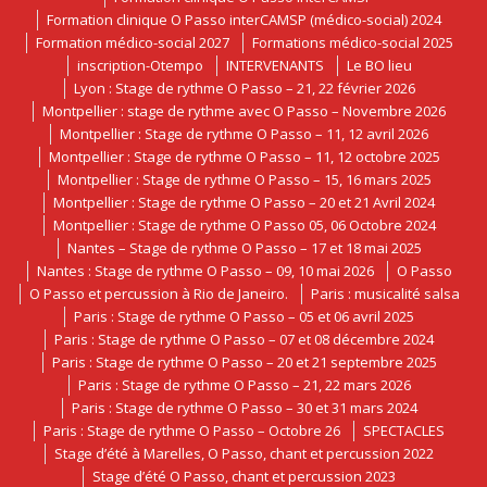
Formation clinique O Passo interCAMSP (médico-social) 2024
Formation médico-social 2027
Formations médico-social 2025
inscription-Otempo
INTERVENANTS
Le BO lieu
Lyon : Stage de rythme O Passo – 21, 22 février 2026
Montpellier : stage de rythme avec O Passo – Novembre 2026
Montpellier : Stage de rythme O Passo – 11, 12 avril 2026
Montpellier : Stage de rythme O Passo – 11, 12 octobre 2025
Montpellier : Stage de rythme O Passo – 15, 16 mars 2025
Montpellier : Stage de rythme O Passo – 20 et 21 Avril 2024
Montpellier : Stage de rythme O Passo 05, 06 Octobre 2024
Nantes – Stage de rythme O Passo – 17 et 18 mai 2025
Nantes : Stage de rythme O Passo – 09, 10 mai 2026
O Passo
O Passo et percussion à Rio de Janeiro.
Paris : musicalité salsa
Paris : Stage de rythme O Passo – 05 et 06 avril 2025
Paris : Stage de rythme O Passo – 07 et 08 décembre 2024
Paris : Stage de rythme O Passo – 20 et 21 septembre 2025
Paris : Stage de rythme O Passo – 21, 22 mars 2026
Paris : Stage de rythme O Passo – 30 et 31 mars 2024
Paris : Stage de rythme O Passo – Octobre 26
SPECTACLES
Stage d’été à Marelles, O Passo, chant et percussion 2022
Stage d’été O Passo, chant et percussion 2023