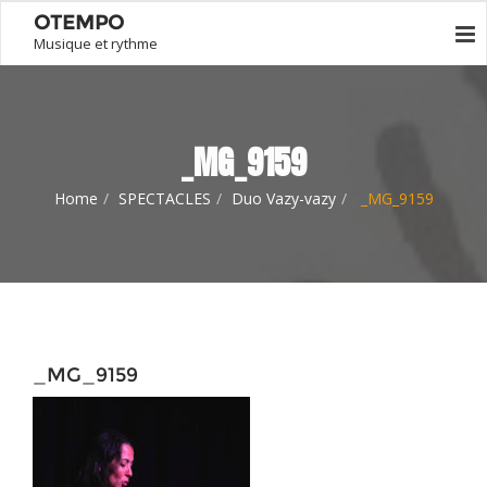
OTEMPO
Musique et rythme
_MG_9159
Home
SPECTACLES
Duo Vazy-vazy
_MG_9159
_MG_9159