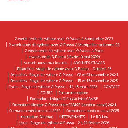
2 week-ends de rythme avec O Passo à Montpellier 2023
2 week-ends de rythme avec O Passo à Montpellier automne 22
2 week-ends de rythme avec O Passo à Paris
4 week ends O Passo (février à mai 2022)
Accueil nouveaux inscrits
ARCHIVES STAGES
Bruxelles : stage de rythme avec O Passo – Octobre 26
Bruxelles : Stage de rythme O Passo – 02 et 03 novembre 2024
Bruxelles : Stage de rythme O Passo – 15 et 16 novembre 2025
Caen – Stage de rythme O Passo – 14, 15 mars 2026
CONTACT
COURS
Erreur inscription
Formation clinique O Passo interCAMSP
Formation clinique O Passo interCAMSP (médico-social) 2024
Formation médico-social 2027
Formations médico-social 2025
inscription-Otempo
INTERVENANTS
Le BO lieu
Lyon : Stage de rythme O Passo – 21, 22 février 2026