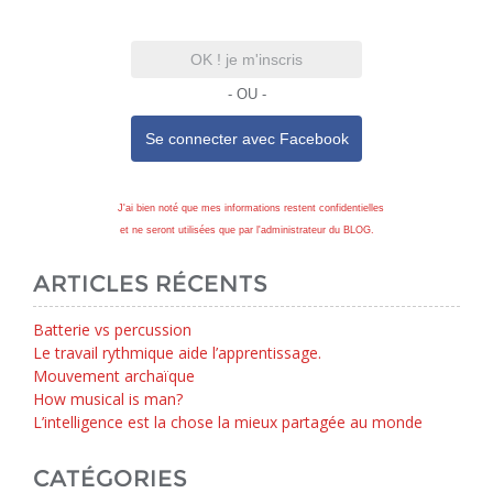
OK ! je m'inscris
- OU -
Se connecter avec
Facebook
J'ai bien noté que mes informations restent confidentielles
et ne seront utilisées que par l'administrateur du BLOG.
ARTICLES RÉCENTS
Batterie vs percussion
Le travail rythmique aide l’apprentissage.
Mouvement archaïque
How musical is man?
L’intelligence est la chose la mieux partagée au monde
CATÉGORIES