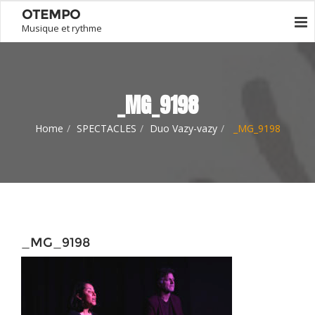
OTEMPO
Musique et rythme
_MG_9198
Home
SPECTACLES
Duo Vazy-vazy
_MG_9198
_MG_9198