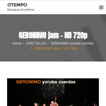
OTEMPO
Musique et rythme
GERONIMO jam – HD 720p
Home
SPECTACLES
GERONIMO yoruba cuerdas
GERONIMO jam – HD 720p