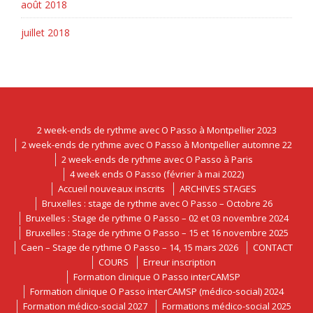
août 2018
juillet 2018
2 week-ends de rythme avec O Passo à Montpellier 2023
2 week-ends de rythme avec O Passo à Montpellier automne 22
2 week-ends de rythme avec O Passo à Paris
4 week ends O Passo (février à mai 2022)
Accueil nouveaux inscrits
ARCHIVES STAGES
Bruxelles : stage de rythme avec O Passo – Octobre 26
Bruxelles : Stage de rythme O Passo – 02 et 03 novembre 2024
Bruxelles : Stage de rythme O Passo – 15 et 16 novembre 2025
Caen – Stage de rythme O Passo – 14, 15 mars 2026
CONTACT
COURS
Erreur inscription
Formation clinique O Passo interCAMSP
Formation clinique O Passo interCAMSP (médico-social) 2024
Formation médico-social 2027
Formations médico-social 2025