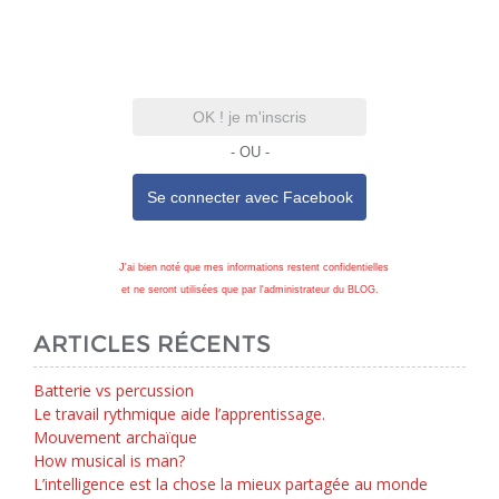
OK ! je m'inscris
- OU -
Se connecter avec
Facebook
J'ai bien noté que mes informations restent confidentielles
et ne seront utilisées que par l'administrateur du BLOG.
ARTICLES RÉCENTS
Batterie vs percussion
Le travail rythmique aide l’apprentissage.
Mouvement archaïque
How musical is man?
L’intelligence est la chose la mieux partagée au monde