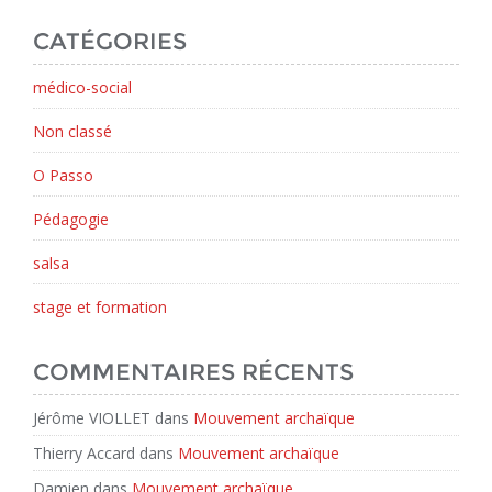
CATÉGORIES
médico-social
Non classé
O Passo
Pédagogie
salsa
stage et formation
COMMENTAIRES RÉCENTS
Jérôme VIOLLET
dans
Mouvement archaïque
Thierry Accard
dans
Mouvement archaïque
Damien
dans
Mouvement archaïque