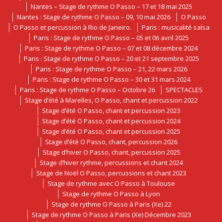
Nantes – Stage de rythme O Passo – 17 et 18 mai 2025
Nantes : Stage de rythme O Passo – 09, 10 mai 2026
O Passo
O Passo et percussion à Rio de Janeiro.
Paris : musicalité salsa
Paris : Stage de rythme O Passo – 05 et 06 avril 2025
Paris : Stage de rythme O Passo – 07 et 08 décembre 2024
Paris : Stage de rythme O Passo – 20 et 21 septembre 2025
Paris : Stage de rythme O Passo – 21, 22 mars 2026
Paris : Stage de rythme O Passo – 30 et 31 mars 2024
Paris : Stage de rythme O Passo – Octobre 26
SPECTACLES
Stage d’été à Marelles, O Passo, chant et percussion 2022
Stage d’été O Passo, chant et percussion 2023
Stage d’été O Passo, chant et percussion 2024
Stage d’été O Passo, chant et percussion 2025
Stage d’été O Passo, chant, percussion 2026
Stage d’hiver O Passo, chant, percussion 2025
Stage d’hiver rythme, percussions et chant 2024
Stage de Noël O Passo, percussions et chant 2023
Stage de rythme avec O Passo à Toulouse
Stage de rythme O Passo à Lyon
Stage de rythme O Passo à Paris (Xe) 22
Stage de rythme O Passo à Paris (Xe) Décembre 2023