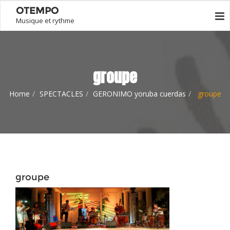
OTEMPO
Musique et rythme
groupe
Home
SPECTACLES
GERONIMO yoruba cuerdas
groupe
groupe