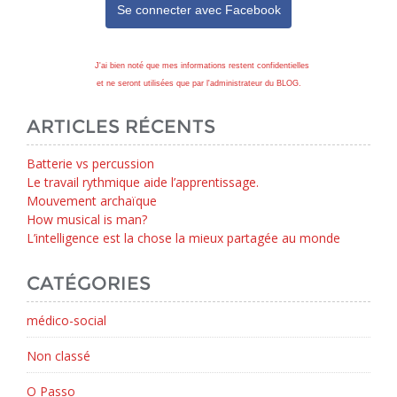
Se connecter avec
Facebook
J'ai bien noté que mes informations restent confidentielles
et ne seront utilisées que par l'administrateur du BLOG.
ARTICLES RÉCENTS
Batterie vs percussion
Le travail rythmique aide l’apprentissage.
Mouvement archaïque
How musical is man?
L’intelligence est la chose la mieux partagée au monde
CATÉGORIES
médico-social
Non classé
O Passo