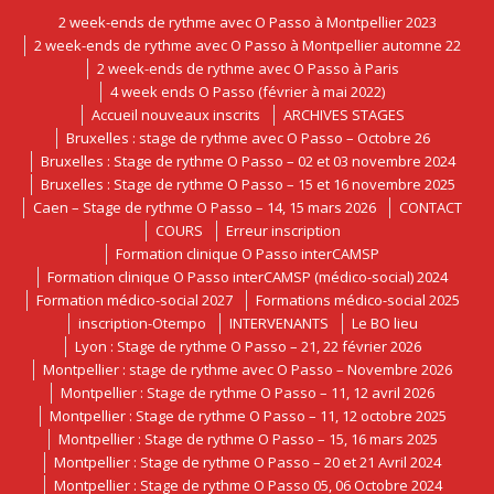
2 week-ends de rythme avec O Passo à Montpellier 2023
2 week-ends de rythme avec O Passo à Montpellier automne 22
2 week-ends de rythme avec O Passo à Paris
4 week ends O Passo (février à mai 2022)
Accueil nouveaux inscrits
ARCHIVES STAGES
Bruxelles : stage de rythme avec O Passo – Octobre 26
Bruxelles : Stage de rythme O Passo – 02 et 03 novembre 2024
Bruxelles : Stage de rythme O Passo – 15 et 16 novembre 2025
Caen – Stage de rythme O Passo – 14, 15 mars 2026
CONTACT
COURS
Erreur inscription
Formation clinique O Passo interCAMSP
Formation clinique O Passo interCAMSP (médico-social) 2024
Formation médico-social 2027
Formations médico-social 2025
inscription-Otempo
INTERVENANTS
Le BO lieu
Lyon : Stage de rythme O Passo – 21, 22 février 2026
Montpellier : stage de rythme avec O Passo – Novembre 2026
Montpellier : Stage de rythme O Passo – 11, 12 avril 2026
Montpellier : Stage de rythme O Passo – 11, 12 octobre 2025
Montpellier : Stage de rythme O Passo – 15, 16 mars 2025
Montpellier : Stage de rythme O Passo – 20 et 21 Avril 2024
Montpellier : Stage de rythme O Passo 05, 06 Octobre 2024