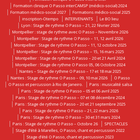
Formation clinique O Passo interCAMSP (médico-social) 2024
Formation médico-social 2027
Formations médico-social 2025
inscription-Otempo
INTERVENANTS
Le BO lieu
Lyon : Stage de rythme O Passo – 21, 22 février 2026
Montpellier : stage de rythme avec O Passo – Novembre 2026
Montpellier : Stage de rythme O Passo – 11, 12 avril 2026
Montpellier : Stage de rythme O Passo – 11, 12 octobre 2025
Montpellier : Stage de rythme O Passo – 15, 16 mars 2025
Montpellier : Stage de rythme O Passo – 20 et 21 Avril 2024
Montpellier : Stage de rythme O Passo 05, 06 Octobre 2024
Nantes – Stage de rythme O Passo – 17 et 18 mai 2025
Nantes : Stage de rythme O Passo – 09, 10 mai 2026
O Passo
O Passo et percussion à Rio de Janeiro.
Paris : musicalité salsa
Paris : Stage de rythme O Passo – 05 et 06 avril 2025
Paris : Stage de rythme O Passo – 07 et 08 décembre 2024
Paris : Stage de rythme O Passo – 20 et 21 septembre 2025
Paris : Stage de rythme O Passo – 21, 22 mars 2026
Paris : Stage de rythme O Passo – 30 et 31 mars 2024
Paris : Stage de rythme O Passo – Octobre 26
SPECTACLES
Stage d’été à Marelles, O Passo, chant et percussion 2022
Stage d’été O Passo, chant et percussion 2023