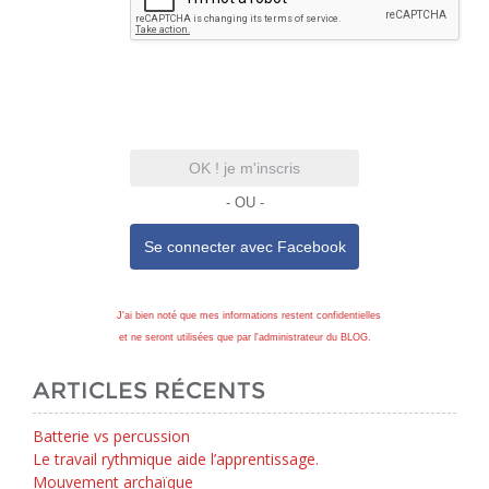
OK ! je m'inscris
- OU -
Se connecter avec
Facebook
J'ai bien noté que mes informations restent confidentielles
et ne seront utilisées que par l'administrateur du BLOG.
ARTICLES RÉCENTS
Batterie vs percussion
Le travail rythmique aide l’apprentissage.
Mouvement archaïque