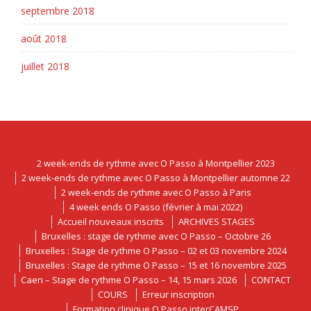
septembre 2018
août 2018
juillet 2018
2 week-ends de rythme avec O Passo à Montpellier 2023
2 week-ends de rythme avec O Passo à Montpellier automne 22
2 week-ends de rythme avec O Passo à Paris
4 week ends O Passo (février à mai 2022)
Accueil nouveaux inscrits
ARCHIVES STAGES
Bruxelles : stage de rythme avec O Passo – Octobre 26
Bruxelles : Stage de rythme O Passo – 02 et 03 novembre 2024
Bruxelles : Stage de rythme O Passo – 15 et 16 novembre 2025
Caen – Stage de rythme O Passo – 14, 15 mars 2026
CONTACT
COURS
Erreur inscription
Formation clinique O Passo interCAMSP