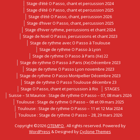
Stage d’été O Passo, chant et percussion 2024
Stage d’été O Passo, chant et percussion 2025
Stage d’été O Passo, chant, percussion 2026
Stage d’hiver O Passo, chant, percussion 2025
Stage d’hiver rythme, percussions et chant 2024
Stage de Noël O Passo, percussions et chant 2023
Stage de rythme avec O Passo à Toulouse
Stage de rythme O Passo à Lyon
Stage de rythme O Passo à Paris (Xe) 22
Stage de rythme O Passo à Paris (Xe) Décembre 2023
Stage de rythme O Passo Lyon novembre 2023
Stage de rythme O Passo Montpellier Décembre 2023
Stage de rythme O Passo Toulouse décembre 23
Stage O Passo, chant et percussion à Rio
STAGES
Suisse – St Maurice : Stage de rythme O Passo – 07, 08 mars 2026
Toulouse : Stage de rythme O Passo – 08 et 09 mars 2025
Toulouse : Stage de rythme O Passo – 11 et 12 Mai 2024
Toulouse : Stage de rythme O Passo – 28, 29 mars 2026
Copyright ©2026
OTEMPO
. All rights reserved. Powered by
WordPress
&
Designed by
Cyclone Themes