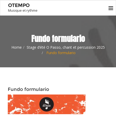
OTEMPO
Musique et rythme
Fundo formulario
Home
Stage d’été O Passo, chant et percussion 2025
Fundo formulario
Fundo formulario