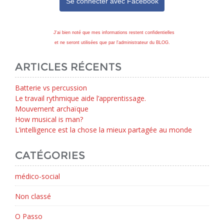
Se connecter avec
Facebook
J'ai bien noté que mes informations restent confidentielles
et ne seront utilisées que par l'administrateur du BLOG.
ARTICLES RÉCENTS
Batterie vs percussion
Le travail rythmique aide l’apprentissage.
Mouvement archaïque
How musical is man?
L’intelligence est la chose la mieux partagée au monde
CATÉGORIES
médico-social
Non classé
O Passo