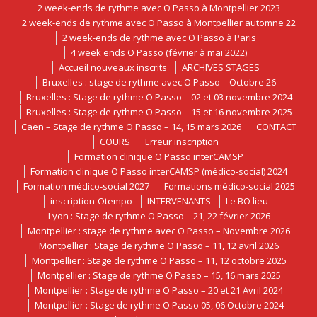
2 week-ends de rythme avec O Passo à Montpellier 2023
2 week-ends de rythme avec O Passo à Montpellier automne 22
2 week-ends de rythme avec O Passo à Paris
4 week ends O Passo (février à mai 2022)
Accueil nouveaux inscrits
ARCHIVES STAGES
Bruxelles : stage de rythme avec O Passo – Octobre 26
Bruxelles : Stage de rythme O Passo – 02 et 03 novembre 2024
Bruxelles : Stage de rythme O Passo – 15 et 16 novembre 2025
Caen – Stage de rythme O Passo – 14, 15 mars 2026
CONTACT
COURS
Erreur inscription
Formation clinique O Passo interCAMSP
Formation clinique O Passo interCAMSP (médico-social) 2024
Formation médico-social 2027
Formations médico-social 2025
inscription-Otempo
INTERVENANTS
Le BO lieu
Lyon : Stage de rythme O Passo – 21, 22 février 2026
Montpellier : stage de rythme avec O Passo – Novembre 2026
Montpellier : Stage de rythme O Passo – 11, 12 avril 2026
Montpellier : Stage de rythme O Passo – 11, 12 octobre 2025
Montpellier : Stage de rythme O Passo – 15, 16 mars 2025
Montpellier : Stage de rythme O Passo – 20 et 21 Avril 2024
Montpellier : Stage de rythme O Passo 05, 06 Octobre 2024