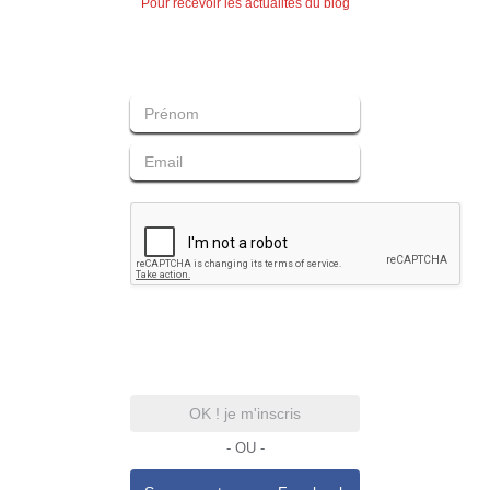
Pour recevoir les actualités du blog
OK ! je m'inscris
- OU -