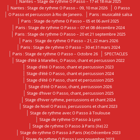
Nantes – Stage de rythme O Passo – 17 et 18 mai 2025
Nantes : Stage de rythme O Passo – 09, 10 mai 2026
O Passo
O Passo et percussion à Rio de Janeiro.
Paris : musicalité salsa
Paris : Stage de rythme O Passo – 05 et 06 avril 2025
Paris : Stage de rythme O Passo – 07 et 08 décembre 2024
Paris : Stage de rythme O Passo – 20 et 21 septembre 2025
Paris : Stage de rythme O Passo – 21, 22 mars 2026
Paris : Stage de rythme O Passo – 30 et 31 mars 2024
Paris : Stage de rythme O Passo – Octobre 26
SPECTACLES
Stage d’été à Marelles, O Passo, chant et percussion 2022
Stage d’été O Passo, chant et percussion 2023
Stage d’été O Passo, chant et percussion 2024
Stage d’été O Passo, chant et percussion 2025
Stage d’été O Passo, chant, percussion 2026
Stage d’hiver O Passo, chant, percussion 2025
Stage d’hiver rythme, percussions et chant 2024
Stage de Noël O Passo, percussions et chant 2023
Stage de rythme avec O Passo à Toulouse
Stage de rythme O Passo à Lyon
Stage de rythme O Passo à Paris (Xe) 22
Stage de rythme O Passo à Paris (Xe) Décembre 2023
Stage de rythme O Passo Lyon novembre 2023