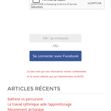
OK ! je m'inscris
- OU -
Se connecter avec
Facebook
J'ai bien noté que mes informations restent confidentielles
et ne seront utilisées que par l'administrateur du BLOG.
ARTICLES RÉCENTS
Batterie vs percussion
Le travail rythmique aide l’apprentissage.
Mouvement archaïque