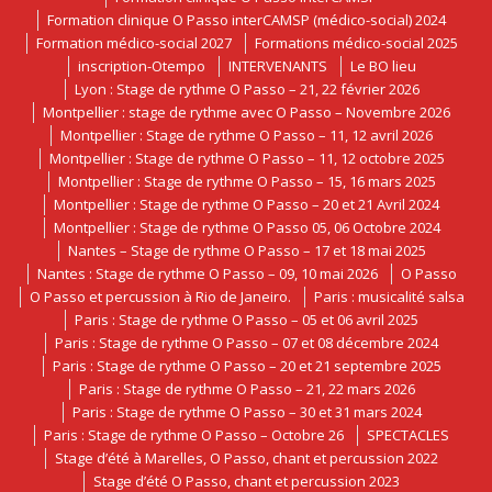
Formation clinique O Passo interCAMSP (médico-social) 2024
Formation médico-social 2027
Formations médico-social 2025
inscription-Otempo
INTERVENANTS
Le BO lieu
Lyon : Stage de rythme O Passo – 21, 22 février 2026
Montpellier : stage de rythme avec O Passo – Novembre 2026
Montpellier : Stage de rythme O Passo – 11, 12 avril 2026
Montpellier : Stage de rythme O Passo – 11, 12 octobre 2025
Montpellier : Stage de rythme O Passo – 15, 16 mars 2025
Montpellier : Stage de rythme O Passo – 20 et 21 Avril 2024
Montpellier : Stage de rythme O Passo 05, 06 Octobre 2024
Nantes – Stage de rythme O Passo – 17 et 18 mai 2025
Nantes : Stage de rythme O Passo – 09, 10 mai 2026
O Passo
O Passo et percussion à Rio de Janeiro.
Paris : musicalité salsa
Paris : Stage de rythme O Passo – 05 et 06 avril 2025
Paris : Stage de rythme O Passo – 07 et 08 décembre 2024
Paris : Stage de rythme O Passo – 20 et 21 septembre 2025
Paris : Stage de rythme O Passo – 21, 22 mars 2026
Paris : Stage de rythme O Passo – 30 et 31 mars 2024
Paris : Stage de rythme O Passo – Octobre 26
SPECTACLES
Stage d’été à Marelles, O Passo, chant et percussion 2022
Stage d’été O Passo, chant et percussion 2023