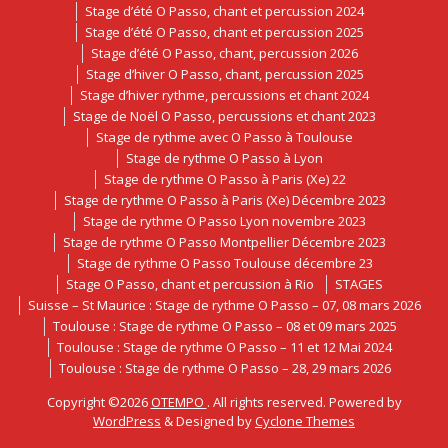
Stage d’été O Passo, chant et percussion 2024
Stage d’été O Passo, chant et percussion 2025
Stage d’été O Passo, chant, percussion 2026
Stage d’hiver O Passo, chant, percussion 2025
Stage d’hiver rythme, percussions et chant 2024
Stage de Noël O Passo, percussions et chant 2023
Stage de rythme avec O Passo à Toulouse
Stage de rythme O Passo à Lyon
Stage de rythme O Passo à Paris (Xe) 22
Stage de rythme O Passo à Paris (Xe) Décembre 2023
Stage de rythme O Passo Lyon novembre 2023
Stage de rythme O Passo Montpellier Décembre 2023
Stage de rythme O Passo Toulouse décembre 23
Stage O Passo, chant et percussion à Rio
STAGES
Suisse – St Maurice : Stage de rythme O Passo – 07, 08 mars 2026
Toulouse : Stage de rythme O Passo – 08 et 09 mars 2025
Toulouse : Stage de rythme O Passo – 11 et 12 Mai 2024
Toulouse : Stage de rythme O Passo – 28, 29 mars 2026
Copyright ©2026
OTEMPO
. All rights reserved. Powered by
WordPress
&
Designed by
Cyclone Themes