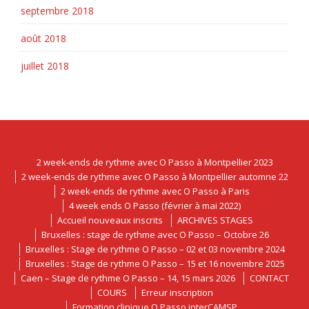
septembre 2018
août 2018
juillet 2018
2 week-ends de rythme avec O Passo à Montpellier 2023
2 week-ends de rythme avec O Passo à Montpellier automne 22
2 week-ends de rythme avec O Passo à Paris
4 week ends O Passo (février à mai 2022)
Accueil nouveaux inscrits
ARCHIVES STAGES
Bruxelles : stage de rythme avec O Passo – Octobre 26
Bruxelles : Stage de rythme O Passo – 02 et 03 novembre 2024
Bruxelles : Stage de rythme O Passo – 15 et 16 novembre 2025
Caen – Stage de rythme O Passo – 14, 15 mars 2026
CONTACT
COURS
Erreur inscription
Formation clinique O Passo interCAMSP