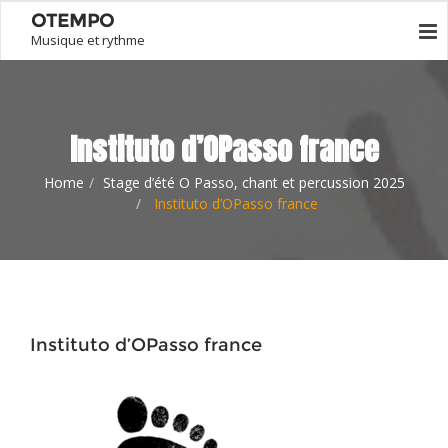
OTEMPO
Musique et rythme
Instituto d’OPasso france
Home
Stage d’été O Passo, chant et percussion 2025
Instituto d’OPasso france
Instituto d’OPasso france