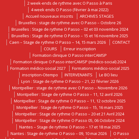
2 week-ends de rythme avec O Passo à Paris
4 week ends O Passo (février à mai 2022)
Accueil nouveaux inscrits
ARCHIVES STAGES
Bruxelles : stage de rythme avec O Passo – Octobre 26
Bruxelles : Stage de rythme O Passo – 02 et 03 novembre 2024
Bruxelles : Stage de rythme O Passo – 15 et 16 novembre 2025
Caen – Stage de rythme O Passo – 14, 15 mars 2026
CONTACT
COURS
Erreur inscription
Formation clinique O Passo interCAMSP
Formation clinique O Passo interCAMSP (médico-social) 2024
Formation médico-social 2027
Formations médico-social 2025
inscription-Otempo
INTERVENANTS
Le BO lieu
Lyon : Stage de rythme O Passo – 21, 22 février 2026
Montpellier : stage de rythme avec O Passo – Novembre 2026
Montpellier : Stage de rythme O Passo – 11, 12 avril 2026
Montpellier : Stage de rythme O Passo – 11, 12 octobre 2025
Montpellier : Stage de rythme O Passo – 15, 16 mars 2025
Montpellier : Stage de rythme O Passo – 20 et 21 Avril 2024
Montpellier : Stage de rythme O Passo 05, 06 Octobre 2024
Nantes – Stage de rythme O Passo – 17 et 18 mai 2025
Nantes : Stage de rythme O Passo – 09, 10 mai 2026
O Passo