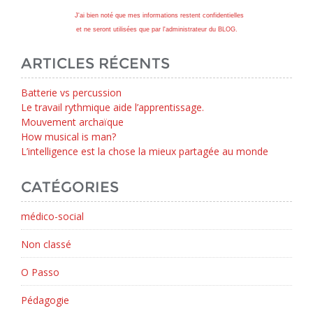
J'ai bien noté que mes informations restent confidentielles
et ne seront utilisées que par l'administrateur du BLOG.
ARTICLES RÉCENTS
Batterie vs percussion
Le travail rythmique aide l’apprentissage.
Mouvement archaïque
How musical is man?
L’intelligence est la chose la mieux partagée au monde
CATÉGORIES
médico-social
Non classé
O Passo
Pédagogie