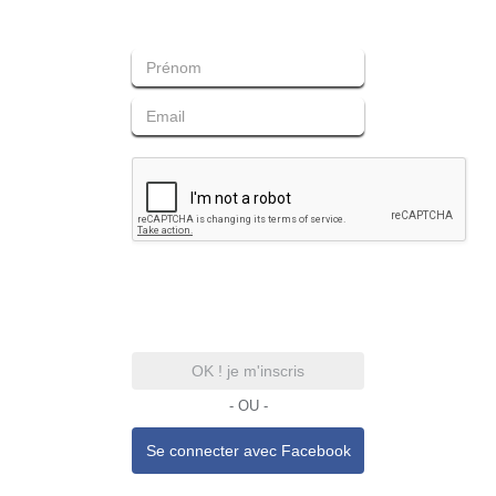
OK ! je m'inscris
- OU -
Se connecter avec
Facebook