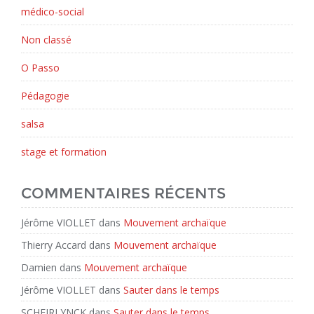
médico-social
Non classé
O Passo
Pédagogie
salsa
stage et formation
COMMENTAIRES RÉCENTS
Jérôme VIOLLET
dans
Mouvement archaïque
Thierry Accard
dans
Mouvement archaïque
Damien
dans
Mouvement archaïque
Jérôme VIOLLET
dans
Sauter dans le temps
SCHEIRLYNCK
dans
Sauter dans le temps