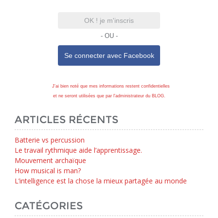
OK ! je m'inscris
- OU -
Se connecter avec
Facebook
J'ai bien noté que mes informations restent confidentielles
et ne seront utilisées que par l'administrateur du BLOG.
ARTICLES RÉCENTS
Batterie vs percussion
Le travail rythmique aide l’apprentissage.
Mouvement archaïque
How musical is man?
L’intelligence est la chose la mieux partagée au monde
CATÉGORIES