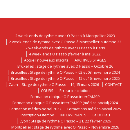
2 week-ends de rythme avec O Passo à Montpellier 2023
2 week-ends de rythme avec O Passo à Montpellier automne 22
2 week-ends de rythme avec O Passo à Paris
4 week ends O Passo (février à mai 2022)
Accueil nouveaux inscrits
ARCHIVES STAGES
Bruxelles : stage de rythme avec O Passo – Octobre 26
Bruxelles : Stage de rythme O Passo – 02 et 03 novembre 2024
Bruxelles : Stage de rythme O Passo – 15 et 16 novembre 2025
Caen – Stage de rythme O Passo – 14, 15 mars 2026
CONTACT
COURS
Erreur inscription
Formation clinique O Passo interCAMSP
Formation clinique O Passo interCAMSP (médico-social) 2024
Formation médico-social 2027
Formations médico-social 2025
inscription-Otempo
INTERVENANTS
Le BO lieu
Lyon : Stage de rythme O Passo – 21, 22 février 2026
Montpellier : stage de rythme avec O Passo – Novembre 2026