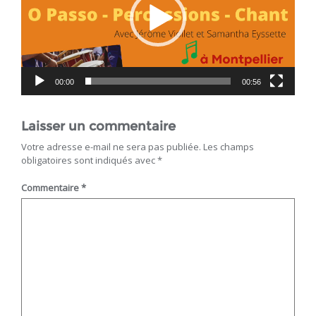
00:00
00:56
Laisser un commentaire
Votre adresse e-mail ne sera pas publiée.
Les champs
obligatoires sont indiqués avec
*
Commentaire
*