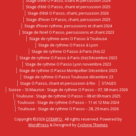
Stage d’été O Passo, chant et percussion 2024
Stage d’été O Passo, chant et percussion 2025
Stage d’été O Passo, chant, percussion 2026
Stage d’hiver O Passo, chant, percussion 2025
Stage d’hiver rythme, percussions et chant 2024
Stage de Noël O Passo, percussions et chant 2023
Stage de rythme avec O Passo à Toulouse
Stage de rythme O Passo à Lyon
Stage de rythme O Passo à Paris (Xe) 22
Stage de rythme O Passo à Paris (Xe) Décembre 2023
Stage de rythme O Passo Lyon novembre 2023
Stage de rythme O Passo Montpellier Décembre 2023
Stage de rythme O Passo Toulouse décembre 23
Stage O Passo, chant et percussion à Rio
STAGES
Suisse – St Maurice : Stage de rythme O Passo – 07, 08 mars 2026
Toulouse : Stage de rythme O Passo – 08 et 09 mars 2025
Toulouse : Stage de rythme O Passo – 11 et 12 Mai 2024
Toulouse : Stage de rythme O Passo – 28, 29 mars 2026
Copyright ©2026
OTEMPO
. All rights reserved. Powered by
WordPress
&
Designed by
Cyclone Themes