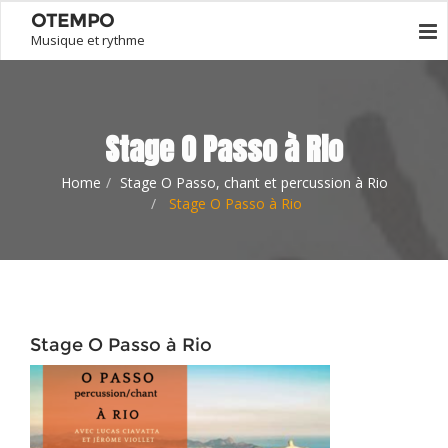
OTEMPO
Musique et rythme
Stage O Passo à Rio
Home
Stage O Passo, chant et percussion à Rio
Stage O Passo à Rio
Stage O Passo à Rio