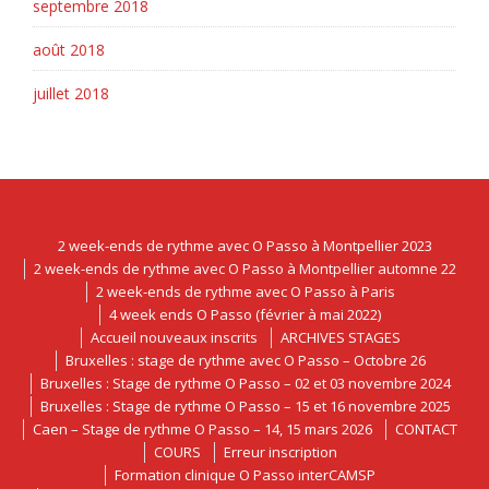
septembre 2018
août 2018
juillet 2018
2 week-ends de rythme avec O Passo à Montpellier 2023
2 week-ends de rythme avec O Passo à Montpellier automne 22
2 week-ends de rythme avec O Passo à Paris
4 week ends O Passo (février à mai 2022)
Accueil nouveaux inscrits
ARCHIVES STAGES
Bruxelles : stage de rythme avec O Passo – Octobre 26
Bruxelles : Stage de rythme O Passo – 02 et 03 novembre 2024
Bruxelles : Stage de rythme O Passo – 15 et 16 novembre 2025
Caen – Stage de rythme O Passo – 14, 15 mars 2026
CONTACT
COURS
Erreur inscription
Formation clinique O Passo interCAMSP