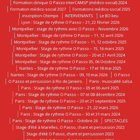
Formation clinique O Passo interCAMSP (médico-social) 2024
Formation médico-social 2027
Formations médico-social 2025
inscription-Otempo
INTERVENANTS
Le BO lieu
Lyon : Stage de rythme O Passo – 21, 22 février 2026
Montpellier : stage de rythme avec O Passo – Novembre 2026
Montpellier : Stage de rythme O Passo – 11, 12 avril 2026
Montpellier : Stage de rythme O Passo – 11, 12 octobre 2025
Montpellier : Stage de rythme O Passo – 15, 16 mars 2025
Montpellier : Stage de rythme O Passo – 20 et 21 Avril 2024
Montpellier : Stage de rythme O Passo 05, 06 Octobre 2024
Nantes – Stage de rythme O Passo – 17 et 18 mai 2025
Nantes : Stage de rythme O Passo – 09, 10 mai 2026
O Passo
O Passo et percussion à Rio de Janeiro.
Paris : musicalité salsa
Paris : Stage de rythme O Passo – 05 et 06 avril 2025
Paris : Stage de rythme O Passo – 07 et 08 décembre 2024
Paris : Stage de rythme O Passo – 20 et 21 septembre 2025
Paris : Stage de rythme O Passo – 21, 22 mars 2026
Paris : Stage de rythme O Passo – 30 et 31 mars 2024
Paris : Stage de rythme O Passo – Octobre 26
SPECTACLES
Stage d’été à Marelles, O Passo, chant et percussion 2022
Stage d’été O Passo, chant et percussion 2023