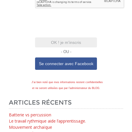
OK ! je m'inscris
- OU -
Se connecter avec
Facebook
J'ai bien noté que mes informations restent confidentielles
et ne seront utilisées que par l'administrateur du BLOG.
ARTICLES RÉCENTS
Batterie vs percussion
Le travail rythmique aide l’apprentissage.
Mouvement archaïque