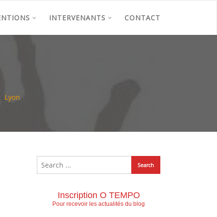
ENTIONS
INTERVENANTS
CONTACT
Lyon
Inscription O TEMPO
Pour recevoir les actualités du blog