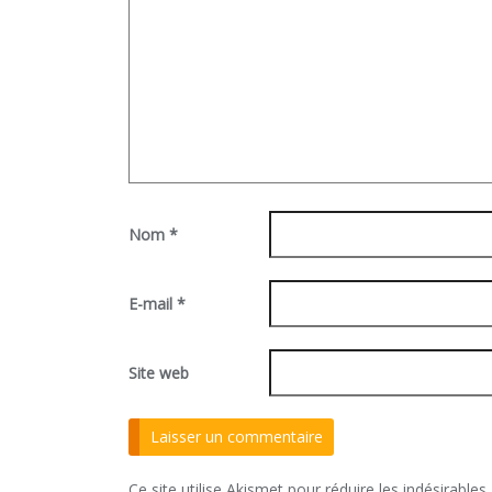
Nom
*
E-mail
*
Site web
Ce site utilise Akismet pour réduire les indésirables