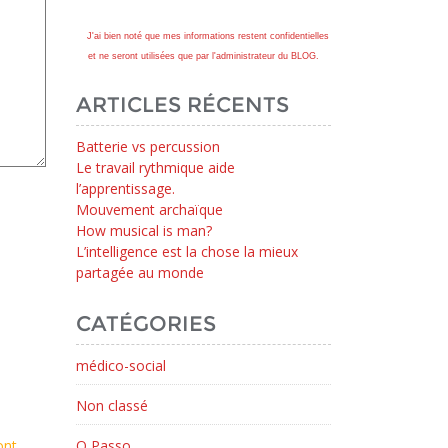
J'ai bien noté que mes informations restent confidentielles
et ne seront utilisées que par l'administrateur du BLOG.
ARTICLES RÉCENTS
Batterie vs percussion
Le travail rythmique aide
l’apprentissage.
Mouvement archaïque
How musical is man?
L’intelligence est la chose la mieux
partagée au monde
CATÉGORIES
médico-social
Non classé
ont
O Passo