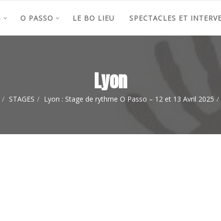
S
O PASSO
LE BO LIEU
SPECTACLES ET INTERV
Lyon
STAGES
Lyon : Stage de rythme O Passo – 12 et 13 Avril 2025