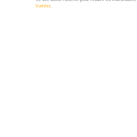
traitées
.