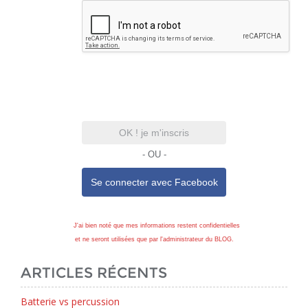
OK ! je m'inscris
- OU -
Se connecter avec
Facebook
J'ai bien noté que mes informations restent confidentielles
et ne seront utilisées que par l'administrateur du BLOG.
ARTICLES RÉCENTS
Batterie vs percussion