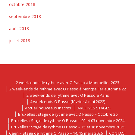
octobre 2018
septembre 2018
août 2018
juillet 2018
2 week-ends de rythme avec O Passo à Montpellier 2023
2 week-ends de rythme avec O Passo à Montpellier automne 22
2 week-ends de rythme avec O Passo à Paris
4 week ends O Passo (février à mai 2022)
Accueil nouveaux inscrits
ARCHIVES STAGES
Bruxelles : stage de rythme avec O Passo – Octobre 26
Bruxelles : Stage de rythme O Passo – 02 et 03 novembre 2024
Bruxelles : Stage de rythme O Passo – 15 et 16 novembre 2025
Caen – Stage de rythme O Passo – 14, 15 mars 2026
CONTACT