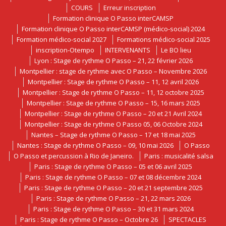
COURS
Erreur inscription
Formation clinique O Passo interCAMSP
Formation clinique O Passo interCAMSP (médico-social) 2024
Formation médico-social 2027
Formations médico-social 2025
inscription-Otempo
INTERVENANTS
Le BO lieu
Lyon : Stage de rythme O Passo – 21, 22 février 2026
Montpellier : stage de rythme avec O Passo – Novembre 2026
Montpellier : Stage de rythme O Passo – 11, 12 avril 2026
Montpellier : Stage de rythme O Passo – 11, 12 octobre 2025
Montpellier : Stage de rythme O Passo – 15, 16 mars 2025
Montpellier : Stage de rythme O Passo – 20 et 21 Avril 2024
Montpellier : Stage de rythme O Passo 05, 06 Octobre 2024
Nantes – Stage de rythme O Passo – 17 et 18 mai 2025
Nantes : Stage de rythme O Passo – 09, 10 mai 2026
O Passo
O Passo et percussion à Rio de Janeiro.
Paris : musicalité salsa
Paris : Stage de rythme O Passo – 05 et 06 avril 2025
Paris : Stage de rythme O Passo – 07 et 08 décembre 2024
Paris : Stage de rythme O Passo – 20 et 21 septembre 2025
Paris : Stage de rythme O Passo – 21, 22 mars 2026
Paris : Stage de rythme O Passo – 30 et 31 mars 2024
Paris : Stage de rythme O Passo – Octobre 26
SPECTACLES