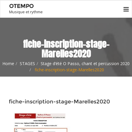
OTEMPO
Musique et rythme
fiche-inscription-stage-
Marelles2020
Home
STAGES
Stage d’été O Passo, chant et percussion 2020
fiche-inscription-stage-Marelles2020
fiche-inscription-stage-Marelles2020