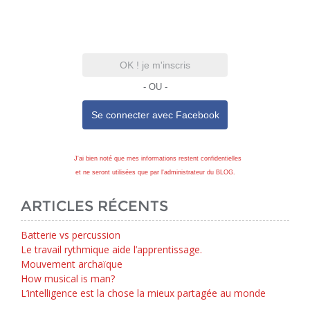
OK ! je m'inscris
- OU -
Se connecter avec
Facebook
J'ai bien noté que mes informations restent confidentielles
et ne seront utilisées que par l'administrateur du BLOG.
ARTICLES RÉCENTS
Batterie vs percussion
Le travail rythmique aide l’apprentissage.
Mouvement archaïque
How musical is man?
L’intelligence est la chose la mieux partagée au monde