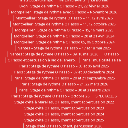
inscription-Otempo
INTERVENANTS
Le BO lieu
Lyon : Stage de rythme O Passo – 21, 22 février 2026
Montpellier : stage de rythme avec O Passo – Novembre 2026
Montpellier : Stage de rythme O Passo – 11, 12 avril 2026
Montpellier : Stage de rythme O Passo – 11, 12 octobre 2025
Montpellier : Stage de rythme O Passo – 15, 16 mars 2025
Montpellier : Stage de rythme O Passo – 20 et 21 Avril 2024
Montpellier : Stage de rythme O Passo 05, 06 Octobre 2024
Nantes – Stage de rythme O Passo – 17 et 18 mai 2025
Nantes : Stage de rythme O Passo – 09, 10 mai 2026
O Passo
O Passo et percussion à Rio de Janeiro.
Paris : musicalité salsa
Paris : Stage de rythme O Passo – 05 et 06 avril 2025
Paris : Stage de rythme O Passo – 07 et 08 décembre 2024
Paris : Stage de rythme O Passo – 20 et 21 septembre 2025
Paris : Stage de rythme O Passo – 21, 22 mars 2026
Paris : Stage de rythme O Passo – 30 et 31 mars 2024
Paris : Stage de rythme O Passo – Octobre 26
SPECTACLES
Stage d’été à Marelles, O Passo, chant et percussion 2022
Stage d’été O Passo, chant et percussion 2023
Stage d’été O Passo, chant et percussion 2024
Stage d’été O Passo, chant et percussion 2025
Stage d’été O Passo, chant, percussion 2026