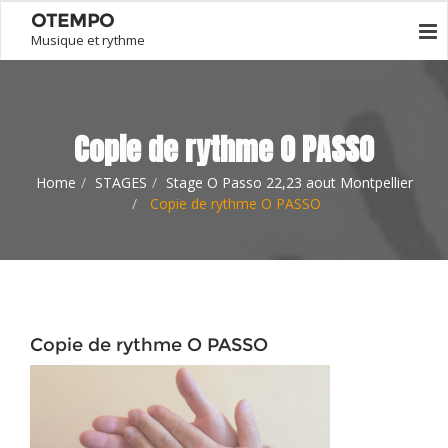
OTEMPO
Musique et rythme
Copie de rythme O PASSO
Home
STAGES
Stage O Passo 22,23 aout Montpellier
Copie de rythme O PASSO
Copie de rythme O PASSO