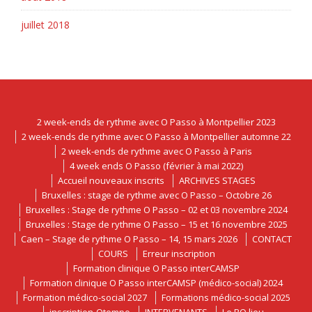
juillet 2018
2 week-ends de rythme avec O Passo à Montpellier 2023
2 week-ends de rythme avec O Passo à Montpellier automne 22
2 week-ends de rythme avec O Passo à Paris
4 week ends O Passo (février à mai 2022)
Accueil nouveaux inscrits
ARCHIVES STAGES
Bruxelles : stage de rythme avec O Passo – Octobre 26
Bruxelles : Stage de rythme O Passo – 02 et 03 novembre 2024
Bruxelles : Stage de rythme O Passo – 15 et 16 novembre 2025
Caen – Stage de rythme O Passo – 14, 15 mars 2026
CONTACT
COURS
Erreur inscription
Formation clinique O Passo interCAMSP
Formation clinique O Passo interCAMSP (médico-social) 2024
Formation médico-social 2027
Formations médico-social 2025