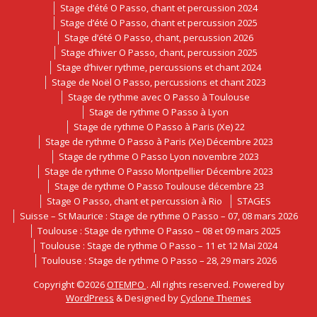
Stage d’été O Passo, chant et percussion 2024
Stage d’été O Passo, chant et percussion 2025
Stage d’été O Passo, chant, percussion 2026
Stage d’hiver O Passo, chant, percussion 2025
Stage d’hiver rythme, percussions et chant 2024
Stage de Noël O Passo, percussions et chant 2023
Stage de rythme avec O Passo à Toulouse
Stage de rythme O Passo à Lyon
Stage de rythme O Passo à Paris (Xe) 22
Stage de rythme O Passo à Paris (Xe) Décembre 2023
Stage de rythme O Passo Lyon novembre 2023
Stage de rythme O Passo Montpellier Décembre 2023
Stage de rythme O Passo Toulouse décembre 23
Stage O Passo, chant et percussion à Rio
STAGES
Suisse – St Maurice : Stage de rythme O Passo – 07, 08 mars 2026
Toulouse : Stage de rythme O Passo – 08 et 09 mars 2025
Toulouse : Stage de rythme O Passo – 11 et 12 Mai 2024
Toulouse : Stage de rythme O Passo – 28, 29 mars 2026
Copyright ©2026
OTEMPO
. All rights reserved. Powered by
WordPress
&
Designed by
Cyclone Themes