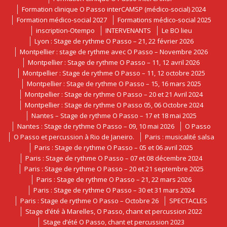
Formation clinique O Passo interCAMSP (médico-social) 2024
Formation médico-social 2027
Formations médico-social 2025
inscription-Otempo
INTERVENANTS
Le BO lieu
Lyon : Stage de rythme O Passo – 21, 22 février 2026
Montpellier : stage de rythme avec O Passo – Novembre 2026
Montpellier : Stage de rythme O Passo – 11, 12 avril 2026
Montpellier : Stage de rythme O Passo – 11, 12 octobre 2025
Montpellier : Stage de rythme O Passo – 15, 16 mars 2025
Montpellier : Stage de rythme O Passo – 20 et 21 Avril 2024
Montpellier : Stage de rythme O Passo 05, 06 Octobre 2024
Nantes – Stage de rythme O Passo – 17 et 18 mai 2025
Nantes : Stage de rythme O Passo – 09, 10 mai 2026
O Passo
O Passo et percussion à Rio de Janeiro.
Paris : musicalité salsa
Paris : Stage de rythme O Passo – 05 et 06 avril 2025
Paris : Stage de rythme O Passo – 07 et 08 décembre 2024
Paris : Stage de rythme O Passo – 20 et 21 septembre 2025
Paris : Stage de rythme O Passo – 21, 22 mars 2026
Paris : Stage de rythme O Passo – 30 et 31 mars 2024
Paris : Stage de rythme O Passo – Octobre 26
SPECTACLES
Stage d’été à Marelles, O Passo, chant et percussion 2022
Stage d’été O Passo, chant et percussion 2023