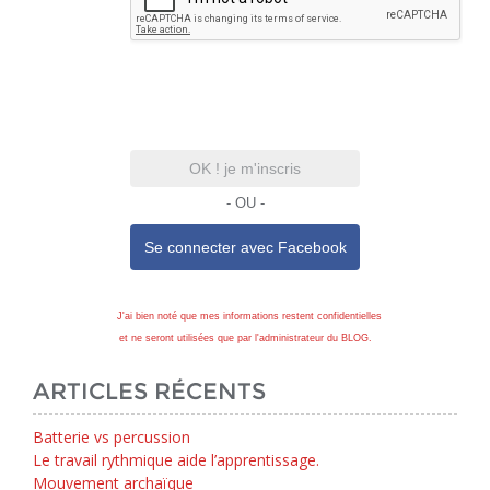
OK ! je m'inscris
- OU -
Se connecter avec
Facebook
J'ai bien noté que mes informations restent confidentielles
et ne seront utilisées que par l'administrateur du BLOG.
ARTICLES RÉCENTS
Batterie vs percussion
Le travail rythmique aide l’apprentissage.
Mouvement archaïque