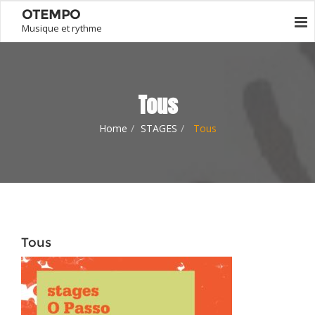
OTEMPO
Musique et rythme
Tous
Home
STAGES
Tous
Tous