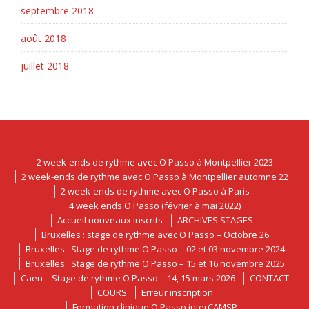
septembre 2018
août 2018
juillet 2018
2 week-ends de rythme avec O Passo à Montpellier 2023
2 week-ends de rythme avec O Passo à Montpellier automne 22
2 week-ends de rythme avec O Passo à Paris
4 week ends O Passo (février à mai 2022)
Accueil nouveaux inscrits
ARCHIVES STAGES
Bruxelles : stage de rythme avec O Passo – Octobre 26
Bruxelles : Stage de rythme O Passo – 02 et 03 novembre 2024
Bruxelles : Stage de rythme O Passo – 15 et 16 novembre 2025
Caen – Stage de rythme O Passo – 14, 15 mars 2026
CONTACT
COURS
Erreur inscription
Formation clinique O Passo interCAMSP