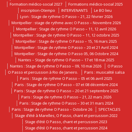
Formation médico-social 2027
Formations médico-social 2025
inscription-Otempo
INTERVENANTS
Le BO lieu
Lyon : Stage de rythme O Passo – 21, 22 février 2026
Montpellier : stage de rythme avec O Passo – Novembre 2026
Montpellier : Stage de rythme O Passo – 11, 12 avril 2026
Montpellier : Stage de rythme O Passo – 11, 12 octobre 2025
Montpellier : Stage de rythme O Passo – 15, 16 mars 2025
Montpellier : Stage de rythme O Passo – 20 et 21 Avril 2024
Montpellier : Stage de rythme O Passo 05, 06 Octobre 2024
Nantes – Stage de rythme O Passo – 17 et 18 mai 2025
Nantes : Stage de rythme O Passo – 09, 10 mai 2026
O Passo
O Passo et percussion à Rio de Janeiro.
Paris : musicalité salsa
Paris : Stage de rythme O Passo – 05 et 06 avril 2025
Paris : Stage de rythme O Passo – 07 et 08 décembre 2024
Paris : Stage de rythme O Passo – 20 et 21 septembre 2025
Paris : Stage de rythme O Passo – 21, 22 mars 2026
Paris : Stage de rythme O Passo – 30 et 31 mars 2024
Paris : Stage de rythme O Passo – Octobre 26
SPECTACLES
Stage d’été à Marelles, O Passo, chant et percussion 2022
Stage d’été O Passo, chant et percussion 2023
Stage d’été O Passo, chant et percussion 2024