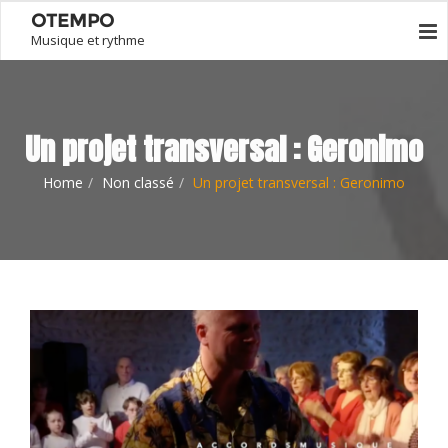
OTEMPO
Musique et rythme
Un projet transversal : Geronimo
Home
Non classé
Un projet transversal : Geronimo