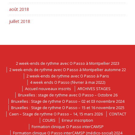
août 2018
juillet 2018
2 week-ends de rythme avec O Passo à Montpellier 2023
2 week-ends de rythme avec O Passo à Montpellier automne 22
2 week-ends de rythme avec O Passo à Paris
4 week ends O Passo (février à mai 2022)
Accueil nouveaux inscrits
ARCHIVES STAGES
Bruxelles : stage de rythme avec O Passo – Octobre 26
Bruxelles : Stage de rythme O Passo – 02 et 03 novembre 2024
Bruxelles : Stage de rythme O Passo – 15 et 16 novembre 2025
Caen – Stage de rythme O Passo – 14, 15 mars 2026
CONTACT
COURS
Erreur inscription
Formation clinique O Passo interCAMSP
Formation clinique O Passo interCAMSP (médico-social) 2024