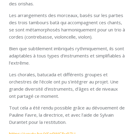
des orishas.
Les arrangements des morceaux, basés sur les parties
des trois tambours batà qui accompagnent ces chants,
se sont métamorphosés harmoniquement pour un trio à
cordes (contrebasse, violoncelle, violon).
Bien que subtilement imbriqués rythmiquement, ils sont
adaptables à tous types d’instruments et simplifiables à
l’extrême.
Les chorales, batucada et différents groupes et
orchestres de l’école ont pu s’intégrer au projet. Une
grande diversité d’instruments, d’âges et de niveaux
ont partagé ce moment.
Tout cela a été rendu possible grâce au dévouement de
Pauline Favre, la directrice, et avec l’aide de Sylvain
Durantet pour la restitution.
https://youtu.be/YSo9WC5v9ZU