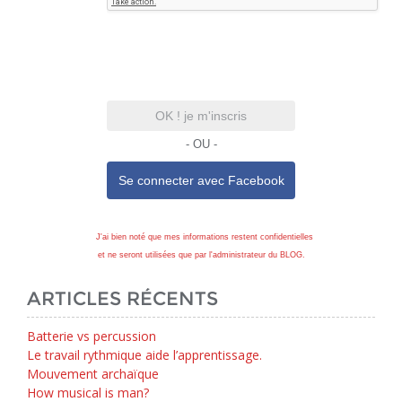
OK ! je m'inscris
- OU -
Se connecter avec
Facebook
J'ai bien noté que mes informations restent confidentielles
et ne seront utilisées que par l'administrateur du BLOG.
ARTICLES RÉCENTS
Batterie vs percussion
Le travail rythmique aide l’apprentissage.
Mouvement archaïque
How musical is man?