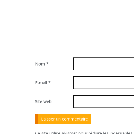
Nom
*
E-mail
*
Site web
Ce site utilise Akismet pour réduire les indésirables