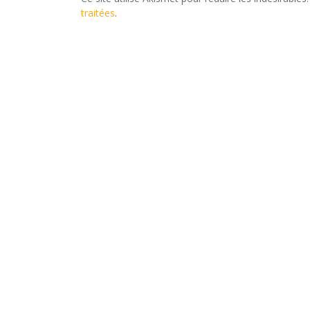
traitées
.