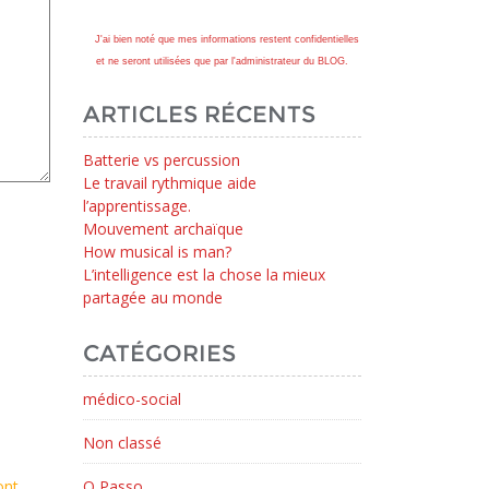
J'ai bien noté que mes informations restent confidentielles
et ne seront utilisées que par l'administrateur du BLOG.
ARTICLES RÉCENTS
Batterie vs percussion
Le travail rythmique aide
l’apprentissage.
Mouvement archaïque
How musical is man?
L’intelligence est la chose la mieux
partagée au monde
CATÉGORIES
médico-social
Non classé
ont
O Passo