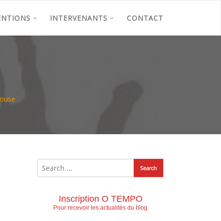
ENTIONS
INTERVENANTS
CONTACT
ouse
Inscription O TEMPO
Pour recevoir les actualités du blog