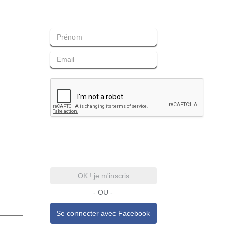
OK ! je m'inscris
- OU -
Se connecter avec
Facebook