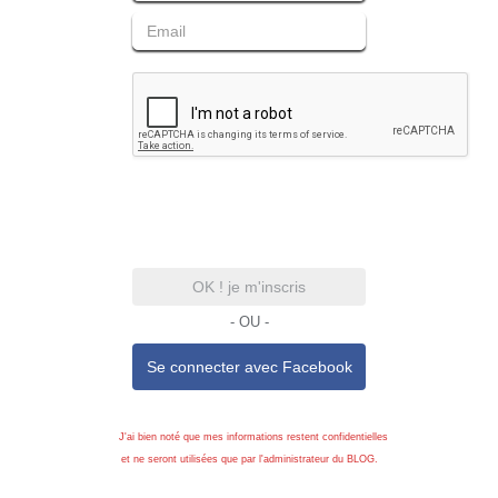
OK ! je m'inscris
- OU -
Se connecter avec
Facebook
J'ai bien noté que mes informations restent confidentielles
et ne seront utilisées que par l'administrateur du BLOG.