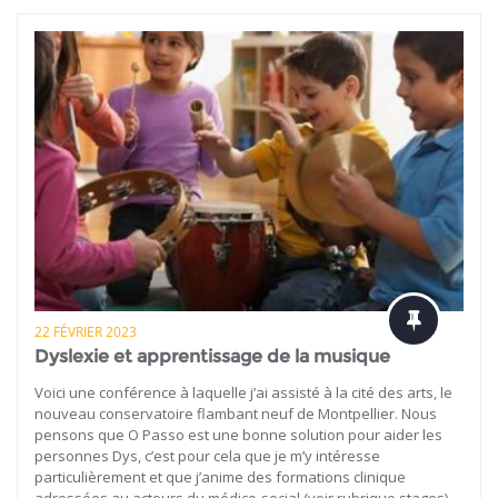
22 FÉVRIER 2023
Dyslexie et apprentissage de la musique
Voici une conférence à laquelle j’ai assisté à la cité des arts, le
nouveau conservatoire flambant neuf de Montpellier. Nous
pensons que O Passo est une bonne solution pour aider les
personnes Dys, c’est pour cela que je m’y intéresse
particulièrement et que j’anime des formations clinique
adressées au acteurs du médico-social (voir rubrique stages).