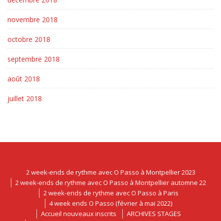
novembre 2018
octobre 2018
septembre 2018
août 2018
juillet 2018
2 week-ends de rythme avec O Passo à Montpellier 2023
2 week-ends de rythme avec O Passo à Montpellier automne 22
2 week-ends de rythme avec O Passo à Paris
4 week ends O Passo (février à mai 2022)
Accueil nouveaux inscrits
ARCHIVES STAGES