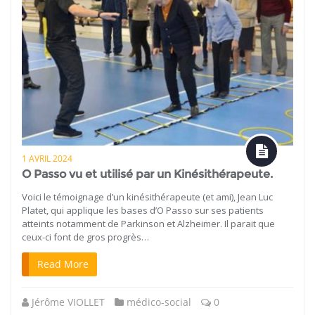
1 AVRIL 2024
O Passo vu et utilisé par un Kinésithérapeute.
Voici le témoignage d’un kinésithérapeute (et ami), Jean Luc
Platet, qui applique les bases d’O Passo sur ses patients
atteints notamment de Parkinson et Alzheimer. Il parait que
ceux-ci font de gros progrès…
Read More
Jérôme VIOLLET
médico-social
0