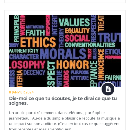
8 JANVIER 2024
Dis-moi ce que tu écoutes, je te dirai ce que tu
soignes.
Un article parut récemment dans télérama, par Sophie
jeanneteau : Au-delà du simple plaisir de l’écoute, la musique a
un impact sur son auditeur. (C’est en tout cas ce que suggèrent
trois récentes études scientifiques).