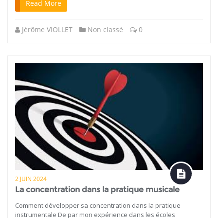
Read More
Jérôme VIOLLET
Non classé
0
2 JUIN 2024
La concentration dans la pratique musicale
Comment développer sa concentration dans la pratique
instrumentale De par mon expérience dans les écoles