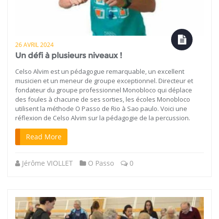
26 AVRIL 2024
Un défi à plusieurs niveaux !
Celso Alvim est un pédagogue remarquable, un excellent
musicien et un meneur de groupe exceptionnel. Directeur et
fondateur du groupe professionnel Monobloco qui déplace
des foules à chacune de ses sorties, les écoles Monobloco
utilisent la méthode O Passo de Rio à Sao paulo. Voici une
réflexion de Celso Alvim sur la pédagogie de la percussion.
Read More
Jérôme VIOLLET
O Passo
0