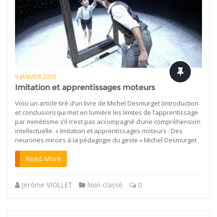
9 JANVIER 2025
Imitation et apprentissages moteurs
Voici un article tiré d’un livre de Michel Desmurget (introduction
et conclusion) qui met en lumière les limites de l’apprentissage
par mimétisme s’il n’est pas accompagné d’une compréhension
intellectuelle. « Imitation et apprentissages moteurs : Des
neurones miroirs à la pédagogie du geste » Michel Desmurget
Read More
Jérôme VIOLLET
Non classé
0