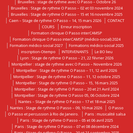
Bruxelles : stage de rythme avec O Passo – Octobre 26
Bruxelles : Stage de rythme O Passo – 02 et 03 novembre 2024
Bruxelles : Stage de rythme O Passo – 15 et 16 novembre 2025
Caen – Stage de rythme O Passo – 14, 15 mars 2026
CONTACT
COURS
Erreur inscription
Formation clinique O Passo interCAMSP
Formation clinique O Passo interCAMSP (médico-social) 2024
Formation médico-social 2027
Formations médico-social 2025
inscription-Otempo
INTERVENANTS
Le BO lieu
Lyon : Stage de rythme O Passo – 21, 22 février 2026
Montpellier : stage de rythme avec O Passo – Novembre 2026
Montpellier : Stage de rythme O Passo – 11, 12 avril 2026
Montpellier : Stage de rythme O Passo – 11, 12 octobre 2025
Montpellier : Stage de rythme O Passo – 15, 16 mars 2025
Montpellier : Stage de rythme O Passo – 20 et 21 Avril 2024
Montpellier : Stage de rythme O Passo 05, 06 Octobre 2024
Nantes – Stage de rythme O Passo – 17 et 18 mai 2025
Nantes : Stage de rythme O Passo – 09, 10 mai 2026
O Passo
O Passo et percussion à Rio de Janeiro.
Paris : musicalité salsa
Paris : Stage de rythme O Passo – 05 et 06 avril 2025
Paris : Stage de rythme O Passo – 07 et 08 décembre 2024
Paris : Stage de rythme O Passo – 20 et 21 septembre 2025