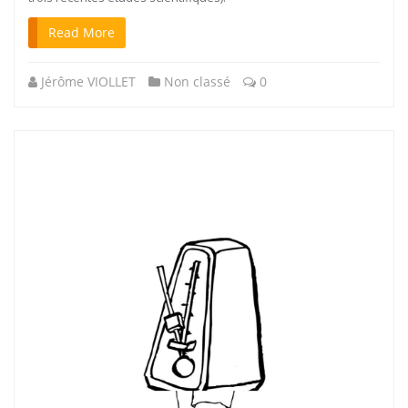
Read More
Jérôme VIOLLET
Non classé
0