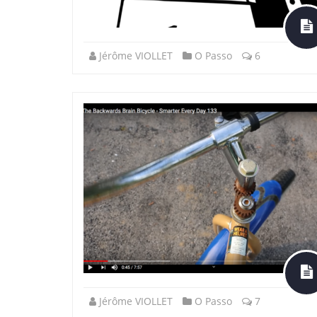
Jérôme VIOLLET
O Passo
6
Jérôme VIOLLET
O Passo
7