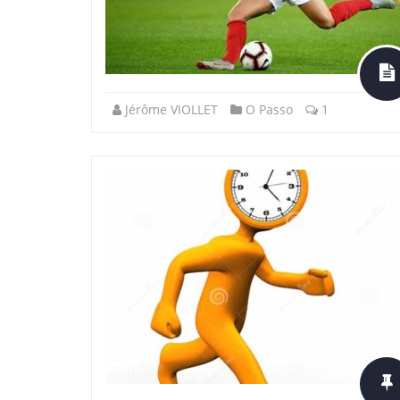
Jérôme VIOLLET
O Passo
1