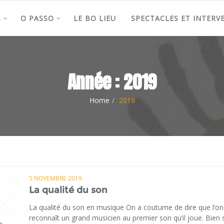
S
O PASSO
LE BO LIEU
SPECTACLES ET INTERV
Année :
2019
Home
2019
5 NOVEMBRE 2019
La qualité du son
La qualité du son en musique On a coutume de dire que l’on
reconnaît un grand musicien au premier son qu’il joue. Bien 