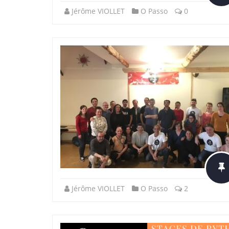
Jérôme VIOLLET
O Passo
0
Jérôme VIOLLET
O Passo
2