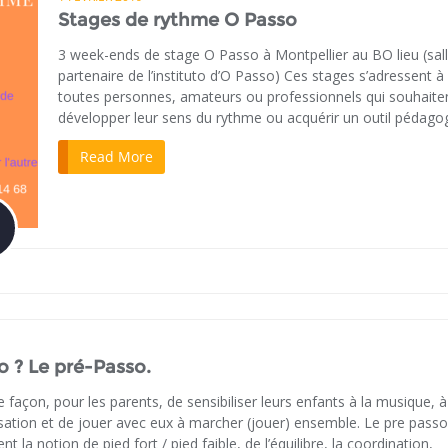
Stages de rythme O Passo
3 week-ends de stage O Passo à Montpellier au BO lieu (sal
partenaire de l’instituto d’O Passo) Ces stages s’adressent à
toutes personnes, amateurs ou professionnels qui souhaite
développer leur sens du rythme ou acquérir un outil pédago
Read More
o ? Le pré-Passo.
e façon, pour les parents, de sensibiliser leurs enfants à la musique, à
ulsation et de jouer avec eux à marcher (jouer) ensemble. Le pre passo
 la notion de pied fort / pied faible, de l’équilibre, la coordination,