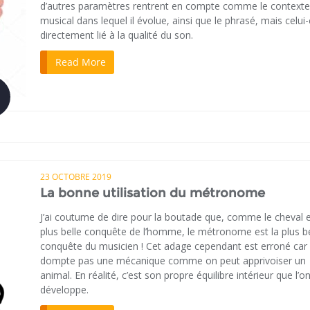
d’autres paramètres rentrent en compte comme le contexte
musical dans lequel il évolue, ainsi que le phrasé, mais celui-
directement lié à la qualité du son.
Read More
23 OCTOBRE 2019
La bonne utilisation du métronome
J’ai coutume de dire pour la boutade que, comme le cheval e
plus belle conquête de l’homme, le métronome est la plus be
conquête du musicien ! Cet adage cependant est erroné car
dompte pas une mécanique comme on peut apprivoiser un
animal. En réalité, c’est son propre équilibre intérieur que l’o
développe.