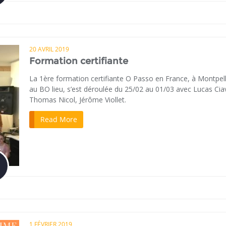
20 AVRIL 2019
Formation certifiante
La 1ère formation certifiante O Passo en France, à Montpell
au BO lieu, s’est déroulée du 25/02 au 01/03 avec Lucas Cia
Thomas Nicol, Jérôme Viollet.
Read More
1 FÉVRIER 2019