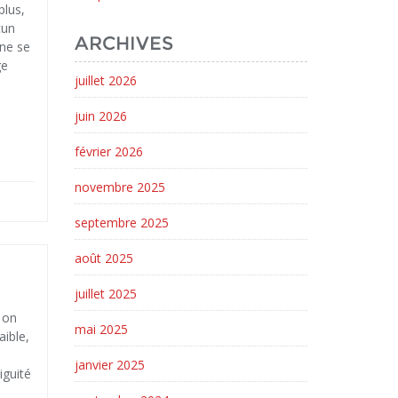
plus,
cun
ARCHIVES
 ne se
ge
juillet 2026
juin 2026
février 2026
novembre 2025
septembre 2025
août 2025
juillet 2025
 on
mai 2025
aible,
janvier 2025
iguité