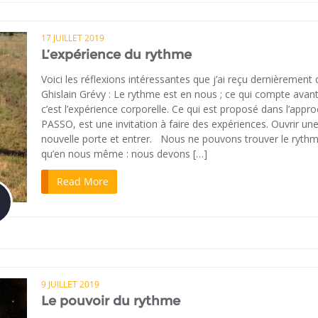
17 JUILLET 2019
L’expérience du rythme
Voici les réflexions intéressantes que j’ai reçu dernièrement 
Ghislain Grévy : Le rythme est en nous ; ce qui compte avant
c’est l’expérience corporelle. Ce qui est proposé dans l’appr
PASSO, est une invitation à faire des expériences. Ouvrir un
nouvelle porte et entrer. Nous ne pouvons trouver le ryth
qu’en nous même : nous devons […]
Read More
9 JUILLET 2019
Le pouvoir du rythme