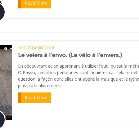
Read More
18 SEPTEMBRE 2019
Le velers à l’envo. (Le vélo à l’envers.)
En découvrant et en apprenant à utiliser l’outil qu’est la mét
O Passo, certaines personnes sont inquiètes car cela remet
question la façon dont elles ont appris la musique et le ryt
plus particulièrement.
Read More