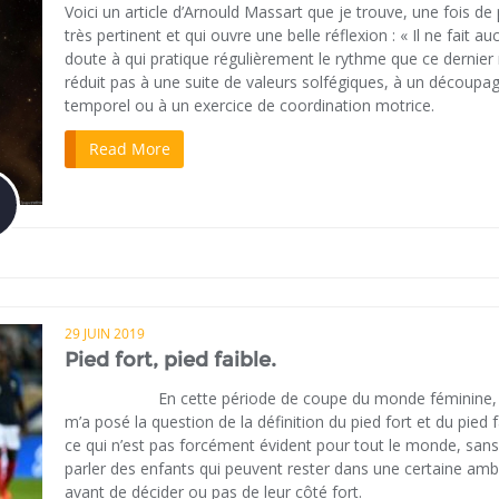
Voici un article d’Arnould Massart que je trouve, une fois de 
très pertinent et qui ouvre une belle réflexion : « Il ne fait au
doute à qui pratique régulièrement le rythme que ce dernier
réduit pas à une suite de valeurs solfégiques, à un découpa
temporel ou à un exercice de coordination motrice.
Read More
29 JUIN 2019
Pied fort, pied faible.
En cette période de coupe du monde féminine,
m’a posé la question de la définition du pied fort et du pied f
ce qui n’est pas forcément évident pour tout le monde, sans
parler des enfants qui peuvent rester dans une certaine amb
avant de décider ou pas de leur côté fort.