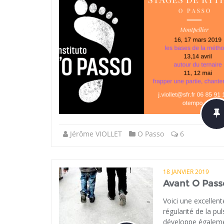
Jérôme VIOLLET
O Passo
6
18 JANVIER 2019
Avant O Pass
Voici une excellent
régularité de la p
développe également