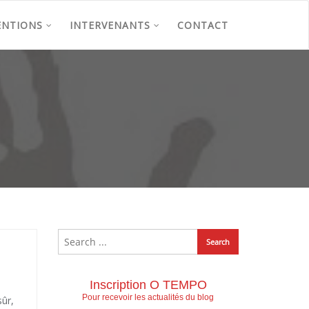
ENTIONS
INTERVENANTS
CONTACT
Inscription O TEMPO
Pour recevoir les actualités du blog
sûr,