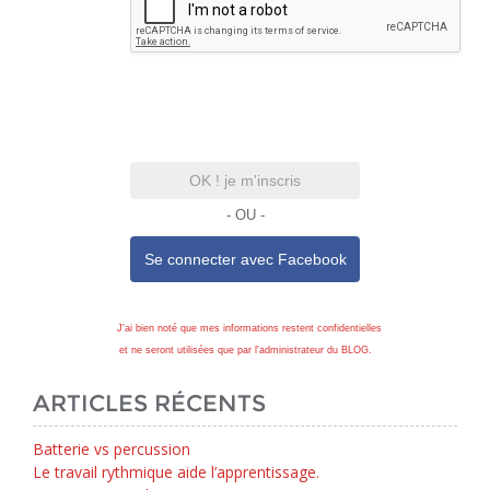
OK ! je m'inscris
- OU -
Se connecter avec
Facebook
J'ai bien noté que mes informations restent confidentielles
et ne seront utilisées que par l'administrateur du BLOG.
ARTICLES RÉCENTS
Batterie vs percussion
Le travail rythmique aide l’apprentissage.