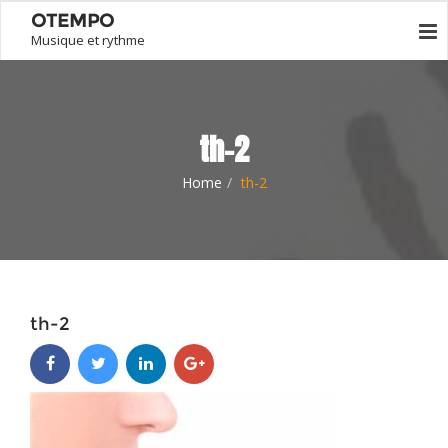
OTEMPO
Musique et rythme
th-2
Home
th-2
th-2