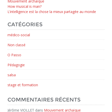
Mouvement archaïque
How musical is man?
L’intelligence est la chose la mieux partagée au monde
CATÉGORIES
médico-social
Non classé
O Passo
Pédagogie
salsa
stage et formation
COMMENTAIRES RÉCENTS
Jérôme VIOLLET
dans
Mouvement archaïque