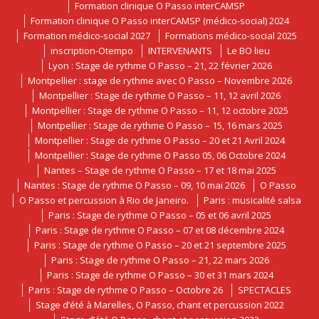
Formation clinique O Passo interCAMSP
Formation clinique O Passo interCAMSP (médico-social) 2024
Formation médico-social 2027
Formations médico-social 2025
inscription-Otempo
INTERVENANTS
Le BO lieu
Lyon : Stage de rythme O Passo – 21, 22 février 2026
Montpellier : stage de rythme avec O Passo – Novembre 2026
Montpellier : Stage de rythme O Passo – 11, 12 avril 2026
Montpellier : Stage de rythme O Passo – 11, 12 octobre 2025
Montpellier : Stage de rythme O Passo – 15, 16 mars 2025
Montpellier : Stage de rythme O Passo – 20 et 21 Avril 2024
Montpellier : Stage de rythme O Passo 05, 06 Octobre 2024
Nantes – Stage de rythme O Passo – 17 et 18 mai 2025
Nantes : Stage de rythme O Passo – 09, 10 mai 2026
O Passo
O Passo et percussion à Rio de Janeiro.
Paris : musicalité salsa
Paris : Stage de rythme O Passo – 05 et 06 avril 2025
Paris : Stage de rythme O Passo – 07 et 08 décembre 2024
Paris : Stage de rythme O Passo – 20 et 21 septembre 2025
Paris : Stage de rythme O Passo – 21, 22 mars 2026
Paris : Stage de rythme O Passo – 30 et 31 mars 2024
Paris : Stage de rythme O Passo – Octobre 26
SPECTACLES
Stage d’été à Marelles, O Passo, chant et percussion 2022