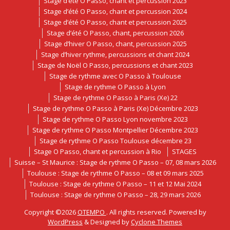
Stage d’été O Passo, chant et percussion 2023
Stage d’été O Passo, chant et percussion 2024
Stage d’été O Passo, chant et percussion 2025
Stage d’été O Passo, chant, percussion 2026
Stage d’hiver O Passo, chant, percussion 2025
Stage d’hiver rythme, percussions et chant 2024
Stage de Noël O Passo, percussions et chant 2023
Stage de rythme avec O Passo à Toulouse
Stage de rythme O Passo à Lyon
Stage de rythme O Passo à Paris (Xe) 22
Stage de rythme O Passo à Paris (Xe) Décembre 2023
Stage de rythme O Passo Lyon novembre 2023
Stage de rythme O Passo Montpellier Décembre 2023
Stage de rythme O Passo Toulouse décembre 23
Stage O Passo, chant et percussion à Rio
STAGES
Suisse – St Maurice : Stage de rythme O Passo – 07, 08 mars 2026
Toulouse : Stage de rythme O Passo – 08 et 09 mars 2025
Toulouse : Stage de rythme O Passo – 11 et 12 Mai 2024
Toulouse : Stage de rythme O Passo – 28, 29 mars 2026
Copyright ©2026
OTEMPO
. All rights reserved. Powered by
WordPress
&
Designed by
Cyclone Themes