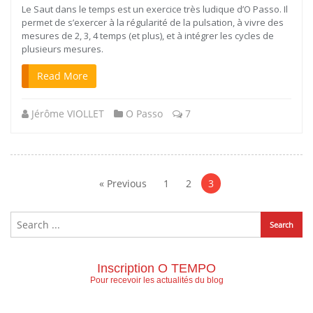
Le Saut dans le temps est un exercice très ludique d’O Passo. Il
permet de s’exercer à la régularité de la pulsation, à vivre des
mesures de 2, 3, 4 temps (et plus), et à intégrer les cycles de
plusieurs mesures.
Read More
Jérôme VIOLLET
O Passo
7
Navigation
des
« Previous
1
2
3
articles
Inscription O TEMPO
Pour recevoir les actualités du blog