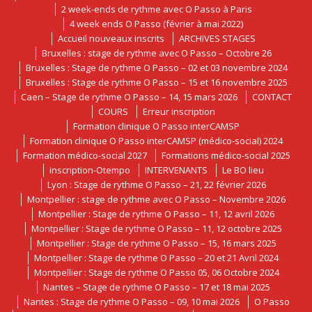
2 week-ends de rythme avec O Passo à Paris
4 week ends O Passo (février à mai 2022)
Accueil nouveaux inscrits
ARCHIVES STAGES
Bruxelles : stage de rythme avec O Passo – Octobre 26
Bruxelles : Stage de rythme O Passo – 02 et 03 novembre 2024
Bruxelles : Stage de rythme O Passo – 15 et 16 novembre 2025
Caen – Stage de rythme O Passo – 14, 15 mars 2026
CONTACT
COURS
Erreur inscription
Formation clinique O Passo interCAMSP
Formation clinique O Passo interCAMSP (médico-social) 2024
Formation médico-social 2027
Formations médico-social 2025
inscription-Otempo
INTERVENANTS
Le BO lieu
Lyon : Stage de rythme O Passo – 21, 22 février 2026
Montpellier : stage de rythme avec O Passo – Novembre 2026
Montpellier : Stage de rythme O Passo – 11, 12 avril 2026
Montpellier : Stage de rythme O Passo – 11, 12 octobre 2025
Montpellier : Stage de rythme O Passo – 15, 16 mars 2025
Montpellier : Stage de rythme O Passo – 20 et 21 Avril 2024
Montpellier : Stage de rythme O Passo 05, 06 Octobre 2024
Nantes – Stage de rythme O Passo – 17 et 18 mai 2025
Nantes : Stage de rythme O Passo – 09, 10 mai 2026
O Passo