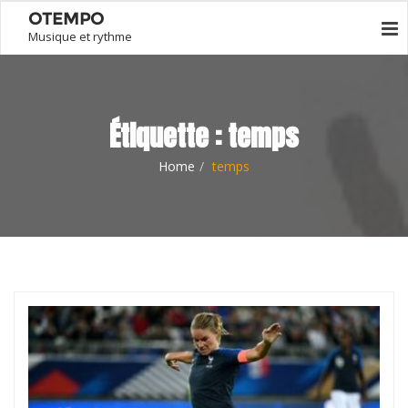
OTEMPO
Musique et rythme
Étiquette :
temps
Home
temps