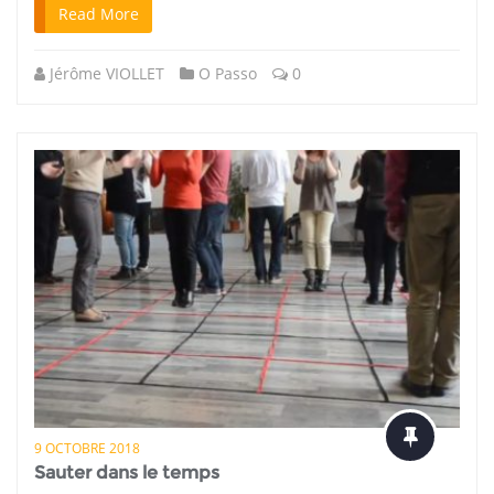
Read More
Jérôme VIOLLET
O Passo
0
9 OCTOBRE 2018
Sauter dans le temps