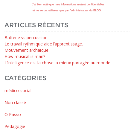
J'ai bien noté que mes informations restent confidentielles
et ne seront utilisées que par l'administrateur du BLOG.
ARTICLES RÉCENTS
Batterie vs percussion
Le travail rythmique aide l’apprentissage.
Mouvement archaïque
How musical is man?
L’intelligence est la chose la mieux partagée au monde
CATÉGORIES
médico-social
Non classé
O Passo
Pédagogie