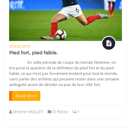
29 JUIN 2019
Pied fort, pied faible.
En cette période de coupe du monde féminine, on
m’a posé la question de la définition du pied fort et du pied
faible, ce qui n’est pas forcément évident pour tout le monde,
sans parler des enfants qui peuvent rester dans une certaine
ambiguité avant de décider ou pas de leur côté fort.
Read More
Jérôme VIOLLET
O Passo
1