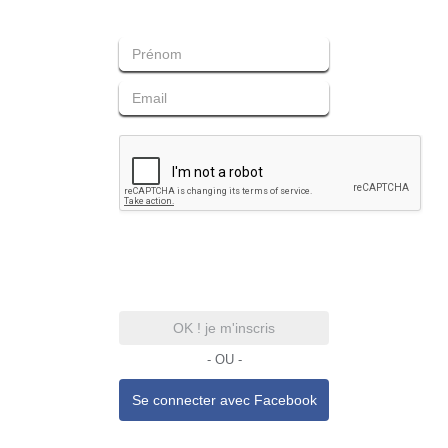
OK ! je m'inscris
- OU -
Se connecter avec
Facebook