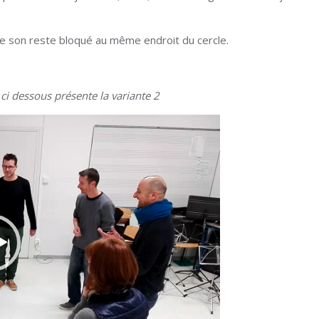
le son reste bloqué au même endroit du cercle.
 ci dessous présente la variante 2