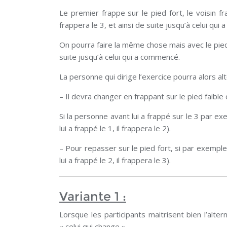
Le premier frappe sur le pied fort, le voisin fr
frappera le 3, et ainsi de suite jusqu’à celui qui
On pourra faire la même chose mais avec le pied fa
suite jusqu’à celui qui a commencé.
La personne qui dirige l’exercice pourra alors al
– Il devra changer en frappant sur le pied faible q
Si la personne avant lui a frappé sur le 3 par exe
lui a frappé le 1, il frappera le 2).
– Pour repasser sur le pied fort, si par exemple 
lui a frappé le 2, il frappera le 3).
Variante 1 :
Lorsque les participants maitrisent bien l’alter
« celui qui change ».