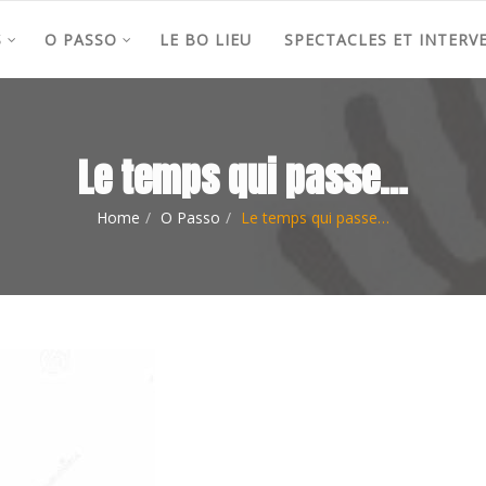
S
O PASSO
LE BO LIEU
SPECTACLES ET INTERV
Le temps qui passe…
Home
O Passo
Le temps qui passe…