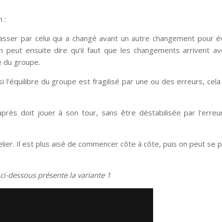
 :
passer par celui qui a changé avant un autre changement pour év
. On peut ensuite dire qu’il faut que les changements arrivent a
é du groupe.
 l’équilibre du groupe est fragilisé par une ou des erreurs, cela
près doit jouer à son tour, sans être déstabilisée par l’erreu
elier. Il est plus aisé de commencer côte à côte, puis on peut se p
 ci-dessous présente la variante 1