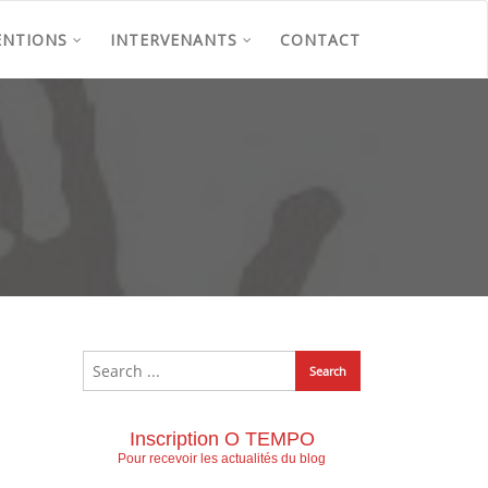
ENTIONS
INTERVENANTS
CONTACT
Inscription O TEMPO
Pour recevoir les actualités du blog