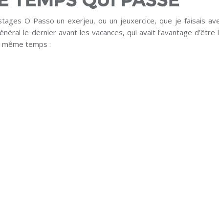
LE TEMPS QUI PASSE
tages O Passo un exerjeu, ou un jeuxercice, que je faisais a
énéral le dernier avant les vacances, qui avait l’avantage d’être 
en même temps :