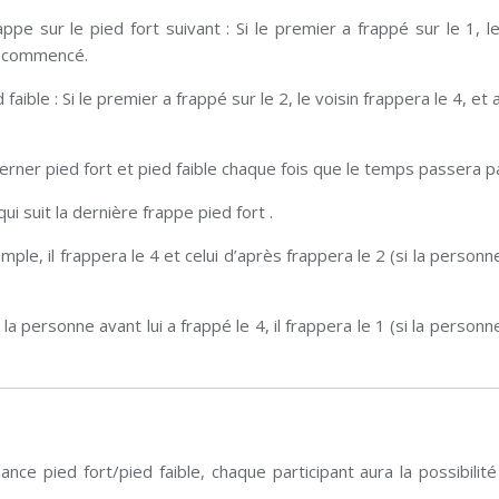
appe sur le pied fort suivant : Si le premier a frappé sur le 1, le
 a commencé.
ible : Si le premier a frappé sur le 2, le voisin frappera le 4, et 
terner pied fort et pied faible chaque fois que le temps passera par
ui suit la dernière frappe pied fort .
mple, il frappera le 4 et celui d’après frappera le 2 (si la personn
la personne avant lui a frappé le 4, il frappera le 1 (si la personn
nance pied fort/pied faible, chaque participant aura la possibilité