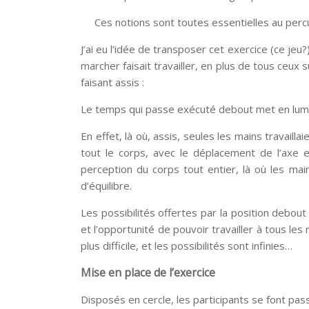
Ces notions sont toutes essentielles au percu
J’ai eu l’idée de transposer cet exercice (ce je
marcher faisait travailler, en plus de tous ceux
faisant assis :
Le temps qui passe exécuté debout met en lumi
En effet, là où, assis, seules les mains travail
tout le corps, avec le déplacement de l’axe et
perception du corps tout entier, là où les mai
d’équilibre.
Les possibilités offertes par la position debo
et l’opportunité de pouvoir travailler à tous le
plus difficile, et les possibilités sont infinies…
Mise en place de l’exercice
Disposés en cercle, les participants se font pas