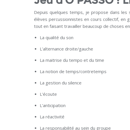
Jeu d’O PASSO : 
Depuis quelques temps, je propose dans les s
élèves percussionnistes en cours collectif, en g
tout en faisant travailler beaucoup de choses 
La qualité du son
L’alternance droite/gauche
La maitrise du tempo et du time
La notion de temps/contretemps
La gestion du silence
L’écoute
L’anticipation
La réactivité
La responsabilité au sein du groupe