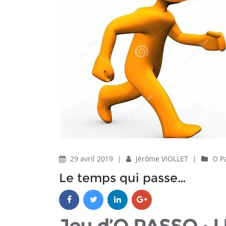
29 avril 2019
|
Jérôme VIOLLET
|
O P
Le temps qui passe…