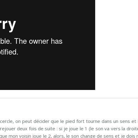
 cercle, on peut décider que le pied fort tourne dans un sens et 
 rejouer deux fois de suite : si je joue le 1 (le son va vers la droi
 que mon voisin joue le 2, alors, le son change de sens et je dois 