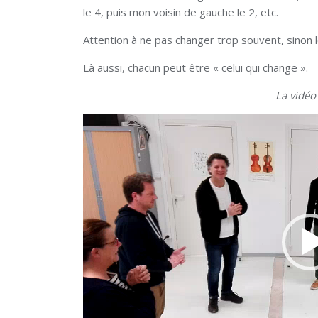
le 4, puis mon voisin de gauche le 2, etc.
Attention à ne pas changer trop souvent, sinon 
Là aussi, chacun peut être « celui qui change ».
La vidéo
Lecteur
vidéo