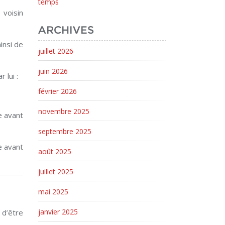
temps
 voisin
ARCHIVES
ainsi de
juillet 2026
juin 2026
 lui :
février 2026
novembre 2025
e avant
septembre 2025
e avant
août 2025
juillet 2025
mai 2025
janvier 2025
 d’être