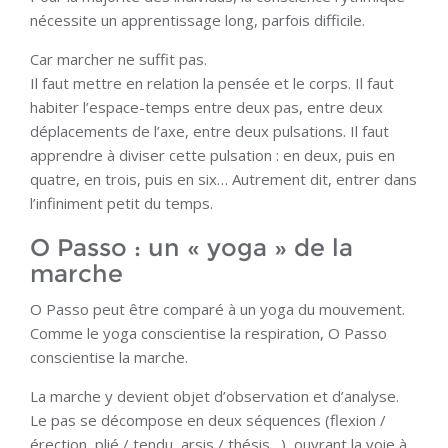
nécessite un apprentissage long, parfois difficile.
Car marcher ne suffit pas.
Il faut mettre en relation la pensée et le corps. Il faut
habiter l’espace-temps entre deux pas, entre deux
déplacements de l’axe, entre deux pulsations. Il faut
apprendre à diviser cette pulsation : en deux, puis en
quatre, en trois, puis en six… Autrement dit, entrer dans
l’infiniment petit du temps.
O Passo : un « yoga » de la
marche
O Passo peut être comparé à un yoga du mouvement.
Comme le yoga conscientise la respiration, O Passo
conscientise la marche.
La marche y devient objet d’observation et d’analyse.
Le pas se décompose en deux séquences (flexion /
érection, plié / tendu, arsis / thésis…), ouvrant la voie à