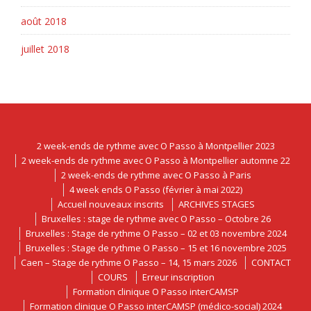
août 2018
juillet 2018
2 week-ends de rythme avec O Passo à Montpellier 2023
2 week-ends de rythme avec O Passo à Montpellier automne 22
2 week-ends de rythme avec O Passo à Paris
4 week ends O Passo (février à mai 2022)
Accueil nouveaux inscrits
ARCHIVES STAGES
Bruxelles : stage de rythme avec O Passo – Octobre 26
Bruxelles : Stage de rythme O Passo – 02 et 03 novembre 2024
Bruxelles : Stage de rythme O Passo – 15 et 16 novembre 2025
Caen – Stage de rythme O Passo – 14, 15 mars 2026
CONTACT
COURS
Erreur inscription
Formation clinique O Passo interCAMSP
Formation clinique O Passo interCAMSP (médico-social) 2024