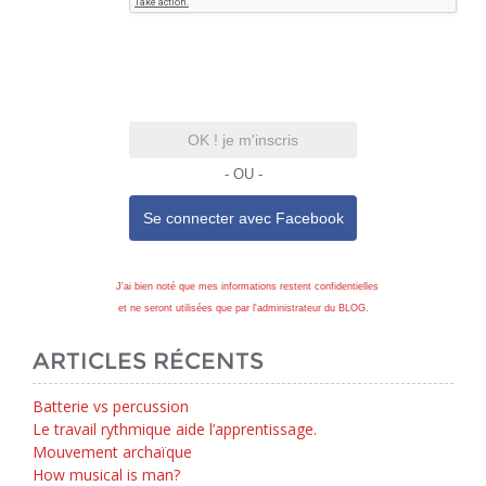
OK ! je m'inscris
- OU -
Se connecter avec
Facebook
J'ai bien noté que mes informations restent confidentielles
et ne seront utilisées que par l'administrateur du BLOG.
ARTICLES RÉCENTS
Batterie vs percussion
Le travail rythmique aide l’apprentissage.
Mouvement archaïque
How musical is man?