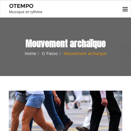
OTEMPO
Musique et rythme
Mouvement archaïque
Home
O Passo
Mouvement archaïque